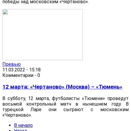
победы над московским «Чертаново».
Превью
11.03.2022 - 15:18
Комментарии - 0
12 марта: «Чертаново» (Москва) – «Тюмень»
В субботу, 12 марта, футболисты «Тюмени» проведут
восьмой контрольный матч в нынешнем году. В
турецкой Ларе они сыграют с московским
«Чертаново».
В начало
Назад