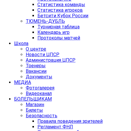
Статистика команды
Статистика игроков
Бетсити Кубок России
ТЮМЕНЬ-ДУБЛЬ
Турнирная таблица
Календарь игр
Протоколы матчей
Школа
О центре
Новости ЦПСР
Администрация ЦПСР
Тренеры
Вакансии
Документы
МЕДИА
Фотогалерея
Видеоканал
БОЛЕЛЬЩИКАМ
Магазин
Билеты
Безопасность
Правила поведения зрителей
Регламент ФНЛ