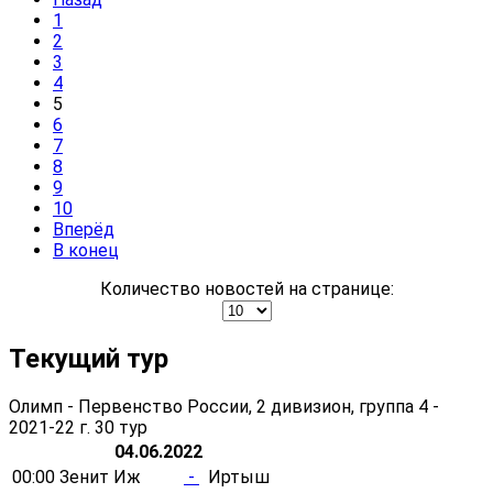
1
2
3
4
5
6
7
8
9
10
Вперёд
В конец
Количество новостей на странице:
Текущий тур
Олимп - Первенство России, 2 дивизион, группа 4 -
2021-22 г.
30 тур
04.06.2022
00:00
Зенит Иж
-
Иртыш