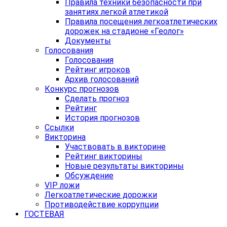
Правила техники безопасности при
занятиях легкой атлетикой
Правила посещения легкоатлетических
дорожек на стадионе «Геолог»
Документы
Голосования
Голосования
Рейтинг игроков
Архив голосований
Конкурс прогнозов
Сделать прогноз
Рейтинг
История прогнозов
Ссылки
Викторина
Участвовать в викторине
Рейтинг викторины
Новые результаты викторины
Обсуждение
VIP ложи
Легкоатлетические дорожки
Противодействие коррупции
ГОСТЕВАЯ