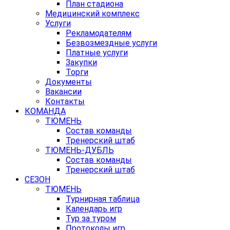
План стадиона
Медицинский комплекс
Услуги
Рекламодателям
Безвозмездные услуги
Платные услуги
Закупки
Торги
Документы
Вакансии
Контакты
КОМАНДА
ТЮМЕНЬ
Состав команды
Тренерский штаб
ТЮМЕНЬ-ДУБЛЬ
Состав команды
Тренерский штаб
СЕЗОН
ТЮМЕНЬ
Турнирная таблица
Календарь игр
Тур за туром
Протоколы игр