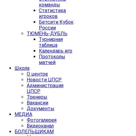
команды
Статистика
игроков
Бетсити Кубок
России
ТЮМЕНЬ-ДУБЛЬ
Турнирная
таблица
Календарь игр
Протоколы
матчей
Школа
О центре
Новости ЦПСР
Администрация
ЦПСР
Тренеры
Вакансии
Документы
МЕДИА
Фотогалерея
Видеоканал
БОЛЕЛЬЩИКАМ