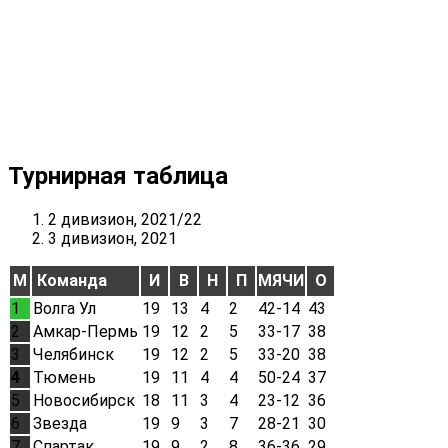
Турнирная таблица
2 дивизион, 2021/22
3 дивизион, 2021
М
Команда
И
В
Н
П
МЯЧИ
О
1
Волга Ул
19
13
4
2
42-14
43
2
Амкар-Пермь
19
12
2
5
33-17
38
3
Челябинск
19
12
2
5
33-20
38
4
Тюмень
19
11
4
4
50-24
37
5
Новосибирск
18
11
3
4
23-12
36
6
Звезда
19
9
3
7
28-21
30
7
Спартак
19
9
2
8
36-36
29