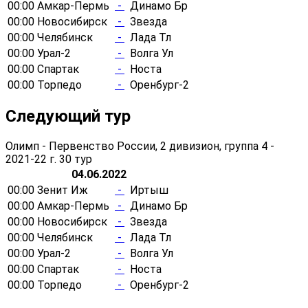
00:00
Амкар-Пермь
-
Динамо Бр
00:00
Новосибирск
-
Звезда
00:00
Челябинск
-
Лада Тл
00:00
Урал-2
-
Волга Ул
00:00
Спартак
-
Носта
00:00
Торпедо
-
Оренбург-2
Следующий тур
Олимп - Первенство России, 2 дивизион, группа 4 -
2021-22 г.
30 тур
04.06.2022
00:00
Зенит Иж
-
Иртыш
00:00
Амкар-Пермь
-
Динамо Бр
00:00
Новосибирск
-
Звезда
00:00
Челябинск
-
Лада Тл
00:00
Урал-2
-
Волга Ул
00:00
Спартак
-
Носта
00:00
Торпедо
-
Оренбург-2