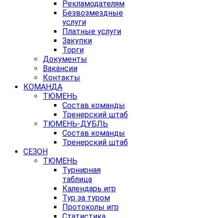
Рекламодателям
Безвозмездные
услуги
Платные услуги
Закупки
Торги
Документы
Вакансии
Контакты
КОМАНДА
ТЮМЕНЬ
Состав команды
Тренерский штаб
ТЮМЕНЬ-ДУБЛЬ
Состав команды
Тренерский штаб
СЕЗОН
ТЮМЕНЬ
Турнирная
таблица
Календарь игр
Тур за туром
Протоколы игр
Статистика