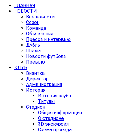
ГЛАВНАЯ
НОВОСТИ
Все новости
Сезон
Команда
Объявления
Пресса и интервью
Дубль
Школа
Новости футбола
Превью
КЛУБ
Визитка
Директор
Администрация
История
История клуба
Титулы
Стадион
Общая информация
О стадионе
3D экскурсия
Схема проезда