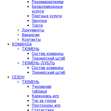
Рекламодателям
Безвозмездные
услуги
Платные услуги
Закупки
Торги
Документы
Вакансии
Контакты
КОМАНДА
ТЮМЕНЬ
Состав команды
Тренерский штаб
ТЮМЕНЬ-ДУБЛЬ
Состав команды
Тренерский штаб
СЕЗОН
ТЮМЕНЬ
Турнирная
таблица
Календарь игр
Тур за туром
Протоколы игр
Статистика