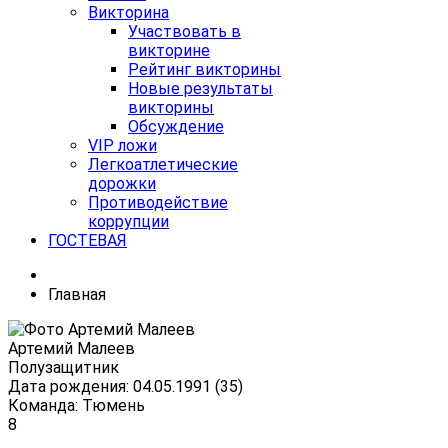
Викторина
Участвовать в
викторине
Рейтинг викторины
Новые результаты
викторины
Обсуждение
VIP ложи
Легкоатлетические
дорожки
Противодействие
коррупции
ГОСТЕВАЯ
Главная
Артемий Малеев
Полузащитник
Дата рождения: 04.05.1991 (35)
Команда: Тюмень
8