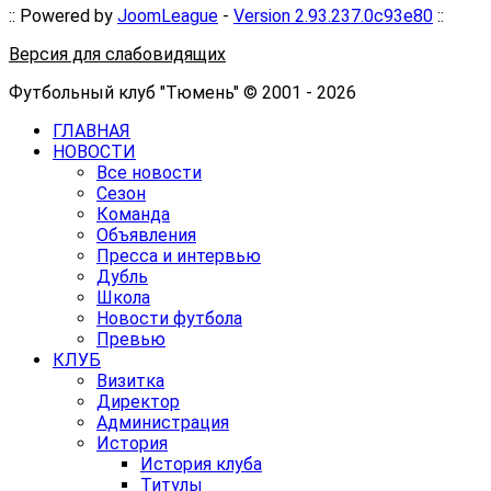
:: Powered by
JoomLeague
-
Version 2.93.237.0c93e80
::
Версия для слабовидящих
Футбольный клуб "Тюмень" © 2001 - 2026
ГЛАВНАЯ
НОВОСТИ
Все новости
Сезон
Команда
Объявления
Пресса и интервью
Дубль
Школа
Новости футбола
Превью
КЛУБ
Визитка
Директор
Администрация
История
История клуба
Титулы