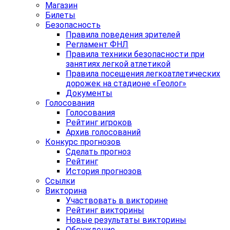
Магазин
Билеты
Безопасность
Правила поведения зрителей
Регламент ФНЛ
Правила техники безопасности при
занятиях легкой атлетикой
Правила посещения легкоатлетических
дорожек на стадионе «Геолог»
Документы
Голосования
Голосования
Рейтинг игроков
Архив голосований
Конкурс прогнозов
Сделать прогноз
Рейтинг
История прогнозов
Ссылки
Викторина
Участвовать в викторине
Рейтинг викторины
Новые результаты викторины
Обсуждение