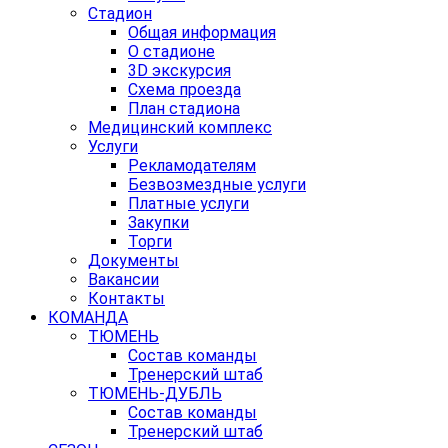
Стадион
Общая информация
О стадионе
3D экскурсия
Схема проезда
План стадиона
Медицинский комплекс
Услуги
Рекламодателям
Безвозмездные услуги
Платные услуги
Закупки
Торги
Документы
Вакансии
Контакты
КОМАНДА
ТЮМЕНЬ
Состав команды
Тренерский штаб
ТЮМЕНЬ-ДУБЛЬ
Состав команды
Тренерский штаб