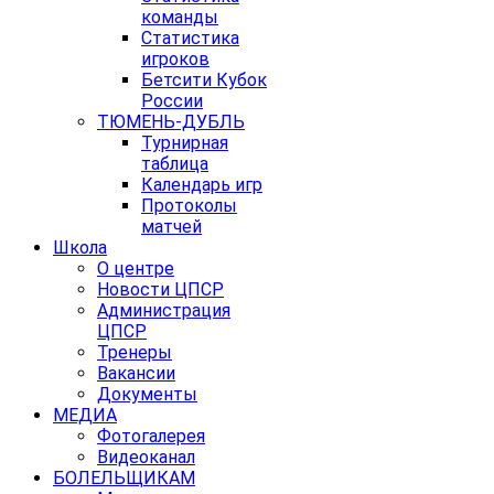
команды
Статистика
игроков
Бетсити Кубок
России
ТЮМЕНЬ-ДУБЛЬ
Турнирная
таблица
Календарь игр
Протоколы
матчей
Школа
О центре
Новости ЦПСР
Администрация
ЦПСР
Тренеры
Вакансии
Документы
МЕДИА
Фотогалерея
Видеоканал
БОЛЕЛЬЩИКАМ