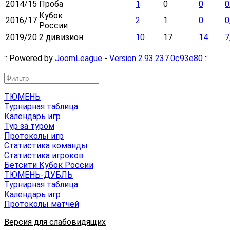
2014/15
Проба
1
0
0
0
Кубок
2016/17
2
1
0
0
России
2019/20
2 дивизион
10
17
14
7
:: Powered by
JoomLeague
-
Version 2.93.237.0c93e80
::
ТЮМЕНЬ
Турнирная таблица
Календарь игр
Тур за туром
Протоколы игр
Статистика команды
Статистика игроков
Бетсити Кубок России
ТЮМЕНЬ-ДУБЛЬ
Турнирная таблица
Календарь игр
Протоколы матчей
Версия для слабовидящих