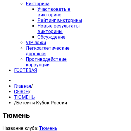
Викторина
Участвовать в
викторине
Рейтинг викторины
Новые результаты
викторины
Обсуждение
VIP ложи
Легкоатлетические
дорожки
Противодействие
коррупции
ГОСТЕВАЯ
Главная
/
СЕЗОН
/
ТЮМЕНЬ
/
Бетсити Кубок России
Тюмень
Название клуба:
Тюмень