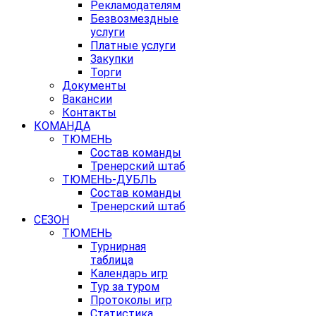
Рекламодателям
Безвозмездные
услуги
Платные услуги
Закупки
Торги
Документы
Вакансии
Контакты
КОМАНДА
ТЮМЕНЬ
Состав команды
Тренерский штаб
ТЮМЕНЬ-ДУБЛЬ
Состав команды
Тренерский штаб
СЕЗОН
ТЮМЕНЬ
Турнирная
таблица
Календарь игр
Тур за туром
Протоколы игр
Статистика