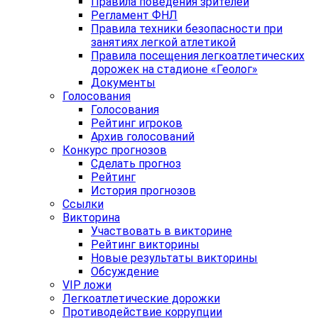
Правила поведения зрителей
Регламент ФНЛ
Правила техники безопасности при
занятиях легкой атлетикой
Правила посещения легкоатлетических
дорожек на стадионе «Геолог»
Документы
Голосования
Голосования
Рейтинг игроков
Архив голосований
Конкурс прогнозов
Сделать прогноз
Рейтинг
История прогнозов
Ссылки
Викторина
Участвовать в викторине
Рейтинг викторины
Новые результаты викторины
Обсуждение
VIP ложи
Легкоатлетические дорожки
Противодействие коррупции