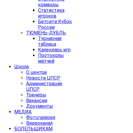
команды
Статистика
игроков
Бетсити Кубок
России
ТЮМЕНЬ-ДУБЛЬ
Турнирная
таблица
Календарь игр
Протоколы
матчей
Школа
О центре
Новости ЦПСР
Администрация
ЦПСР
Тренеры
Вакансии
Документы
МЕДИА
Фотогалерея
Видеоканал
БОЛЕЛЬЩИКАМ