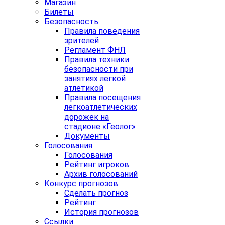
Магазин
Билеты
Безопасность
Правила поведения
зрителей
Регламент ФНЛ
Правила техники
безопасности при
занятиях легкой
атлетикой
Правила посещения
легкоатлетических
дорожек на
стадионе «Геолог»
Документы
Голосования
Голосования
Рейтинг игроков
Архив голосований
Конкурс прогнозов
Сделать прогноз
Рейтинг
История прогнозов
Ссылки