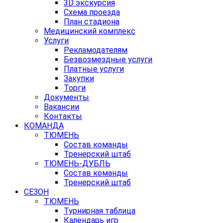
3D экскурсия
Схема проезда
План стадиона
Медицинский комплекс
Услуги
Рекламодателям
Безвозмездные услуги
Платные услуги
Закупки
Торги
Документы
Вакансии
Контакты
КОМАНДА
ТЮМЕНЬ
Состав команды
Тренерский штаб
ТЮМЕНЬ-ДУБЛЬ
Состав команды
Тренерский штаб
СЕЗОН
ТЮМЕНЬ
Турнирная таблица
Календарь игр