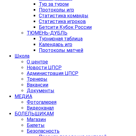
Тур за туром
Протоколы игр
Статистика команды
Статистика игроков
Бетсити Кубок России
ТЮМЕНЬ-ДУБЛЬ
Турнирная таблица
Календарь игр
Протоколы матчей
Школа
О центре
Новости ЦПСР
Администрация ЦПСР
Тренеры
Вакансии
Документы
МЕДИА
Фотогалерея
Видеоканал
БОЛЕЛЬЩИКАМ
Магазин
Билеты
Безопасность