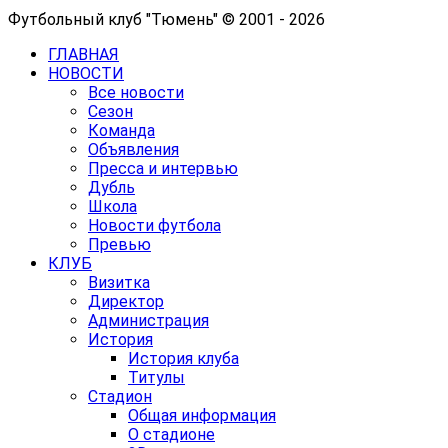
Футбольный клуб "Тюмень" © 2001 - 2026
ГЛАВНАЯ
НОВОСТИ
Все новости
Сезон
Команда
Объявления
Пресса и интервью
Дубль
Школа
Новости футбола
Превью
КЛУБ
Визитка
Директор
Администрация
История
История клуба
Титулы
Стадион
Общая информация
О стадионе