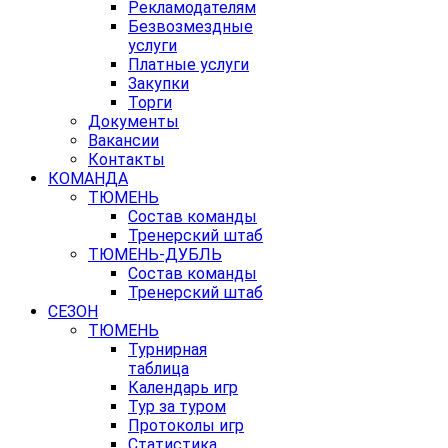
Рекламодателям
Безвозмездные
услуги
Платные услуги
Закупки
Торги
Документы
Вакансии
Контакты
КОМАНДА
ТЮМЕНЬ
Состав команды
Тренерский штаб
ТЮМЕНЬ-ДУБЛЬ
Состав команды
Тренерский штаб
СЕЗОН
ТЮМЕНЬ
Турнирная
таблица
Календарь игр
Тур за туром
Протоколы игр
Статистика