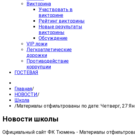
Викторина
Участвовать в
викторине
Рейтинг викторины
Новые результаты
викторины
Обсуждение
VIP ложи
Легкоатлетические
дорожки
Противодействие
коррупции
ГОСТЕВАЯ
Главная
/
НОВОСТИ
/
Школа
/
Материалы отфильтрованы по дате: Четверг, 27 Ян
Новости школы
Официальный сайт ФК Тюмень - Материалы отфильтрован