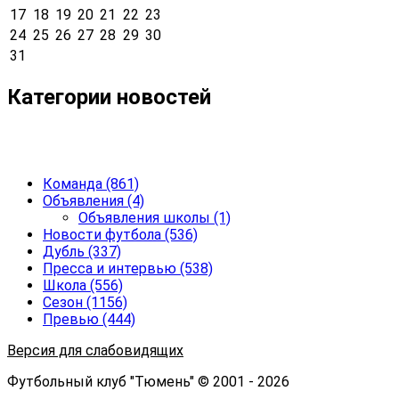
17
18
19
20
21
22
23
24
25
26
27
28
29
30
31
Категории новостей
Команда
(861)
Объявления
(4)
Объявления школы
(1)
Новости футбола
(536)
Дубль
(337)
Пресса и интервью
(538)
Школа
(556)
Сезон
(1156)
Превью
(444)
Версия для слабовидящих
Футбольный клуб "Тюмень" © 2001 - 2026