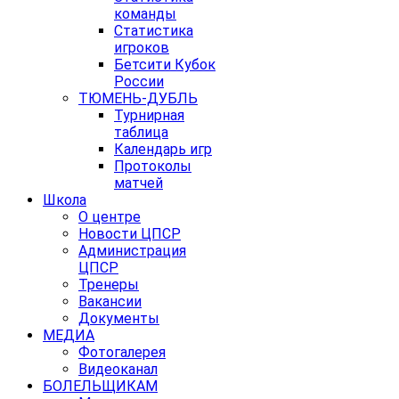
команды
Статистика
игроков
Бетсити Кубок
России
ТЮМЕНЬ-ДУБЛЬ
Турнирная
таблица
Календарь игр
Протоколы
матчей
Школа
О центре
Новости ЦПСР
Администрация
ЦПСР
Тренеры
Вакансии
Документы
МЕДИА
Фотогалерея
Видеоканал
БОЛЕЛЬЩИКАМ