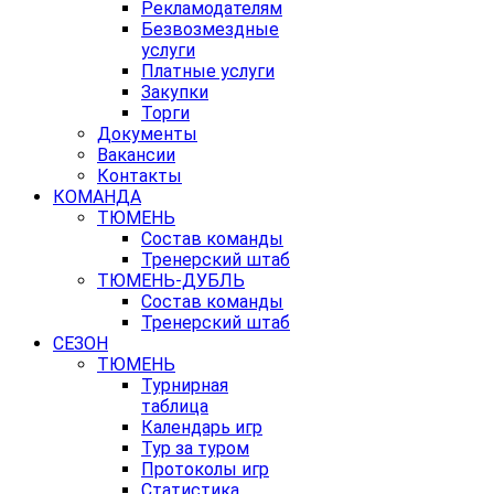
Рекламодателям
Безвозмездные
услуги
Платные услуги
Закупки
Торги
Документы
Вакансии
Контакты
КОМАНДА
ТЮМЕНЬ
Состав команды
Тренерский штаб
ТЮМЕНЬ-ДУБЛЬ
Состав команды
Тренерский штаб
СЕЗОН
ТЮМЕНЬ
Турнирная
таблица
Календарь игр
Тур за туром
Протоколы игр
Статистика