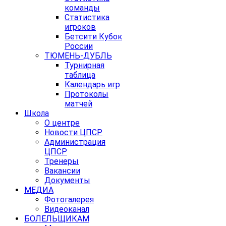
команды
Статистика
игроков
Бетсити Кубок
России
ТЮМЕНЬ-ДУБЛЬ
Турнирная
таблица
Календарь игр
Протоколы
матчей
Школа
О центре
Новости ЦПСР
Администрация
ЦПСР
Тренеры
Вакансии
Документы
МЕДИА
Фотогалерея
Видеоканал
БОЛЕЛЬЩИКАМ