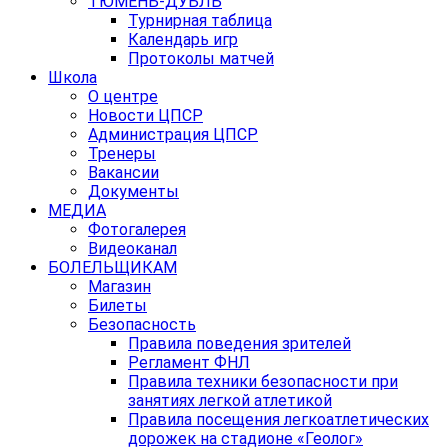
ТЮМЕНЬ-ДУБЛЬ
Турнирная таблица
Календарь игр
Протоколы матчей
Школа
О центре
Новости ЦПСР
Администрация ЦПСР
Тренеры
Вакансии
Документы
МЕДИА
Фотогалерея
Видеоканал
БОЛЕЛЬЩИКАМ
Магазин
Билеты
Безопасность
Правила поведения зрителей
Регламент ФНЛ
Правила техники безопасности при
занятиях легкой атлетикой
Правила посещения легкоатлетических
дорожек на стадионе «Геолог»