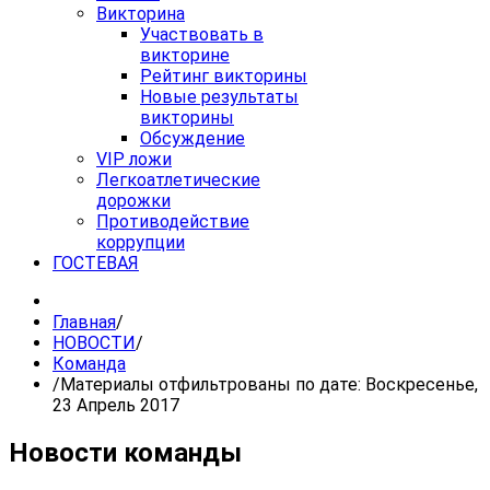
Викторина
Участвовать в
викторине
Рейтинг викторины
Новые результаты
викторины
Обсуждение
VIP ложи
Легкоатлетические
дорожки
Противодействие
коррупции
ГОСТЕВАЯ
Главная
/
НОВОСТИ
/
Команда
/
Материалы отфильтрованы по дате: Воскресенье,
23 Апрель 2017
Новости команды