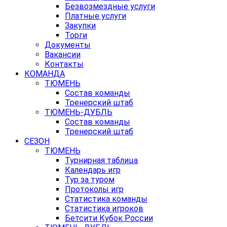
Безвозмездные услуги
Платные услуги
Закупки
Торги
Документы
Вакансии
Контакты
КОМАНДА
ТЮМЕНЬ
Состав команды
Тренерский штаб
ТЮМЕНЬ-ДУБЛЬ
Состав команды
Тренерский штаб
СЕЗОН
ТЮМЕНЬ
Турнирная таблица
Календарь игр
Тур за туром
Протоколы игр
Статистика команды
Статистика игроков
Бетсити Кубок России