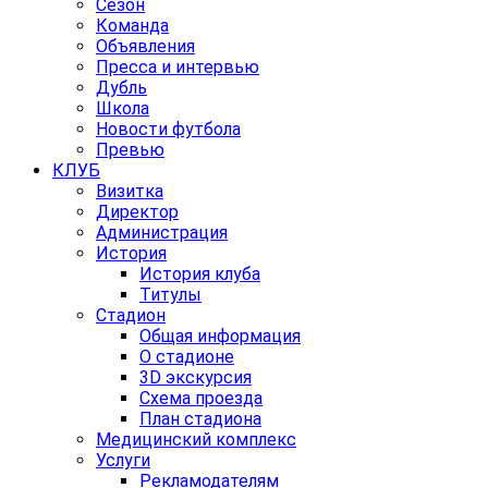
Сезон
Команда
Объявления
Пресса и интервью
Дубль
Школа
Новости футбола
Превью
КЛУБ
Визитка
Директор
Администрация
История
История клуба
Титулы
Стадион
Общая информация
О стадионе
3D экскурсия
Схема проезда
План стадиона
Медицинский комплекс
Услуги
Рекламодателям