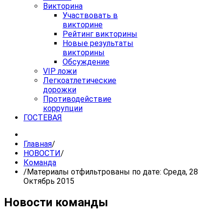
Викторина
Участвовать в
викторине
Рейтинг викторины
Новые результаты
викторины
Обсуждение
VIP ложи
Легкоатлетические
дорожки
Противодействие
коррупции
ГОСТЕВАЯ
Главная
/
НОВОСТИ
/
Команда
/
Материалы отфильтрованы по дате: Среда, 28
Октябрь 2015
Новости команды