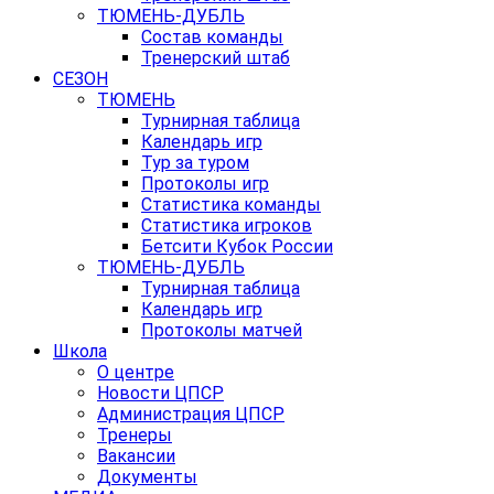
ТЮМЕНЬ-ДУБЛЬ
Состав команды
Тренерский штаб
СЕЗОН
ТЮМЕНЬ
Турнирная таблица
Календарь игр
Тур за туром
Протоколы игр
Статистика команды
Статистика игроков
Бетсити Кубок России
ТЮМЕНЬ-ДУБЛЬ
Турнирная таблица
Календарь игр
Протоколы матчей
Школа
О центре
Новости ЦПСР
Администрация ЦПСР
Тренеры
Вакансии
Документы