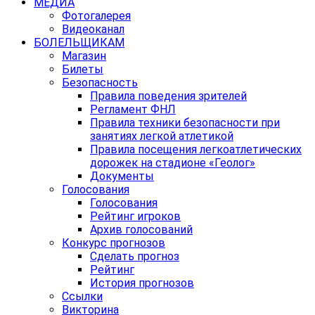
МЕДИА
Фотогалерея
Видеоканал
БОЛЕЛЬЩИКАМ
Магазин
Билеты
Безопасность
Правила поведения зрителей
Регламент ФНЛ
Правила техники безопасности при
занятиях легкой атлетикой
Правила посещения легкоатлетических
дорожек на стадионе «Геолог»
Документы
Голосования
Голосования
Рейтинг игроков
Архив голосований
Конкурс прогнозов
Сделать прогноз
Рейтинг
История прогнозов
Ссылки
Викторина