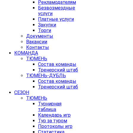
Рекламодателям
Безвозмездные
услуги
Платные услуги
Закупки
Торги
Документы
Вакансии
Контакты
КОМАНДА
ТЮМЕНЬ
Состав команды
Тренерский штаб
ТЮМЕНЬ-ДУБЛЬ
Состав команды
Тренерский штаб
СЕЗОН
ТЮМЕНЬ
Турнирная
таблица
Календарь игр
Тур за туром
Протоколы игр
Статистика