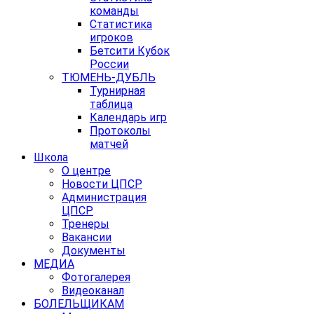
команды
Статистика
игроков
Бетсити Кубок
России
ТЮМЕНЬ-ДУБЛЬ
Турнирная
таблица
Календарь игр
Протоколы
матчей
Школа
О центре
Новости ЦПСР
Администрация
ЦПСР
Тренеры
Вакансии
Документы
МЕДИА
Фотогалерея
Видеоканал
БОЛЕЛЬЩИКАМ