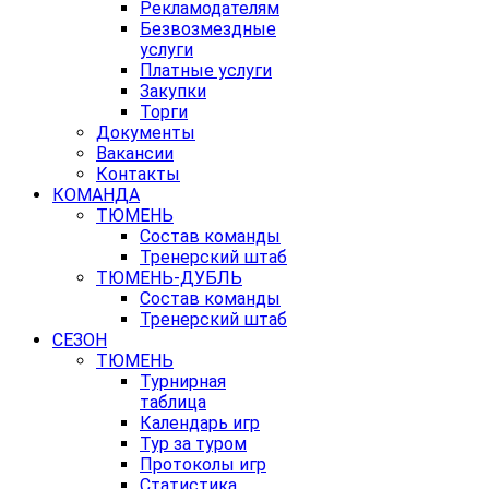
Рекламодателям
Безвозмездные
услуги
Платные услуги
Закупки
Торги
Документы
Вакансии
Контакты
КОМАНДА
ТЮМЕНЬ
Состав команды
Тренерский штаб
ТЮМЕНЬ-ДУБЛЬ
Состав команды
Тренерский штаб
СЕЗОН
ТЮМЕНЬ
Турнирная
таблица
Календарь игр
Тур за туром
Протоколы игр
Статистика