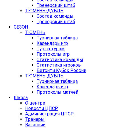
Тренерский штаб
ТЮМЕНЬ-ДУБЛЬ
Состав команды
Тренерский штаб
СЕЗОН
ТЮМЕНЬ
Турнирная таблица
Календарь игр
Тур за туром
Протоколы игр
Статистика команды
Статистика игроков
Бетсити Кубок России
ТЮМЕНЬ-ДУБЛЬ
Турнирная таблица
Календарь игр
Протоколы матчей
Школа
О центре
Новости ЦПСР
Администрация ЦПСР
Тренеры
Вакансии