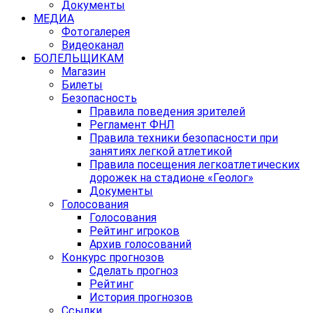
Документы
МЕДИА
Фотогалерея
Видеоканал
БОЛЕЛЬЩИКАМ
Магазин
Билеты
Безопасность
Правила поведения зрителей
Регламент ФНЛ
Правила техники безопасности при
занятиях легкой атлетикой
Правила посещения легкоатлетических
дорожек на стадионе «Геолог»
Документы
Голосования
Голосования
Рейтинг игроков
Архив голосований
Конкурс прогнозов
Сделать прогноз
Рейтинг
История прогнозов
Ссылки