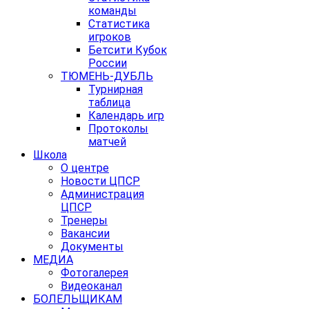
команды
Статистика
игроков
Бетсити Кубок
России
ТЮМЕНЬ-ДУБЛЬ
Турнирная
таблица
Календарь игр
Протоколы
матчей
Школа
О центре
Новости ЦПСР
Администрация
ЦПСР
Тренеры
Вакансии
Документы
МЕДИА
Фотогалерея
Видеоканал
БОЛЕЛЬЩИКАМ