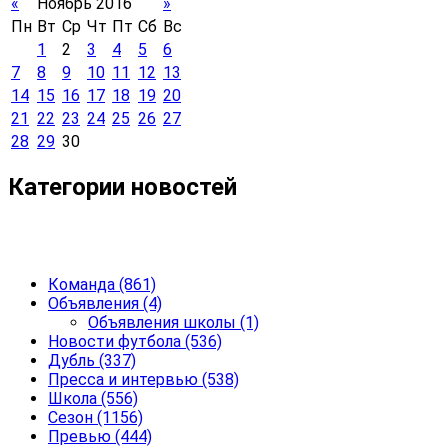
«
Ноябрь 2016
»
Пн
Вт
Ср
Чт
Пт
Сб
Вс
1
2
3
4
5
6
7
8
9
10
11
12
13
14
15
16
17
18
19
20
21
22
23
24
25
26
27
28
29
30
Категории новостей
Команда
(861)
Объявления
(4)
Объявления школы
(1)
Новости футбола
(536)
Дубль
(337)
Пресса и интервью
(538)
Школа
(556)
Сезон
(1156)
Превью
(444)