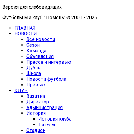
Версия для слабовидящих
Футбольный клуб "Тюмень" © 2001 - 2026
ГЛАВНАЯ
НОВОСТИ
Все новости
Сезон
Команда
Объявления
Пресса и интервью
Дубль
Школа
Новости футбола
Превью
КЛУБ
Визитка
Директор
Администрация
История
История клуба
Титулы
Стадион