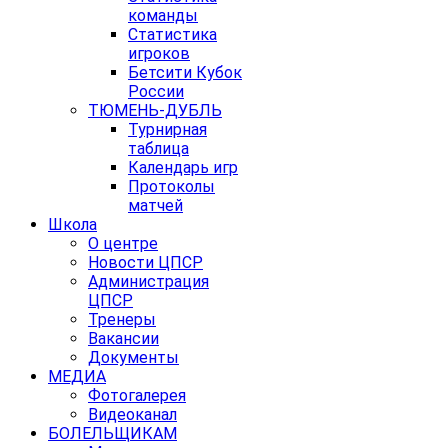
команды
Статистика
игроков
Бетсити Кубок
России
ТЮМЕНЬ-ДУБЛЬ
Турнирная
таблица
Календарь игр
Протоколы
матчей
Школа
О центре
Новости ЦПСР
Администрация
ЦПСР
Тренеры
Вакансии
Документы
МЕДИА
Фотогалерея
Видеоканал
БОЛЕЛЬЩИКАМ