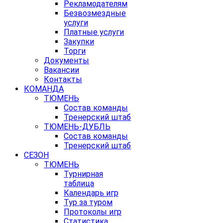
Рекламодателям
Безвозмездные
услуги
Платные услуги
Закупки
Торги
Документы
Вакансии
Контакты
КОМАНДА
ТЮМЕНЬ
Состав команды
Тренерский штаб
ТЮМЕНЬ-ДУБЛЬ
Состав команды
Тренерский штаб
СЕЗОН
ТЮМЕНЬ
Турнирная
таблица
Календарь игр
Тур за туром
Протоколы игр
Статистика