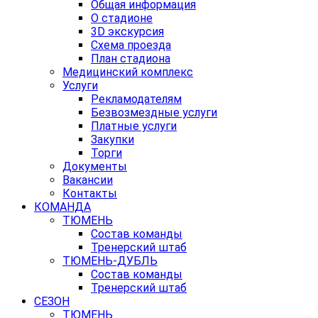
Общая информация
О стадионе
3D экскурсия
Схема проезда
План стадиона
Медицинский комплекс
Услуги
Рекламодателям
Безвозмездные услуги
Платные услуги
Закупки
Торги
Документы
Вакансии
Контакты
КОМАНДА
ТЮМЕНЬ
Состав команды
Тренерский штаб
ТЮМЕНЬ-ДУБЛЬ
Состав команды
Тренерский штаб
СЕЗОН
ТЮМЕНЬ