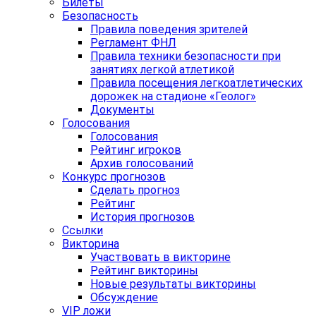
Билеты
Безопасность
Правила поведения зрителей
Регламент ФНЛ
Правила техники безопасности при
занятиях легкой атлетикой
Правила посещения легкоатлетических
дорожек на стадионе «Геолог»
Документы
Голосования
Голосования
Рейтинг игроков
Архив голосований
Конкурс прогнозов
Сделать прогноз
Рейтинг
История прогнозов
Ссылки
Викторина
Участвовать в викторине
Рейтинг викторины
Новые результаты викторины
Обсуждение
VIP ложи