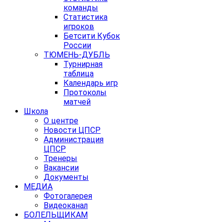
команды
Статистика
игроков
Бетсити Кубок
России
ТЮМЕНЬ-ДУБЛЬ
Турнирная
таблица
Календарь игр
Протоколы
матчей
Школа
О центре
Новости ЦПСР
Администрация
ЦПСР
Тренеры
Вакансии
Документы
МЕДИА
Фотогалерея
Видеоканал
БОЛЕЛЬЩИКАМ