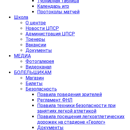
Турнирная таблица
Календарь игр
Протоколы матчей
Школа
О центре
Новости ЦПСР
Администрация ЦПСР
Тренеры
Вакансии
Документы
МЕДИА
Фотогалерея
Видеоканал
БОЛЕЛЬЩИКАМ
Магазин
Билеты
Безопасность
Правила поведения зрителей
Регламент ФНЛ
Правила техники безопасности при
занятиях легкой атлетикой
Правила посещения легкоатлетических
дорожек на стадионе «Геолог»
Документы