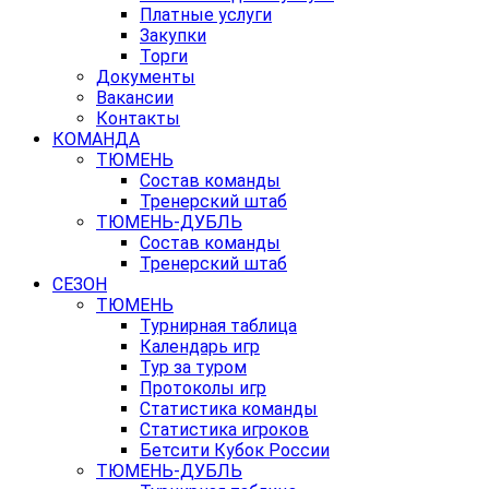
Платные услуги
Закупки
Торги
Документы
Вакансии
Контакты
КОМАНДА
ТЮМЕНЬ
Состав команды
Тренерский штаб
ТЮМЕНЬ-ДУБЛЬ
Состав команды
Тренерский штаб
СЕЗОН
ТЮМЕНЬ
Турнирная таблица
Календарь игр
Тур за туром
Протоколы игр
Статистика команды
Статистика игроков
Бетсити Кубок России
ТЮМЕНЬ-ДУБЛЬ