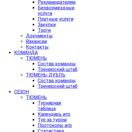
Рекламодателям
Безвозмездные
услуги
Платные услуги
Закупки
Торги
Документы
Вакансии
Контакты
КОМАНДА
ТЮМЕНЬ
Состав команды
Тренерский штаб
ТЮМЕНЬ-ДУБЛЬ
Состав команды
Тренерский штаб
СЕЗОН
ТЮМЕНЬ
Турнирная
таблица
Календарь игр
Тур за туром
Протоколы игр
Статистика