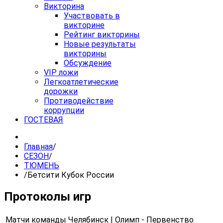
Викторина
Участвовать в
викторине
Рейтинг викторины
Новые результаты
викторины
Обсуждение
VIP ложи
Легкоатлетические
дорожки
Противодействие
коррупции
ГОСТЕВАЯ
Главная
/
СЕЗОН
/
ТЮМЕНЬ
/
Бетсити Кубок России
Протоколы игр
Матчи команды Челябинск | Олимп - Первенство