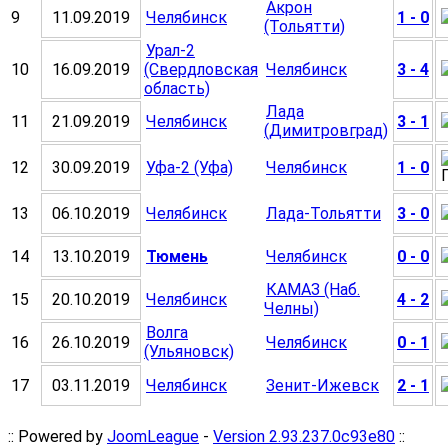
Акрон
9
11.09.2019
Челябинск
1 - 0
(Тольятти)
Урал-2
10
16.09.2019
(Свердловская
Челябинск
3 - 4
область)
Лада
11
21.09.2019
Челябинск
3 - 1
(Димитровград)
12
30.09.2019
Уфа-2 (Уфа)
Челябинск
1 - 0
13
06.10.2019
Челябинск
Лада-Тольятти
3 - 0
14
13.10.2019
Тюмень
Челябинск
0 - 0
КАМАЗ (Наб.
15
20.10.2019
Челябинск
4 - 2
Челны)
Волга
16
26.10.2019
Челябинск
0 - 1
(Ульяновск)
17
03.11.2019
Челябинск
Зенит-Ижевск
2 - 1
:: Powered by
JoomLeague
-
Version 2.93.237.0c93e80
::