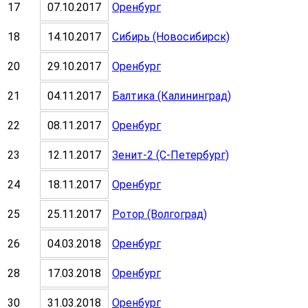
17
07.10.2017
Оренбург
18
14.10.2017
Сибирь (Новосибирск)
20
29.10.2017
Оренбург
21
04.11.2017
Балтика (Калининград)
22
08.11.2017
Оренбург
23
12.11.2017
Зенит-2 (С-Петербург)
24
18.11.2017
Оренбург
25
25.11.2017
Ротор (Волгоград)
26
04.03.2018
Оренбург
28
17.03.2018
Оренбург
30
31.03.2018
Оренбург