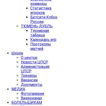
команды
Статистика
игроков
Бетсити Кубок
России
ТЮМЕНЬ-ДУБЛЬ
Турнирная
таблица
Календарь игр
Протоколы
матчей
Школа
О центре
Новости ЦПСР
Администрация
ЦПСР
Тренеры
Вакансии
Документы
МЕДИА
Фотогалерея
Видеоканал
БОЛЕЛЬЩИКАМ