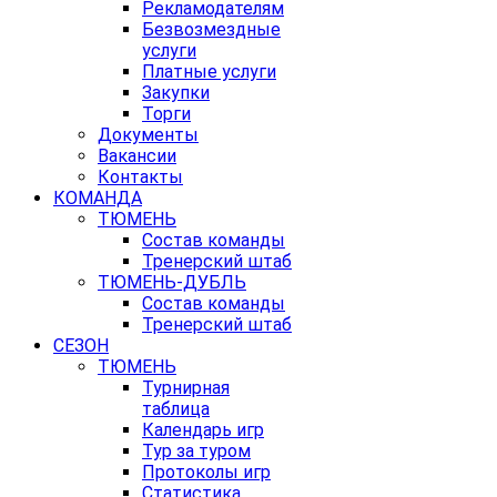
Рекламодателям
Безвозмездные
услуги
Платные услуги
Закупки
Торги
Документы
Вакансии
Контакты
КОМАНДА
ТЮМЕНЬ
Состав команды
Тренерский штаб
ТЮМЕНЬ-ДУБЛЬ
Состав команды
Тренерский штаб
СЕЗОН
ТЮМЕНЬ
Турнирная
таблица
Календарь игр
Тур за туром
Протоколы игр
Статистика