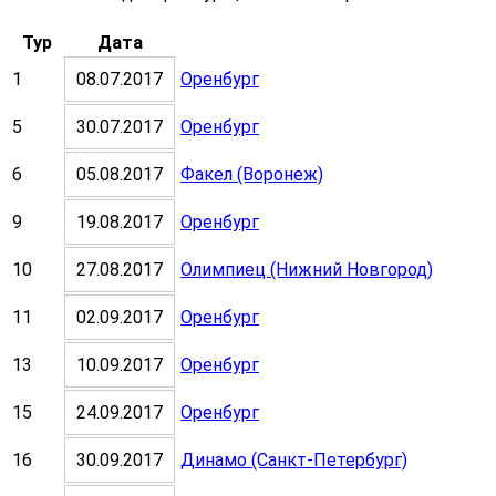
Тур
Дата
1
08.07.2017
Оренбург
5
30.07.2017
Оренбург
6
05.08.2017
Факел (Воронеж)
9
19.08.2017
Оренбург
10
27.08.2017
Олимпиец (Нижний Новгород)
11
02.09.2017
Оренбург
13
10.09.2017
Оренбург
15
24.09.2017
Оренбург
16
30.09.2017
Динамо (Санкт-Петербург)