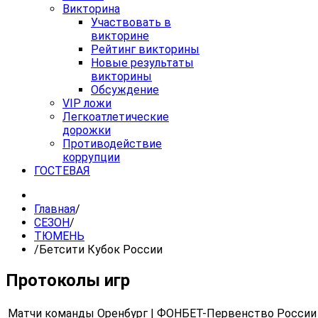
Викторина
Участвовать в
викторине
Рейтинг викторины
Новые результаты
викторины
Обсуждение
VIP ложи
Легкоатлетические
дорожки
Противодействие
коррупции
ГОСТЕВАЯ
Главная
/
СЕЗОН
/
ТЮМЕНЬ
/
Бетсити Кубок России
Протоколы игр
Матчи команды Оренбург | ФОНБЕТ-Первенство России 