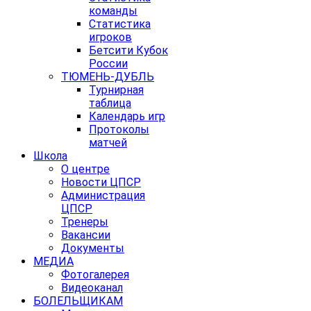
команды
Статистика
игроков
Бетсити Кубок
России
ТЮМЕНЬ-ДУБЛЬ
Турнирная
таблица
Календарь игр
Протоколы
матчей
Школа
О центре
Новости ЦПСР
Администрация
ЦПСР
Тренеры
Вакансии
Документы
МЕДИА
Фотогалерея
Видеоканал
БОЛЕЛЬЩИКАМ