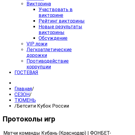
Викторина
Участвовать в
викторине
Рейтинг викторины
Новые результаты
викторины
Обсуждение
VIP ложи
Легкоатлетические
дорожки
Противодействие
коррупции
ГОСТЕВАЯ
Главная
/
СЕЗОН
/
ТЮМЕНЬ
/
Бетсити Кубок России
Протоколы игр
Матчи команды Кубань (Краснодар) | ФОНБЕТ-