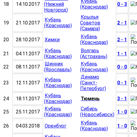
Кубань
18
14.10.2017
(Нижний
0 - 3
(Краснодар)
Новгород)
Крылья
Кубань
19
21.10.2017
Советов
2 - 1
(Краснодар)
(Самара)
Кубань
20
28.10.2017
Химки
2 - 1
(Краснодар)
Кубань
Волгарь
21
04.11.2017
1 - 1
(Краснодар)
(Астрахань)
Шинник
Кубань
22
08.11.2017
0 - 0
(Ярославль)
(Краснодар)
Динамо
Кубань
23
12.11.2017
(Санкт-
0 - 1
(Краснодар)
Петербург)
Кубань
24
18.11.2017
Тюмень
3 - 1
(Краснодар)
Кубань
Сибирь
25
25.11.2017
1 - 0
(Краснодар)
(Новосибирск)
Кубань
26
04.03.2018
Оренбург
1 - 0
(Краснодар)
Кубань