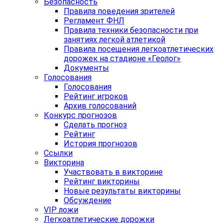
Безопасность
Правила поведения зрителей
Регламент ФНЛ
Правила техники безопасности при
занятиях легкой атлетикой
Правила посещения легкоатлетических
дорожек на стадионе «Геолог»
Документы
Голосования
Голосования
Рейтинг игроков
Архив голосований
Конкурс прогнозов
Сделать прогноз
Рейтинг
История прогнозов
Ссылки
Викторина
Участвовать в викторине
Рейтинг викторины
Новые результаты викторины
Обсуждение
VIP ложи
Легкоатлетические дорожки