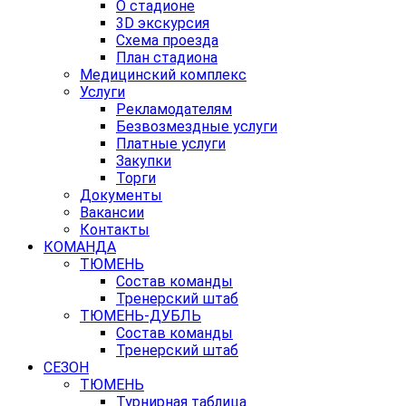
О стадионе
3D экскурсия
Схема проезда
План стадиона
Медицинский комплекс
Услуги
Рекламодателям
Безвозмездные услуги
Платные услуги
Закупки
Торги
Документы
Вакансии
Контакты
КОМАНДА
ТЮМЕНЬ
Состав команды
Тренерский штаб
ТЮМЕНЬ-ДУБЛЬ
Состав команды
Тренерский штаб
СЕЗОН
ТЮМЕНЬ
Турнирная таблица