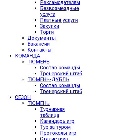
Рекламодателям
Безвозмездные
услуги
Платные услуги
Закупки
Торги
Документы
Вакансии
Контакты
КОМАНДА
ТЮМЕНЬ
Состав команды
Тренерский штаб
ТЮМЕНЬ-ДУБЛЬ
Состав команды
Тренерский штаб
СЕЗОН
ТЮМЕНЬ
Турнирная
таблица
Календарь игр
Тур за туром
Протоколы игр
Статистика