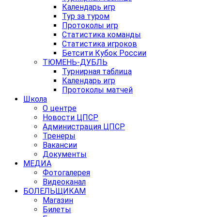
Календарь игр
Тур за туром
Протоколы игр
Статистика команды
Статистика игроков
Бетсити Кубок России
ТЮМЕНЬ-ДУБЛЬ
Турнирная таблица
Календарь игр
Протоколы матчей
Школа
О центре
Новости ЦПСР
Администрация ЦПСР
Тренеры
Вакансии
Документы
МЕДИА
Фотогалерея
Видеоканал
БОЛЕЛЬЩИКАМ
Магазин
Билеты