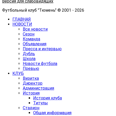
Версия для слабовидящих
Футбольный клуб "Тюмень" © 2001 - 2026
ГЛАВНАЯ
НОВОСТИ
Все новости
Сезон
Команда
Объявления
Пресса и интервью
Дубль
Школа
Новости футбола
Превью
КЛУБ
Визитка
Директор
Администрация
История
История клуба
Титулы
Стадион
Общая информация