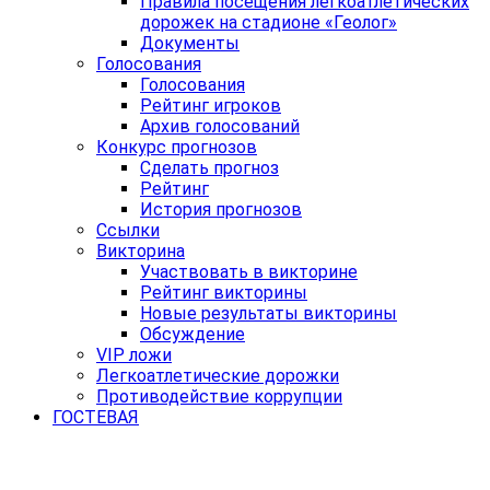
Правила посещения легкоатлетических
дорожек на стадионе «Геолог»
Документы
Голосования
Голосования
Рейтинг игроков
Архив голосований
Конкурс прогнозов
Сделать прогноз
Рейтинг
История прогнозов
Ссылки
Викторина
Участвовать в викторине
Рейтинг викторины
Новые результаты викторины
Обсуждение
VIP ложи
Легкоатлетические дорожки
Противодействие коррупции
ГОСТЕВАЯ