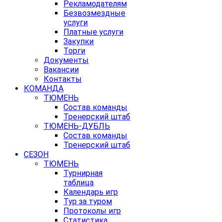
Рекламодателям
Безвозмездные
услуги
Платные услуги
Закупки
Торги
Документы
Вакансии
Контакты
КОМАНДА
ТЮМЕНЬ
Состав команды
Тренерский штаб
ТЮМЕНЬ-ДУБЛЬ
Состав команды
Тренерский штаб
СЕЗОН
ТЮМЕНЬ
Турнирная
таблица
Календарь игр
Тур за туром
Протоколы игр
Статистика