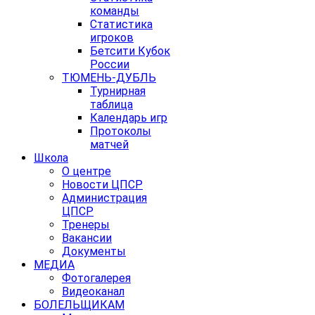
команды
Статистика
игроков
Бетсити Кубок
России
ТЮМЕНЬ-ДУБЛЬ
Турнирная
таблица
Календарь игр
Протоколы
матчей
Школа
О центре
Новости ЦПСР
Администрация
ЦПСР
Тренеры
Вакансии
Документы
МЕДИА
Фотогалерея
Видеоканал
БОЛЕЛЬЩИКАМ