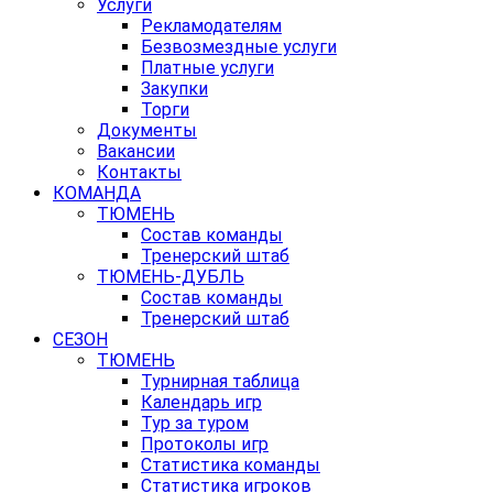
Услуги
Рекламодателям
Безвозмездные услуги
Платные услуги
Закупки
Торги
Документы
Вакансии
Контакты
КОМАНДА
ТЮМЕНЬ
Состав команды
Тренерский штаб
ТЮМЕНЬ-ДУБЛЬ
Состав команды
Тренерский штаб
СЕЗОН
ТЮМЕНЬ
Турнирная таблица
Календарь игр
Тур за туром
Протоколы игр
Статистика команды
Статистика игроков