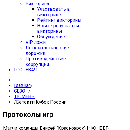
Викторина
Участвовать в
викторине
Рейтинг викторины
Новые результаты
викторины
Обсуждение
VIP ложи
Легкоатлетические
дорожки
Противодействие
коррупции
ГОСТЕВАЯ
Главная
/
СЕЗОН
/
ТЮМЕНЬ
/
Бетсити Кубок России
Протоколы игр
Матчи команды Енисей (Красноярск) | ФОНБЕТ-