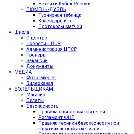
Бетсити Кубок России
ТЮМЕНЬ-ДУБЛЬ
Турнирная таблица
Календарь игр
Протоколы матчей
Школа
О центре
Новости ЦПСР
Администрация ЦПСР
Тренеры
Вакансии
Документы
МЕДИА
Фотогалерея
Видеоканал
БОЛЕЛЬЩИКАМ
Магазин
Билеты
Безопасность
Правила поведения зрителей
Регламент ФНЛ
Правила техники безопасности при
занятиях легкой атлетикой