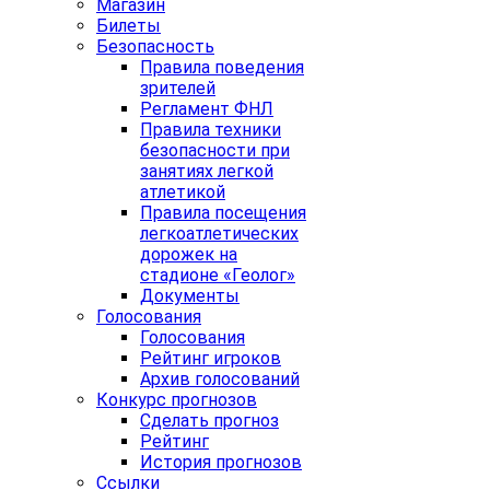
Магазин
Билеты
Безопасность
Правила поведения
зрителей
Регламент ФНЛ
Правила техники
безопасности при
занятиях легкой
атлетикой
Правила посещения
легкоатлетических
дорожек на
стадионе «Геолог»
Документы
Голосования
Голосования
Рейтинг игроков
Архив голосований
Конкурс прогнозов
Сделать прогноз
Рейтинг
История прогнозов
Ссылки