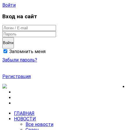
Войти
Вход на сайт
Войти
Запомнить меня
Забыли пароль?
Регистрация
ГЛАВНАЯ
НОВОСТИ
Все новости
Сезон