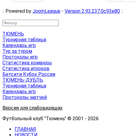
:: Powered by
JoomLeague
-
Version 2.93.237.0c93e80
::
ТЮМЕНЬ
Турнирная таблица
Календарь игр
Тур за туром
Протоколы игр
Статистика команды
Статистика игроков
Бетсити Кубок России
ТЮМЕНЬ-ДУБЛЬ
Турнирная таблица
Календарь игр
Протоколы матчей
Версия для слабовидящих
Футбольный клуб "Тюмень" © 2001 - 2026
ГЛАВНАЯ
НОВОСТИ