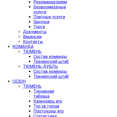
Рекламодателям
Безвозмездные
услуги
Платные услуги
Закупки
Торги
Документы
Вакансии
Контакты
КОМАНДА
ТЮМЕНЬ
Состав команды
Тренерский штаб
ТЮМЕНЬ-ДУБЛЬ
Состав команды
Тренерский штаб
СЕЗОН
ТЮМЕНЬ
Турнирная
таблица
Календарь игр
Тур за туром
Протоколы игр
Статистика