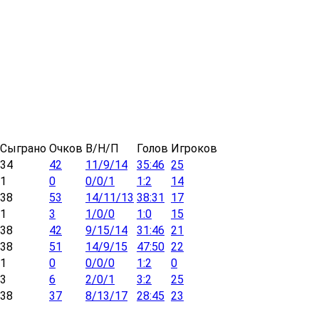
Сыграно
Очков
В/Н/П
Голов
Игроков
34
42
11/9/14
35:46
25
1
0
0/0/1
1:2
14
38
53
14/11/13
38:31
17
1
3
1/0/0
1:0
15
38
42
9/15/14
31:46
21
38
51
14/9/15
47:50
22
1
0
0/0/0
1:2
0
3
6
2/0/1
3:2
25
38
37
8/13/17
28:45
23