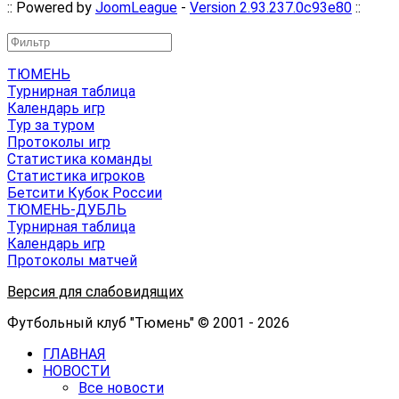
:: Powered by
JoomLeague
-
Version 2.93.237.0c93e80
::
ТЮМЕНЬ
Турнирная таблица
Календарь игр
Тур за туром
Протоколы игр
Статистика команды
Статистика игроков
Бетсити Кубок России
ТЮМЕНЬ-ДУБЛЬ
Турнирная таблица
Календарь игр
Протоколы матчей
Версия для слабовидящих
Футбольный клуб "Тюмень" © 2001 - 2026
ГЛАВНАЯ
НОВОСТИ
Все новости