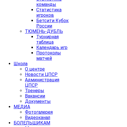
команды
Статистика
игроков
Бетсити Кубок
России
ТЮМЕНЬ-ДУБЛЬ
Турнирная
таблица
Календарь игр
Протоколы
матчей
Школа
О центре
Новости ЦПСР
Администрация
ЦПСР
Тренеры
Вакансии
Документы
МЕДИА
Фотогалерея
Видеоканал
БОЛЕЛЬЩИКАМ