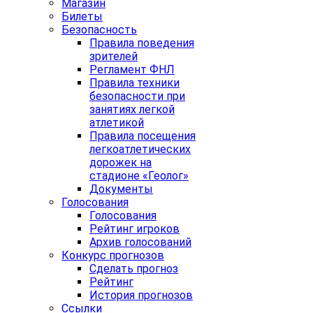
Магазин
Билеты
Безопасность
Правила поведения
зрителей
Регламент ФНЛ
Правила техники
безопасности при
занятиях легкой
атлетикой
Правила посещения
легкоатлетических
дорожек на
стадионе «Геолог»
Документы
Голосования
Голосования
Рейтинг игроков
Архив голосований
Конкурс прогнозов
Сделать прогноз
Рейтинг
История прогнозов
Ссылки