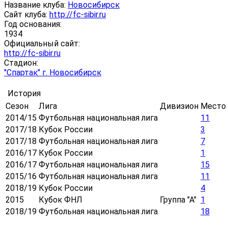
Название клуба:
Новосибирск
Сайт клуба:
http://fc-sibir.ru
Год основания:
1934
Официальный сайт:
http://fc-sibir.ru
Стадион:
"Спартак" г. Новосибирск
История
Сезон
Лига
Дивизион
Место
2014/15
Футбольная национальная лига
11
2017/18
Кубок России
3
2017/18
Футбольная национальная лига
7
2016/17
Кубок России
1
2016/17
Футбольная национальная лига
15
2015/16
Футбольная национальная лига
11
2018/19
Кубок России
4
2015
Кубок ФНЛ
Группа "А"
1
2018/19
Футбольная национальная лига
18