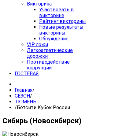
Викторина
Участвовать в
викторине
Рейтинг викторины
Новые результаты
викторины
Обсуждение
VIP ложи
Легкоатлетические
дорожки
Противодействие
коррупции
ГОСТЕВАЯ
Главная
/
СЕЗОН
/
ТЮМЕНЬ
/
Бетсити Кубок России
Сибирь (Новосибирск)