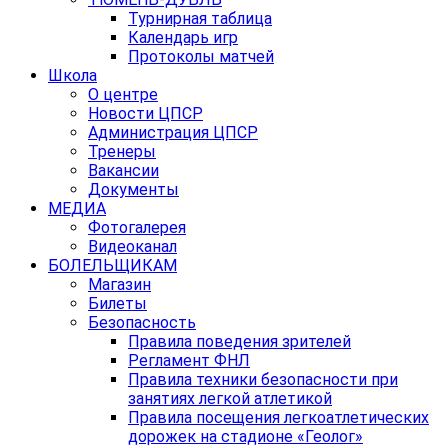
Турнирная таблица
Календарь игр
Протоколы матчей
Школа
О центре
Новости ЦПСР
Администрация ЦПСР
Тренеры
Вакансии
Документы
МЕДИА
Фотогалерея
Видеоканал
БОЛЕЛЬЩИКАМ
Магазин
Билеты
Безопасность
Правила поведения зрителей
Регламент ФНЛ
Правила техники безопасности при
занятиях легкой атлетикой
Правила посещения легкоатлетических
дорожек на стадионе «Геолог»