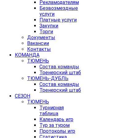
Рекламодателям
Безвозмездные
услуги
Платные услуги
Закупки
Торги
Документы
Вакансии
Контакты
КОМАНДА
ТЮМЕНЬ
Состав команды
Тренерский штаб
ТЮМЕНЬ-ДУБЛЬ
Состав команды
Тренерский штаб
СЕЗОН
ТЮМЕНЬ
Турнирная
таблица
Календарь игр
Тур за туром
Протоколы игр
Статистика