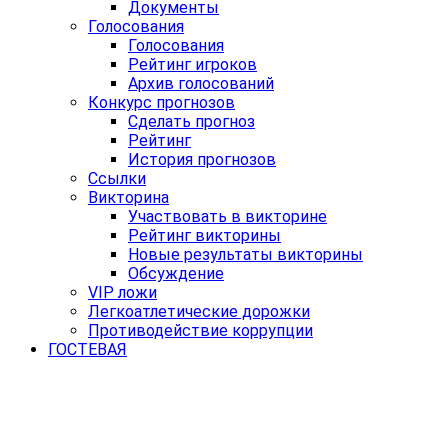
Документы
Голосования
Голосования
Рейтинг игроков
Архив голосований
Конкурс прогнозов
Сделать прогноз
Рейтинг
История прогнозов
Ссылки
Викторина
Участвовать в викторине
Рейтинг викторины
Новые результаты викторины
Обсуждение
VIP ложи
Легкоатлетические дорожки
Противодействие коррупции
ГОСТЕВАЯ