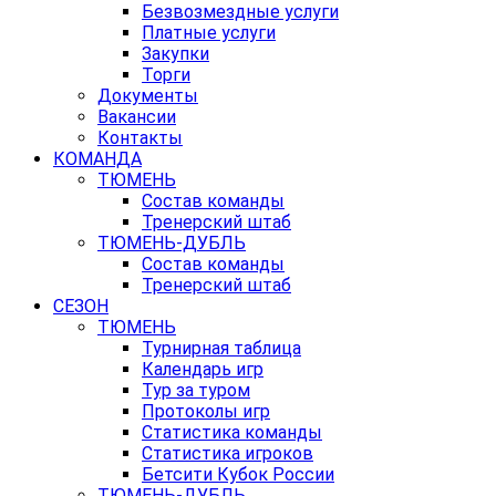
Безвозмездные услуги
Платные услуги
Закупки
Торги
Документы
Вакансии
Контакты
КОМАНДА
ТЮМЕНЬ
Состав команды
Тренерский штаб
ТЮМЕНЬ-ДУБЛЬ
Состав команды
Тренерский штаб
СЕЗОН
ТЮМЕНЬ
Турнирная таблица
Календарь игр
Тур за туром
Протоколы игр
Статистика команды
Статистика игроков
Бетсити Кубок России
ТЮМЕНЬ-ДУБЛЬ