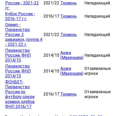
России - 2021-22
2021/22
Тюмень
Нападающий
гг.
Кубок России -
2016/17
Тюмень
Нападающий
2016-17 г.г.
Олимп -
Первенство
России, 2
2021/22
Тюмень
Нападающий
дивизион, группа 4
- 2021-22 г.
Первенство
Анжи
России, ФНЛ
2014/15
Нападающий
(Махачкала)
2014/15
Первенство
Анжи
Отзаявленые
России, ФНЛ
2014/15
(Махачкала)
игроки
2014/15
ФОНБЕТ-
Первенство
России по
Отзаявленые
2016/17
Тюмень
футболу среди
игроки
команд клубов
ФНЛ 2016/17