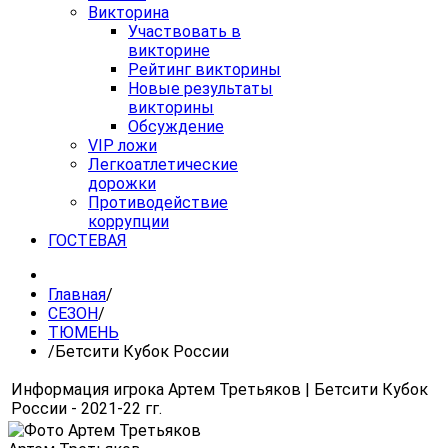
Викторина
Участвовать в
викторине
Рейтинг викторины
Новые результаты
викторины
Обсуждение
VIP ложи
Легкоатлетические
дорожки
Противодействие
коррупции
ГОСТЕВАЯ
Главная
/
СЕЗОН
/
ТЮМЕНЬ
/
Бетсити Кубок России
Информация игрока Артем Третьяков | Бетсити Кубок
России - 2021-22 гг.