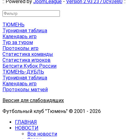
:: Powered by
JoomLeague
-
Version 2.93.237.0c93e80
::
ТЮМЕНЬ
Турнирная таблица
Календарь игр
Тур за туром
Протоколы игр
Статистика команды
Статистика игроков
Бетсити Кубок России
ТЮМЕНЬ-ДУБЛЬ
Турнирная таблица
Календарь игр
Протоколы матчей
Версия для слабовидящих
Футбольный клуб "Тюмень" © 2001 - 2026
ГЛАВНАЯ
НОВОСТИ
Все новости