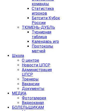
команды
Статистика
игроков
Бетсити Кубок
России
ТЮМЕНЬ-ДУБЛЬ
Турнирная
таблица
Календарь игр
Протоколы
матчей
Школа
О центре
Новости ЦПСР
Администрация
ЦПСР
Тренеры
Вакансии
Документы
МЕДИА
Фотогалерея
Видеоканал
БОЛЕЛЬЩИКАМ