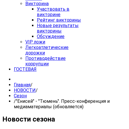
Викторина
Участвовать в
викторине
Рейтинг викторины
Новые результаты
викторины
Обсуждение
VIP ложи
Легкоатлетические
дорожки
Противодействие
коррупции
ГОСТЕВАЯ
Главная
/
НОВОСТИ
/
Сезон
/
"Енисей" - "Тюмень". Пресс-конференция и
медиаматериалы (обновляется)
Новости сезона