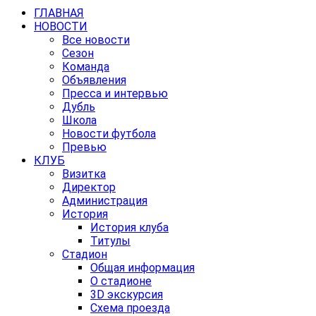
ГЛАВНАЯ
НОВОСТИ
Все новости
Сезон
Команда
Объявления
Пресса и интервью
Дубль
Школа
Новости футбола
Превью
КЛУБ
Визитка
Директор
Администрация
История
История клуба
Титулы
Стадион
Общая информация
О стадионе
3D экскурсия
Схема проезда