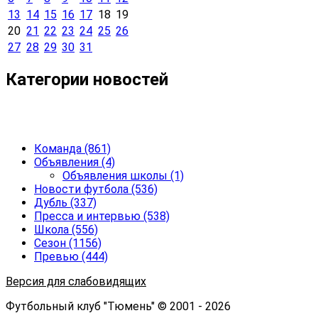
13
14
15
16
17
18
19
20
21
22
23
24
25
26
27
28
29
30
31
Категории новостей
Команда
(861)
Объявления
(4)
Объявления школы
(1)
Новости футбола
(536)
Дубль
(337)
Пресса и интервью
(538)
Школа
(556)
Сезон
(1156)
Превью
(444)
Версия для слабовидящих
Футбольный клуб "Тюмень" © 2001 - 2026