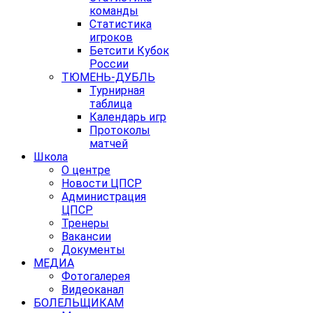
команды
Статистика
игроков
Бетсити Кубок
России
ТЮМЕНЬ-ДУБЛЬ
Турнирная
таблица
Календарь игр
Протоколы
матчей
Школа
О центре
Новости ЦПСР
Администрация
ЦПСР
Тренеры
Вакансии
Документы
МЕДИА
Фотогалерея
Видеоканал
БОЛЕЛЬЩИКАМ