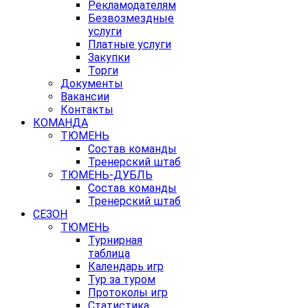
Рекламодателям
Безвозмездные
услуги
Платные услуги
Закупки
Торги
Документы
Вакансии
Контакты
КОМАНДА
ТЮМЕНЬ
Состав команды
Тренерский штаб
ТЮМЕНЬ-ДУБЛЬ
Состав команды
Тренерский штаб
СЕЗОН
ТЮМЕНЬ
Турнирная
таблица
Календарь игр
Тур за туром
Протоколы игр
Статистика