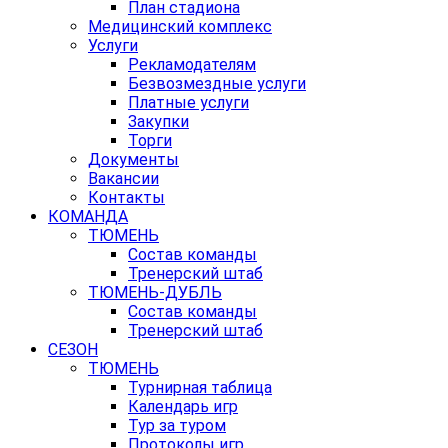
План стадиона
Медицинский комплекс
Услуги
Рекламодателям
Безвозмездные услуги
Платные услуги
Закупки
Торги
Документы
Вакансии
Контакты
КОМАНДА
ТЮМЕНЬ
Состав команды
Тренерский штаб
ТЮМЕНЬ-ДУБЛЬ
Состав команды
Тренерский штаб
СЕЗОН
ТЮМЕНЬ
Турнирная таблица
Календарь игр
Тур за туром
Протоколы игр