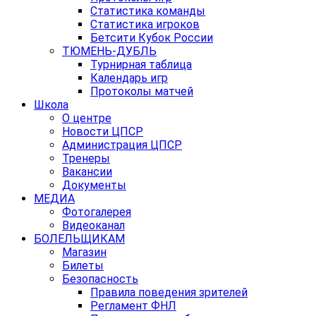
Статистика команды
Статистика игроков
Бетсити Кубок России
ТЮМЕНЬ-ДУБЛЬ
Турнирная таблица
Календарь игр
Протоколы матчей
Школа
О центре
Новости ЦПСР
Администрация ЦПСР
Тренеры
Вакансии
Документы
МЕДИА
Фотогалерея
Видеоканал
БОЛЕЛЬЩИКАМ
Магазин
Билеты
Безопасность
Правила поведения зрителей
Регламент ФНЛ