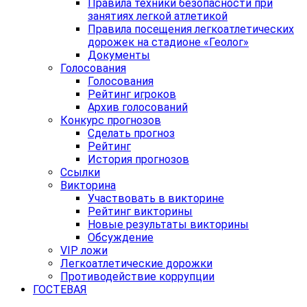
Правила техники безопасности при
занятиях легкой атлетикой
Правила посещения легкоатлетических
дорожек на стадионе «Геолог»
Документы
Голосования
Голосования
Рейтинг игроков
Архив голосований
Конкурс прогнозов
Сделать прогноз
Рейтинг
История прогнозов
Ссылки
Викторина
Участвовать в викторине
Рейтинг викторины
Новые результаты викторины
Обсуждение
VIP ложи
Легкоатлетические дорожки
Противодействие коррупции
ГОСТЕВАЯ