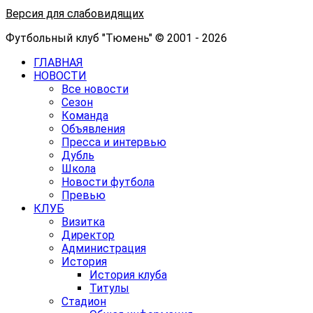
Версия для слабовидящих
Футбольный клуб "Тюмень" © 2001 - 2026
ГЛАВНАЯ
НОВОСТИ
Все новости
Сезон
Команда
Объявления
Пресса и интервью
Дубль
Школа
Новости футбола
Превью
КЛУБ
Визитка
Директор
Администрация
История
История клуба
Титулы
Стадион