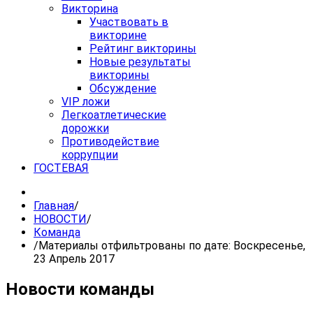
Викторина
Участвовать в
викторине
Рейтинг викторины
Новые результаты
викторины
Обсуждение
VIP ложи
Легкоатлетические
дорожки
Противодействие
коррупции
ГОСТЕВАЯ
Главная
/
НОВОСТИ
/
Команда
/
Материалы отфильтрованы по дате: Воскресенье,
23 Апрель 2017
Новости команды