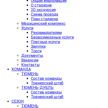
Общая информация
О стадионе
3D экскурсия
Схема проезда
План стадиона
Медицинский комплекс
Услуги
Рекламодателям
Безвозмездные услуги
Платные услуги
Закупки
Торги
Документы
Вакансии
Контакты
КОМАНДА
ТЮМЕНЬ
Состав команды
Тренерский штаб
ТЮМЕНЬ-ДУБЛЬ
Состав команды
Тренерский штаб
СЕЗОН
ТЮМЕНЬ