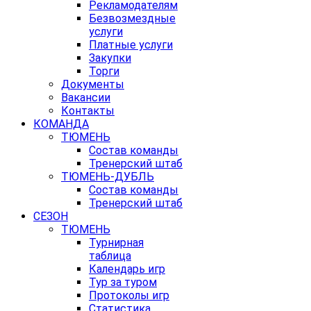
Рекламодателям
Безвозмездные
услуги
Платные услуги
Закупки
Торги
Документы
Вакансии
Контакты
КОМАНДА
ТЮМЕНЬ
Состав команды
Тренерский штаб
ТЮМЕНЬ-ДУБЛЬ
Состав команды
Тренерский штаб
СЕЗОН
ТЮМЕНЬ
Турнирная
таблица
Календарь игр
Тур за туром
Протоколы игр
Статистика