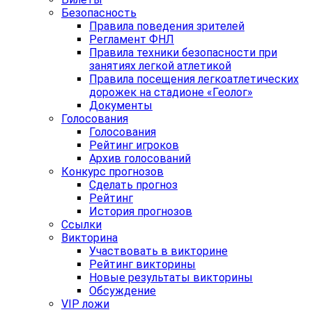
Безопасность
Правила поведения зрителей
Регламент ФНЛ
Правила техники безопасности при
занятиях легкой атлетикой
Правила посещения легкоатлетических
дорожек на стадионе «Геолог»
Документы
Голосования
Голосования
Рейтинг игроков
Архив голосований
Конкурс прогнозов
Сделать прогноз
Рейтинг
История прогнозов
Ссылки
Викторина
Участвовать в викторине
Рейтинг викторины
Новые результаты викторины
Обсуждение
VIP ложи