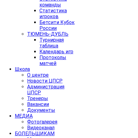
команды
Статистика
игроков
Бетсити Кубок
России
ТЮМЕНЬ-ДУБЛЬ
Турнирная
таблица
Календарь игр
Протоколы
матчей
Школа
О центре
Новости ЦПСР
Администрация
ЦПСР
Тренеры
Вакансии
Документы
МЕДИА
Фотогалерея
Видеоканал
БОЛЕЛЬЩИКАМ