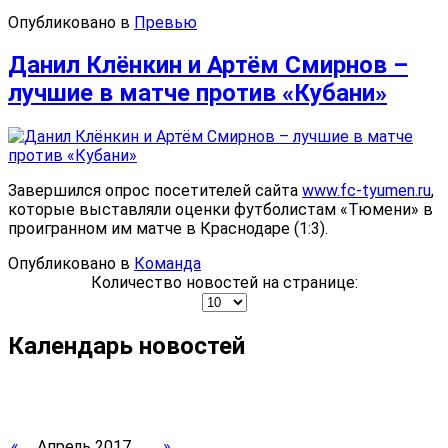
Опубликовано в
Превью
Данил Клёнкин и Артём Смирнов –
лучшие в матче против «Кубани»
Завершился опрос посетителей сайта
www.fc-tyumen.ru
,
которые выставляли оценки футболистам «Тюмени» в
проигранном им матче в Краснодаре (1:3).
Опубликовано в
Команда
Количество новостей на странице:
Календарь новостей
«
Апрель 2017
»