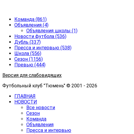
Команда
(861)
Объявления
(4)
Объявления школы
(1)
Новости футбола
(536)
Дубль
(337)
Пресса и интервью
(538)
Школа
(556)
Сезон
(1156)
Превью
(444)
Версия для слабовидящих
Футбольный клуб "Тюмень" © 2001 - 2026
ГЛАВНАЯ
НОВОСТИ
Все новости
Сезон
Команда
Объявления
Пресса и интервью