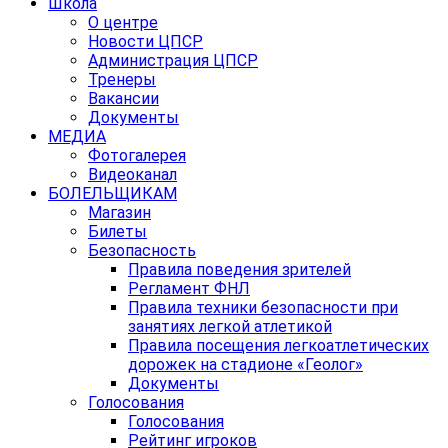
Школа
О центре
Новости ЦПСР
Администрация ЦПСР
Тренеры
Вакансии
Документы
МЕДИА
Фотогалерея
Видеоканал
БОЛЕЛЬЩИКАМ
Магазин
Билеты
Безопасность
Правила поведения зрителей
Регламент ФНЛ
Правила техники безопасности при
занятиях легкой атлетикой
Правила посещения легкоатлетических
дорожек на стадионе «Геолог»
Документы
Голосования
Голосования
Рейтинг игроков