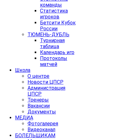
команды
Статистика
игроков
Бетсити Кубок
России
ТЮМЕНЬ-ДУБЛЬ
Турнирная
таблица
Календарь игр
Протоколы
матчей
Школа
О центре
Новости ЦПСР
Администрация
ЦПСР
Тренеры
Вакансии
Документы
МЕДИА
Фотогалерея
Видеоканал
БОЛЕЛЬЩИКАМ