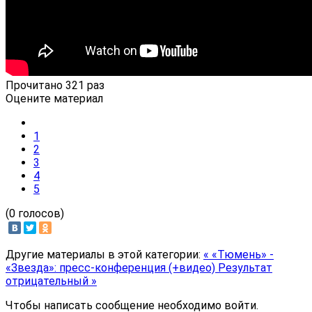
Прочитано 321 раз
Оцените материал
1
2
3
4
5
(0 голосов)
Другие материалы в этой категории:
« «Тюмень» -
«Звезда»: пресс-конференция (+видео)
Результат
отрицательный »
Чтобы написать сообщение необходимо войти.