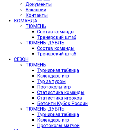
Документы
Вакансии
Контакты
КОМАНДА
ТЮМЕНЬ
Состав команды
Тренерский штаб
ТЮМЕНЬ-ДУБЛЬ
Состав команды
Тренерский штаб
СЕЗОН
ТЮМЕНЬ
Турнирная таблица
Календарь игр
Тур за туром
Протоколы игр
Статистика команды
Статистика игроков
Бетсити Кубок России
ТЮМЕНЬ-ДУБЛЬ
Турнирная таблица
Календарь игр
Протоколы матчей