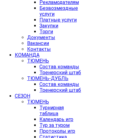
Рекламодателям
Безвозмездные
услуги
Платные услуги
Закупки
Торги
Документы
Вакансии
Контакты
КОМАНДА
ТЮМЕНЬ
Состав команды
Тренерский штаб
ТЮМЕНЬ-ДУБЛЬ
Состав команды
Тренерский штаб
СЕЗОН
ТЮМЕНЬ
Турнирная
таблица
Календарь игр
Тур за туром
Протоколы игр
Статистика