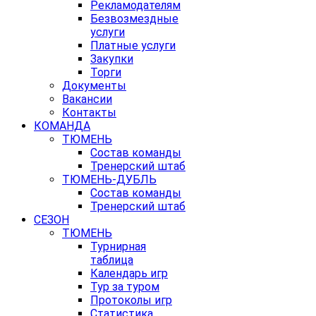
Рекламодателям
Безвозмездные
услуги
Платные услуги
Закупки
Торги
Документы
Вакансии
Контакты
КОМАНДА
ТЮМЕНЬ
Состав команды
Тренерский штаб
ТЮМЕНЬ-ДУБЛЬ
Состав команды
Тренерский штаб
СЕЗОН
ТЮМЕНЬ
Турнирная
таблица
Календарь игр
Тур за туром
Протоколы игр
Статистика