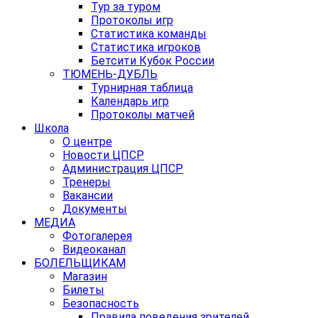
Тур за туром
Протоколы игр
Статистика команды
Статистика игроков
Бетсити Кубок России
ТЮМЕНЬ-ДУБЛЬ
Турнирная таблица
Календарь игр
Протоколы матчей
Школа
О центре
Новости ЦПСР
Администрация ЦПСР
Тренеры
Вакансии
Документы
МЕДИА
Фотогалерея
Видеоканал
БОЛЕЛЬЩИКАМ
Магазин
Билеты
Безопасность
Правила поведения зрителей