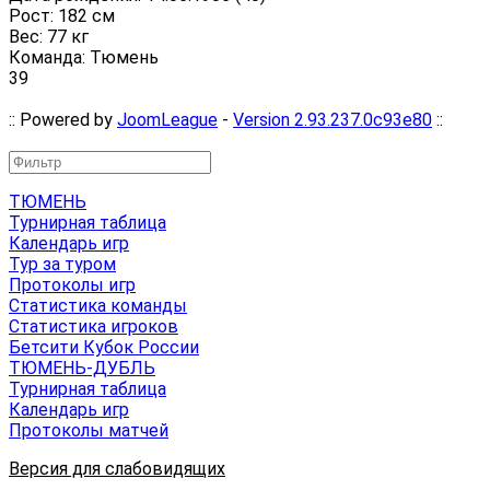
Рост: 182 см
Вес: 77 кг
Команда: Тюмень
39
:: Powered by
JoomLeague
-
Version 2.93.237.0c93e80
::
ТЮМЕНЬ
Турнирная таблица
Календарь игр
Тур за туром
Протоколы игр
Статистика команды
Статистика игроков
Бетсити Кубок России
ТЮМЕНЬ-ДУБЛЬ
Турнирная таблица
Календарь игр
Протоколы матчей
Версия для слабовидящих