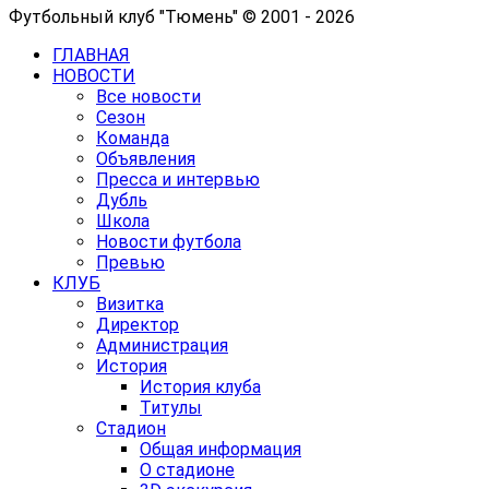
Футбольный клуб "Тюмень" © 2001 - 2026
ГЛАВНАЯ
НОВОСТИ
Все новости
Сезон
Команда
Объявления
Пресса и интервью
Дубль
Школа
Новости футбола
Превью
КЛУБ
Визитка
Директор
Администрация
История
История клуба
Титулы
Стадион
Общая информация
О стадионе