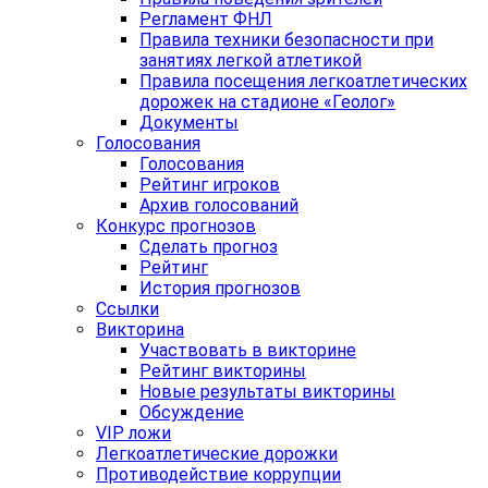
Регламент ФНЛ
Правила техники безопасности при
занятиях легкой атлетикой
Правила посещения легкоатлетических
дорожек на стадионе «Геолог»
Документы
Голосования
Голосования
Рейтинг игроков
Архив голосований
Конкурс прогнозов
Сделать прогноз
Рейтинг
История прогнозов
Ссылки
Викторина
Участвовать в викторине
Рейтинг викторины
Новые результаты викторины
Обсуждение
VIP ложи
Легкоатлетические дорожки
Противодействие коррупции