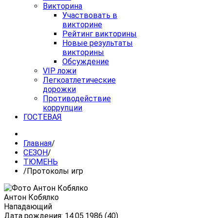
Викторина
Участвовать в
викторине
Рейтинг викторины
Новые результаты
викторины
Обсуждение
VIP ложи
Легкоатлетические
дорожки
Противодействие
коррупции
ГОСТЕВАЯ
Главная
/
СЕЗОН
/
ТЮМЕНЬ
/
Протоколы игр
Антон Кобялко
Нападающий
Дата рождения: 14.05.1986 (40)