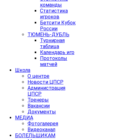
команды
Статистика
игроков
Бетсити Кубок
России
ТЮМЕНЬ-ДУБЛЬ
Турнирная
таблица
Календарь игр
Протоколы
матчей
Школа
О центре
Новости ЦПСР
Администрация
ЦПСР
Тренеры
Вакансии
Документы
МЕДИА
Фотогалерея
Видеоканал
БОЛЕЛЬЩИКАМ