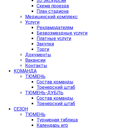
3D экскурсия
Схема проезда
План стадиона
Медицинский комплекс
Услуги
Рекламодателям
Безвозмездные услуги
Платные услуги
Закупки
Торги
Документы
Вакансии
Контакты
КОМАНДА
ТЮМЕНЬ
Состав команды
Тренерский штаб
ТЮМЕНЬ-ДУБЛЬ
Состав команды
Тренерский штаб
СЕЗОН
ТЮМЕНЬ
Турнирная таблица
Календарь игр