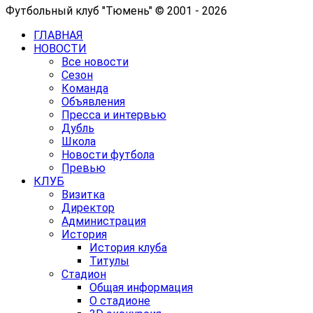
Футбольный клуб "Тюмень" © 2001 - 2026
ГЛАВНАЯ
НОВОСТИ
Все новости
Сезон
Команда
Объявления
Пресса и интервью
Дубль
Школа
Новости футбола
Превью
КЛУБ
Визитка
Директор
Администрация
История
История клуба
Титулы
Стадион
Общая информация
О стадионе