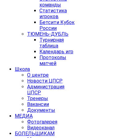
команды
Статистика
игроков
Бетсити Кубок
России
ТЮМЕНЬ-ДУБЛЬ
Турнирная
таблица
Календарь игр
Протоколы
матчей
Школа
О центре
Новости ЦПСР
Администрация
ЦПСР
Тренеры
Вакансии
Документы
МЕДИА
Фотогалерея
Видеоканал
БОЛЕЛЬЩИКАМ