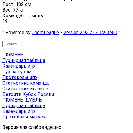
Рост: 182 см
Вес: 77 кг
Команда: Тюмень
39
:: Powered by
JoomLeague
-
Version 2.93.237.0c93e80
::
ТЮМЕНЬ
Турнирная таблица
Календарь игр
Тур за туром
Протоколы игр
Статистика команды
Статистика игроков
Бетсити Кубок России
ТЮМЕНЬ-ДУБЛЬ
Турнирная таблица
Календарь игр
Протоколы матчей
Версия для слабовидящих