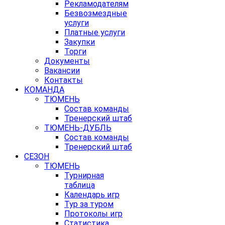
Рекламодателям
Безвозмездные
услуги
Платные услуги
Закупки
Торги
Документы
Вакансии
Контакты
КОМАНДА
ТЮМЕНЬ
Состав команды
Тренерский штаб
ТЮМЕНЬ-ДУБЛЬ
Состав команды
Тренерский штаб
СЕЗОН
ТЮМЕНЬ
Турнирная
таблица
Календарь игр
Тур за туром
Протоколы игр
Статистика