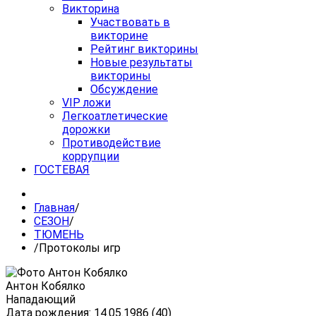
Викторина
Участвовать в
викторине
Рейтинг викторины
Новые результаты
викторины
Обсуждение
VIP ложи
Легкоатлетические
дорожки
Противодействие
коррупции
ГОСТЕВАЯ
Главная
/
СЕЗОН
/
ТЮМЕНЬ
/
Протоколы игр
Антон Кобялко
Нападающий
Дата рождения: 14.05.1986 (40)