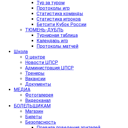
Тур за туром
Протоколы игр
Статистика команды
Статистика игроков
Бетсити Кубок России
ТЮМЕНЬ-ДУБЛЬ
Турнирная таблица
Календарь игр
Протоколы матчей
Школа
О центре
Новости ЦПСР
Администрация ЦПСР
Тренеры
Вакансии
Документы
МЕДИА
Фотогалерея
Видеоканал
БОЛЕЛЬЩИКАМ
Магазин
Билеты
Безопасность
Правила поведения зрителей