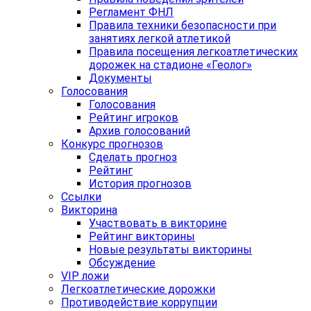
Регламент ФНЛ
Правила техники безопасности при
занятиях легкой атлетикой
Правила посещения легкоатлетических
дорожек на стадионе «Геолог»
Документы
Голосования
Голосования
Рейтинг игроков
Архив голосований
Конкурс прогнозов
Сделать прогноз
Рейтинг
История прогнозов
Ссылки
Викторина
Участвовать в викторине
Рейтинг викторины
Новые результаты викторины
Обсуждение
VIP ложи
Легкоатлетические дорожки
Противодействие коррупции