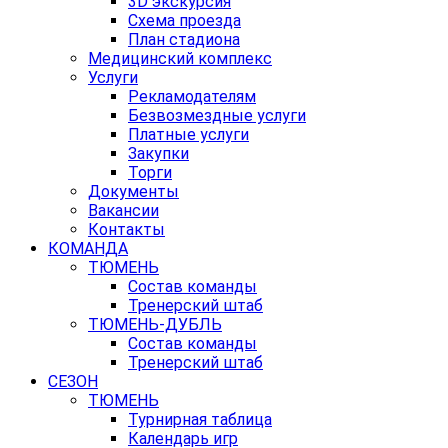
3D экскурсия
Схема проезда
План стадиона
Медицинский комплекс
Услуги
Рекламодателям
Безвозмездные услуги
Платные услуги
Закупки
Торги
Документы
Вакансии
Контакты
КОМАНДА
ТЮМЕНЬ
Состав команды
Тренерский штаб
ТЮМЕНЬ-ДУБЛЬ
Состав команды
Тренерский штаб
СЕЗОН
ТЮМЕНЬ
Турнирная таблица
Календарь игр