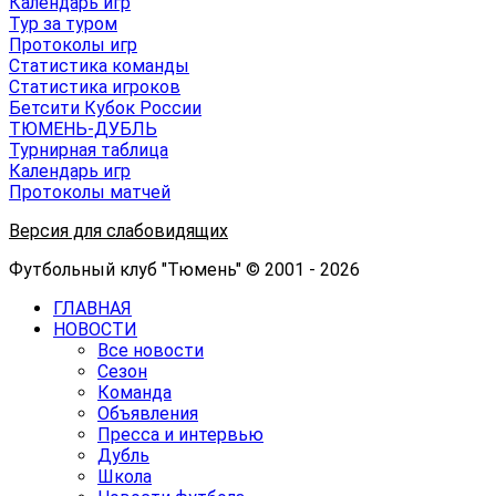
Календарь игр
Тур за туром
Протоколы игр
Статистика команды
Статистика игроков
Бетсити Кубок России
ТЮМЕНЬ-ДУБЛЬ
Турнирная таблица
Календарь игр
Протоколы матчей
Версия для слабовидящих
Футбольный клуб "Тюмень" © 2001 - 2026
ГЛАВНАЯ
НОВОСТИ
Все новости
Сезон
Команда
Объявления
Пресса и интервью
Дубль
Школа