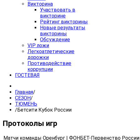
Викторина
Участвовать в
викторине
Рейтинг викторины
Новые результаты
викторины
Обсуждение
VIP ложи
Легкоатлетические
дорожки
Противодействие
коррупции
ГОСТЕВАЯ
Главная
/
СЕЗОН
/
ТЮМЕНЬ
/
Бетсити Кубок России
Протоколы игр
Матчи команды Оренбург | ФОНБЕТ-Первенство России 