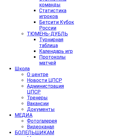
команды
Статистика
игроков
Бетсити Кубок
России
ТЮМЕНЬ-ДУБЛЬ
Турнирная
таблица
Календарь игр
Протоколы
матчей
Школа
О центре
Новости ЦПСР
Администрация
ЦПСР
Тренеры
Вакансии
Документы
МЕДИА
Фотогалерея
Видеоканал
БОЛЕЛЬЩИКАМ