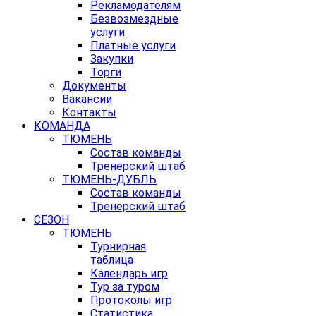
Рекламодателям
Безвозмездные
услуги
Платные услуги
Закупки
Торги
Документы
Вакансии
Контакты
КОМАНДА
ТЮМЕНЬ
Состав команды
Тренерский штаб
ТЮМЕНЬ-ДУБЛЬ
Состав команды
Тренерский штаб
СЕЗОН
ТЮМЕНЬ
Турнирная
таблица
Календарь игр
Тур за туром
Протоколы игр
Статистика