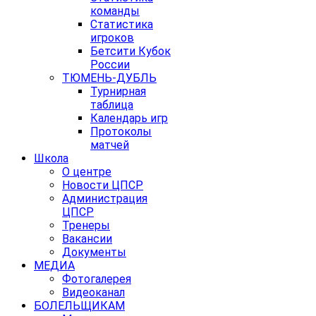
команды
Статистика
игроков
Бетсити Кубок
России
ТЮМЕНЬ-ДУБЛЬ
Турнирная
таблица
Календарь игр
Протоколы
матчей
Школа
О центре
Новости ЦПСР
Администрация
ЦПСР
Тренеры
Вакансии
Документы
МЕДИА
Фотогалерея
Видеоканал
БОЛЕЛЬЩИКАМ