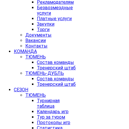
Рекламодателям
Безвозмездные
услуги
Платные услуги
Закупки
Торги
Документы
Вакансии
Контакты
КОМАНДА
ТЮМЕНЬ
Состав команды
Тренерский штаб
ТЮМЕНЬ-ДУБЛЬ
Состав команды
Тренерский штаб
СЕЗОН
ТЮМЕНЬ
Турнирная
таблица
Календарь игр
Тур за туром
Протоколы игр
Статистика