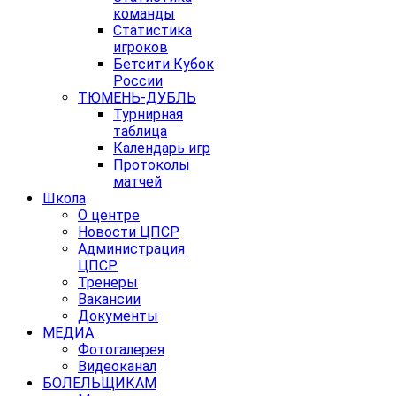
команды
Статистика
игроков
Бетсити Кубок
России
ТЮМЕНЬ-ДУБЛЬ
Турнирная
таблица
Календарь игр
Протоколы
матчей
Школа
О центре
Новости ЦПСР
Администрация
ЦПСР
Тренеры
Вакансии
Документы
МЕДИА
Фотогалерея
Видеоканал
БОЛЕЛЬЩИКАМ