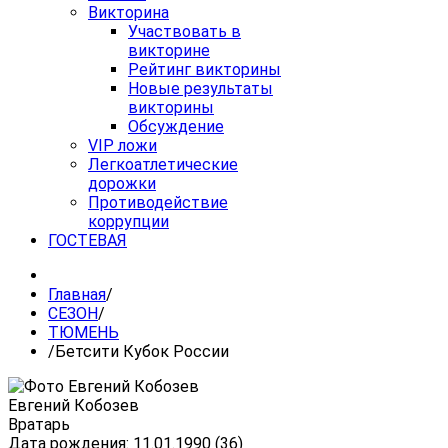
Викторина
Участвовать в
викторине
Рейтинг викторины
Новые результаты
викторины
Обсуждение
VIP ложи
Легкоатлетические
дорожки
Противодействие
коррупции
ГОСТЕВАЯ
Главная
/
СЕЗОН
/
ТЮМЕНЬ
/
Бетсити Кубок России
Евгений Кобозев
Вратарь
Дата рождения: 11.01.1990 (36)