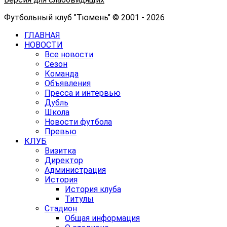
Футбольный клуб "Тюмень" © 2001 - 2026
ГЛАВНАЯ
НОВОСТИ
Все новости
Сезон
Команда
Объявления
Пресса и интервью
Дубль
Школа
Новости футбола
Превью
КЛУБ
Визитка
Директор
Администрация
История
История клуба
Титулы
Стадион
Общая информация