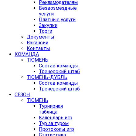
Рекламодателям
Безвозмездные
услуги
Платные услуги
Закупки
Торги
Документы
Вакансии
Контакты
КОМАНДА
ТЮМЕНЬ
Состав команды
Тренерский штаб
ТЮМЕНЬ-ДУБЛЬ
Состав команды
Тренерский штаб
СЕЗОН
ТЮМЕНЬ
Турнирная
таблица
Календарь игр
Тур за туром
Протоколы игр
Статистика