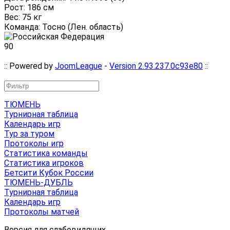
Рост: 186 см
Вес: 75 кг
Команда: Тосно (Лен. область)
90
:: Powered by
JoomLeague
-
Version 2.93.237.0c93e80
::
ТЮМЕНЬ
Турнирная таблица
Календарь игр
Тур за туром
Протоколы игр
Статистика команды
Статистика игроков
Бетсити Кубок России
ТЮМЕНЬ-ДУБЛЬ
Турнирная таблица
Календарь игр
Протоколы матчей
Версия для слабовидящих