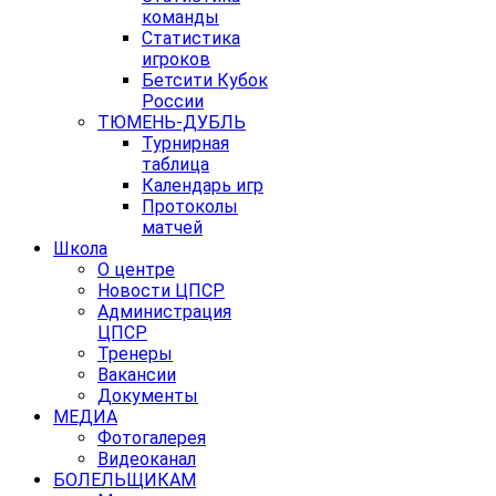
команды
Статистика
игроков
Бетсити Кубок
России
ТЮМЕНЬ-ДУБЛЬ
Турнирная
таблица
Календарь игр
Протоколы
матчей
Школа
О центре
Новости ЦПСР
Администрация
ЦПСР
Тренеры
Вакансии
Документы
МЕДИА
Фотогалерея
Видеоканал
БОЛЕЛЬЩИКАМ