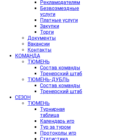
Рекламодателям
Безвозмездные
услуги
Платные услуги
Закупки
Торги
Документы
Вакансии
Контакты
КОМАНДА
ТЮМЕНЬ
Состав команды
Тренерский штаб
ТЮМЕНЬ-ДУБЛЬ
Состав команды
Тренерский штаб
СЕЗОН
ТЮМЕНЬ
Турнирная
таблица
Календарь игр
Тур за туром
Протоколы игр
Статистика