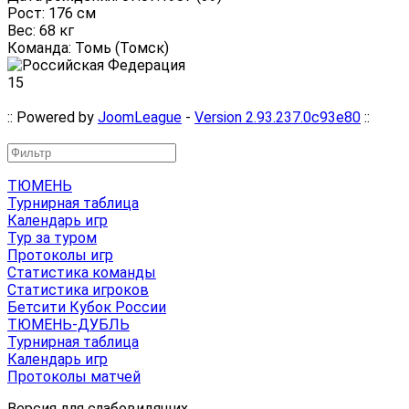
Рост: 176 см
Вес: 68 кг
Команда: Томь (Томск)
15
:: Powered by
JoomLeague
-
Version 2.93.237.0c93e80
::
ТЮМЕНЬ
Турнирная таблица
Календарь игр
Тур за туром
Протоколы игр
Статистика команды
Статистика игроков
Бетсити Кубок России
ТЮМЕНЬ-ДУБЛЬ
Турнирная таблица
Календарь игр
Протоколы матчей
Версия для слабовидящих