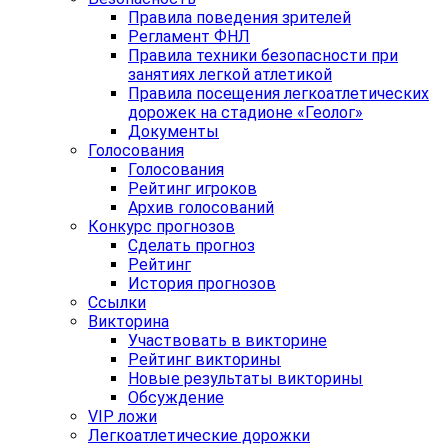
Правила поведения зрителей
Регламент ФНЛ
Правила техники безопасности при
занятиях легкой атлетикой
Правила посещения легкоатлетических
дорожек на стадионе «Геолог»
Документы
Голосования
Голосования
Рейтинг игроков
Архив голосований
Конкурс прогнозов
Сделать прогноз
Рейтинг
История прогнозов
Ссылки
Викторина
Участвовать в викторине
Рейтинг викторины
Новые результаты викторины
Обсуждение
VIP ложи
Легкоатлетические дорожки