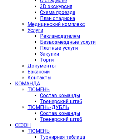
О стадионе
3D экскурсия
Схема проезда
План стадиона
Медицинский комплекс
Услуги
Рекламодателям
Безвозмездные услуги
Платные услуги
Закупки
Торги
Документы
Вакансии
Контакты
КОМАНДА
ТЮМЕНЬ
Состав команды
Тренерский штаб
ТЮМЕНЬ-ДУБЛЬ
Состав команды
Тренерский штаб
СЕЗОН
ТЮМЕНЬ
Турнирная таблица