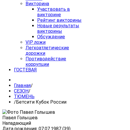
Викторина
Участвовать в
викторине
Рейтинг викторины
Новые результаты
викторины
Обсуждение
VIP ложи
Легкоатлетические
дорожки
Противодействие
коррупции
ГОСТЕВАЯ
Главная
/
СЕЗОН
/
ТЮМЕНЬ
/
Бетсити Кубок России
Павел Голышев
Нападающий
Дата рождения: 07.07.1987 (39)