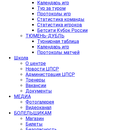
Календарь игр
Тур за туром
Протоколы игр
Статистика команды
Статистика игроков
Бетсити Кубок России
ТЮМЕНЬ-ДУБЛЬ
Турнирная таблица
Календарь игр
Протоколы матчей
Школа
О центре
Новости ЦПСР
Администрация ЦПСР
Тренеры
Вакансии
Документы
МЕДИА
Фотогалерея
Видеоканал
БОЛЕЛЬЩИКАМ
Магазин
Билеты
Безопасность