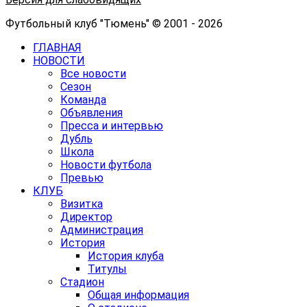
Футбольный клуб "Тюмень" © 2001 - 2026
ГЛАВНАЯ
НОВОСТИ
Все новости
Сезон
Команда
Объявления
Пресса и интервью
Дубль
Школа
Новости футбола
Превью
КЛУБ
Визитка
Директор
Администрация
История
История клуба
Титулы
Стадион
Общая информация