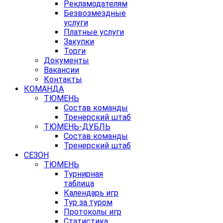
Рекламодателям
Безвозмездные
услуги
Платные услуги
Закупки
Торги
Документы
Вакансии
Контакты
КОМАНДА
ТЮМЕНЬ
Состав команды
Тренерский штаб
ТЮМЕНЬ-ДУБЛЬ
Состав команды
Тренерский штаб
СЕЗОН
ТЮМЕНЬ
Турнирная
таблица
Календарь игр
Тур за туром
Протоколы игр
Статистика