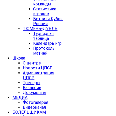
команды
Статистика
игроков
Бетсити Кубок
России
ТЮМЕНЬ-ДУБЛЬ
Турнирная
таблица
Календарь игр
Протоколы
матчей
Школа
О центре
Новости ЦПСР
Администрация
ЦПСР
Тренеры
Вакансии
Документы
МЕДИА
Фотогалерея
Видеоканал
БОЛЕЛЬЩИКАМ