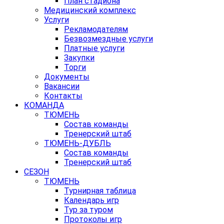
План стадиона
Медицинский комплекс
Услуги
Рекламодателям
Безвозмездные услуги
Платные услуги
Закупки
Торги
Документы
Вакансии
Контакты
КОМАНДА
ТЮМЕНЬ
Состав команды
Тренерский штаб
ТЮМЕНЬ-ДУБЛЬ
Состав команды
Тренерский штаб
СЕЗОН
ТЮМЕНЬ
Турнирная таблица
Календарь игр
Тур за туром
Протоколы игр