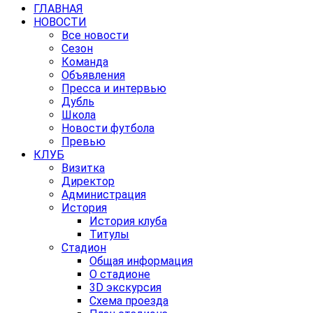
ГЛАВНАЯ
НОВОСТИ
Все новости
Сезон
Команда
Объявления
Пресса и интервью
Дубль
Школа
Новости футбола
Превью
КЛУБ
Визитка
Директор
Администрация
История
История клуба
Титулы
Стадион
Общая информация
О стадионе
3D экскурсия
Схема проезда