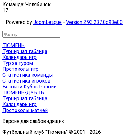
Команда: Челябинск
17
:: Powered by
JoomLeague
-
Version 2.93.237.0c93e80
::
ТЮМЕНЬ
Турнирная таблица
Календарь игр
Тур за туром
Протоколы игр
Статистика команды
Статистика игроков
Бетсити Кубок России
ТЮМЕНЬ-ДУБЛЬ
Турнирная таблица
Календарь игр
Протоколы матчей
Версия для слабовидящих
Футбольный клуб "Тюмень" © 2001 - 2026