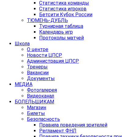
Статистика команды
Статистика игроков
Бетсити Кубок России
ТЮМЕНЬ-ДУБЛЬ
Турнирная таблица
Календарь игр
Протоколы матчей
Школа
О центре
Новости ЦПСР
Администрация ЦПСР
Тренеры
Вакансии
Документы
МЕДИА
Фотогалерея
Видеоканал
БОЛЕЛЬЩИКАМ
Магазин
Билеты
Безопасность
Правила поведения зрителей
Регламент ФНЛ
Правила техники безопасности при