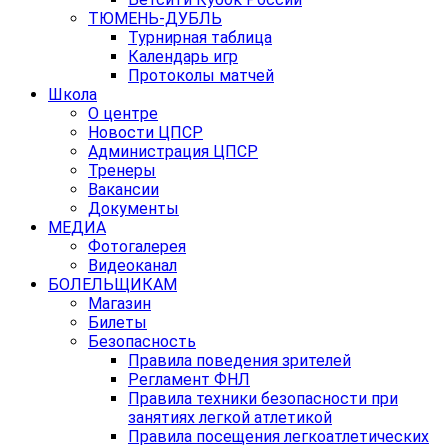
ТЮМЕНЬ-ДУБЛЬ
Турнирная таблица
Календарь игр
Протоколы матчей
Школа
О центре
Новости ЦПСР
Администрация ЦПСР
Тренеры
Вакансии
Документы
МЕДИА
Фотогалерея
Видеоканал
БОЛЕЛЬЩИКАМ
Магазин
Билеты
Безопасность
Правила поведения зрителей
Регламент ФНЛ
Правила техники безопасности при
занятиях легкой атлетикой
Правила посещения легкоатлетических