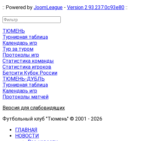
:: Powered by
JoomLeague
-
Version 2.93.237.0c93e80
::
ТЮМЕНЬ
Турнирная таблица
Календарь игр
Тур за туром
Протоколы игр
Статистика команды
Статистика игроков
Бетсити Кубок России
ТЮМЕНЬ-ДУБЛЬ
Турнирная таблица
Календарь игр
Протоколы матчей
Версия для слабовидящих
Футбольный клуб "Тюмень" © 2001 - 2026
ГЛАВНАЯ
НОВОСТИ