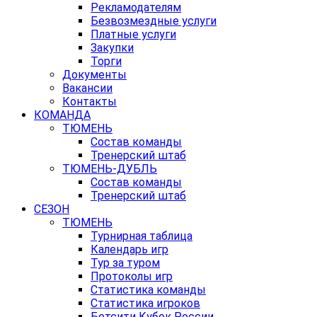
Рекламодателям
Безвозмездные услуги
Платные услуги
Закупки
Торги
Документы
Вакансии
Контакты
КОМАНДА
ТЮМЕНЬ
Состав команды
Тренерский штаб
ТЮМЕНЬ-ДУБЛЬ
Состав команды
Тренерский штаб
СЕЗОН
ТЮМЕНЬ
Турнирная таблица
Календарь игр
Тур за туром
Протоколы игр
Статистика команды
Статистика игроков
Бетсити Кубок России