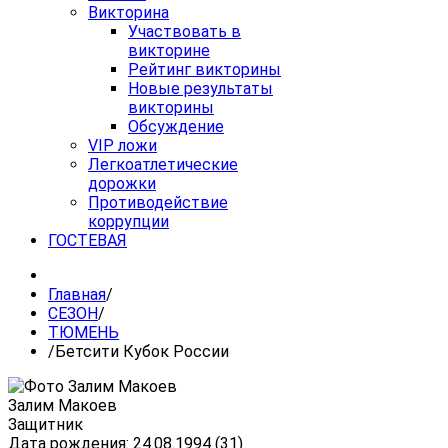
Викторина
Участвовать в
викторине
Рейтинг викторины
Новые результаты
викторины
Обсуждение
VIP ложи
Легкоатлетические
дорожки
Противодействие
коррупции
ГОСТЕВАЯ
Главная
/
СЕЗОН
/
ТЮМЕНЬ
/
Бетсити Кубок России
Залим Макоев
Защитник
Дата рождения: 24.08.1994 (31)