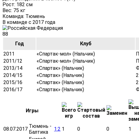
Рост: 182 см
Вес: 75 кг
Команда: Тюмень
В команде с 2017 года
88
Год
Клуб
2011
«Спартак-мол» (Нальчик)
П
2011/12
«Спартак-мол» (Нальчик)
П
2013/14
«Спартак» (Нальчик)
2014/15
«Спартак» (Нальчик)
2
2015/16
«Спартак» (Нальчик)
2
2016/17
«Спартак» (Нальчик)
Игры
Тюмень -
08.07.2017
1:2
1
0
0
1
Балтика