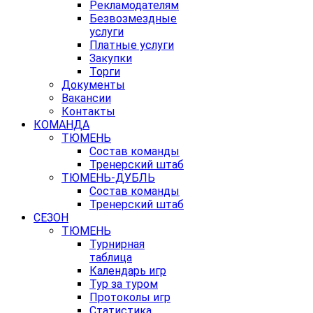
Рекламодателям
Безвозмездные
услуги
Платные услуги
Закупки
Торги
Документы
Вакансии
Контакты
КОМАНДА
ТЮМЕНЬ
Состав команды
Тренерский штаб
ТЮМЕНЬ-ДУБЛЬ
Состав команды
Тренерский штаб
СЕЗОН
ТЮМЕНЬ
Турнирная
таблица
Календарь игр
Тур за туром
Протоколы игр
Статистика