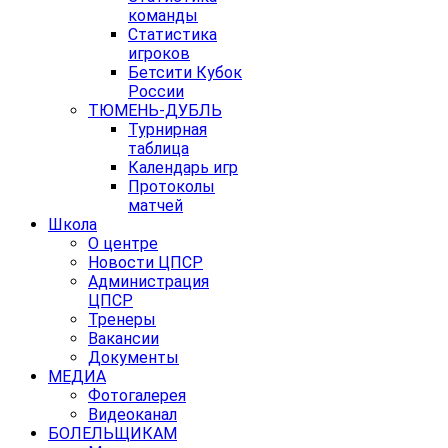
команды
Статистика
игроков
Бетсити Кубок
России
ТЮМЕНЬ-ДУБЛЬ
Турнирная
таблица
Календарь игр
Протоколы
матчей
Школа
О центре
Новости ЦПСР
Администрация
ЦПСР
Тренеры
Вакансии
Документы
МЕДИА
Фотогалерея
Видеоканал
БОЛЕЛЬЩИКАМ