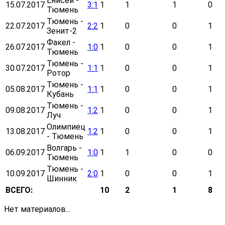
Енисей -
15.07.2017
3:1
1
1
1
0
Тюмень
Тюмень -
22.07.2017
2:2
1
0
0
1
Зенит-2
Факел -
26.07.2017
1:0
1
0
0
1
Тюмень
Тюмень -
30.07.2017
1:1
1
0
0
1
Ротор
Тюмень -
05.08.2017
1:1
1
0
0
1
Кубань
Тюмень -
09.08.2017
1:2
1
0
0
1
Луч
Олимпиец
13.08.2017
1:2
1
0
0
1
- Тюмень
Волгарь -
06.09.2017
1:0
1
1
0
0
Тюмень
Тюмень -
10.09.2017
2:0
1
0
0
1
Шинник
ВСЕГО:
10
2
1
8
Нет материалов...