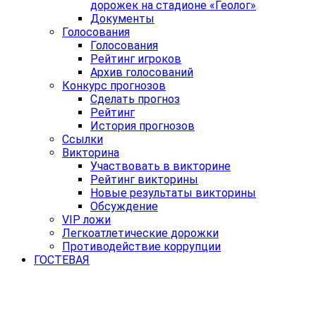
дорожек на стадионе «Геолог»
Документы
Голосования
Голосования
Рейтинг игроков
Архив голосований
Конкурс прогнозов
Сделать прогноз
Рейтинг
История прогнозов
Ссылки
Викторина
Участвовать в викторине
Рейтинг викторины
Новые результаты викторины
Обсуждение
VIP ложи
Легкоатлетические дорожки
Противодействие коррупции
ГОСТЕВАЯ