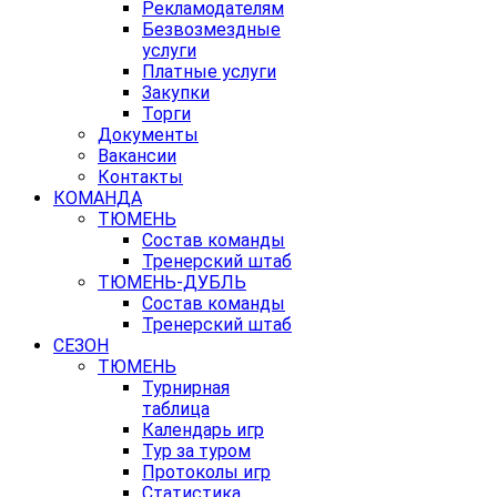
Рекламодателям
Безвозмездные
услуги
Платные услуги
Закупки
Торги
Документы
Вакансии
Контакты
КОМАНДА
ТЮМЕНЬ
Состав команды
Тренерский штаб
ТЮМЕНЬ-ДУБЛЬ
Состав команды
Тренерский штаб
СЕЗОН
ТЮМЕНЬ
Турнирная
таблица
Календарь игр
Тур за туром
Протоколы игр
Статистика