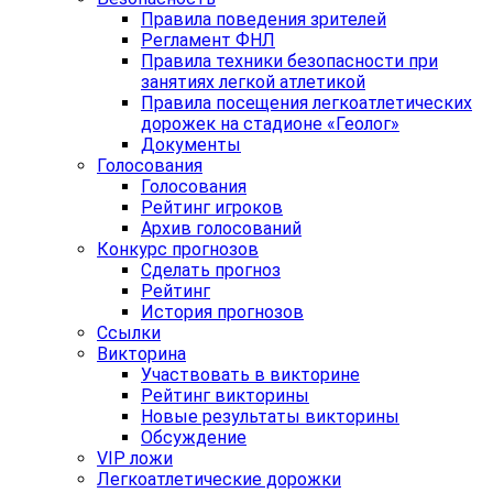
Правила поведения зрителей
Регламент ФНЛ
Правила техники безопасности при
занятиях легкой атлетикой
Правила посещения легкоатлетических
дорожек на стадионе «Геолог»
Документы
Голосования
Голосования
Рейтинг игроков
Архив голосований
Конкурс прогнозов
Сделать прогноз
Рейтинг
История прогнозов
Ссылки
Викторина
Участвовать в викторине
Рейтинг викторины
Новые результаты викторины
Обсуждение
VIP ложи
Легкоатлетические дорожки