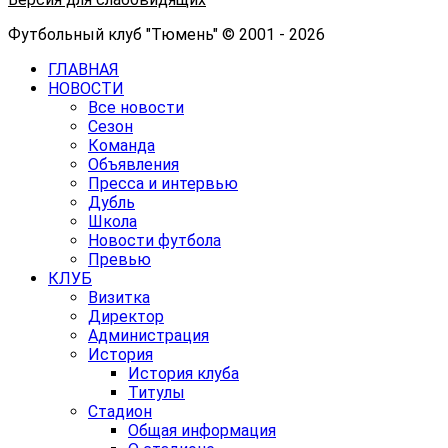
Футбольный клуб "Тюмень" © 2001 - 2026
ГЛАВНАЯ
НОВОСТИ
Все новости
Сезон
Команда
Объявления
Пресса и интервью
Дубль
Школа
Новости футбола
Превью
КЛУБ
Визитка
Директор
Администрация
История
История клуба
Титулы
Стадион
Общая информация