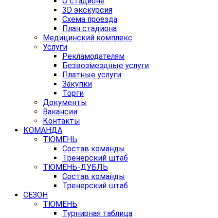
О стадионе
3D экскурсия
Схема проезда
План стадиона
Медицинский комплекс
Услуги
Рекламодателям
Безвозмездные услуги
Платные услуги
Закупки
Торги
Документы
Вакансии
Контакты
КОМАНДА
ТЮМЕНЬ
Состав команды
Тренерский штаб
ТЮМЕНЬ-ДУБЛЬ
Состав команды
Тренерский штаб
СЕЗОН
ТЮМЕНЬ
Турнирная таблица