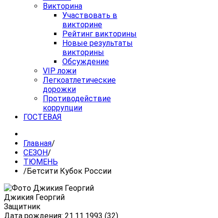
Викторина
Участвовать в
викторине
Рейтинг викторины
Новые результаты
викторины
Обсуждение
VIP ложи
Легкоатлетические
дорожки
Противодействие
коррупции
ГОСТЕВАЯ
Главная
/
СЕЗОН
/
ТЮМЕНЬ
/
Бетсити Кубок России
Джикия Георгий
Защитник
Дата рождения: 21.11.1993 (32)