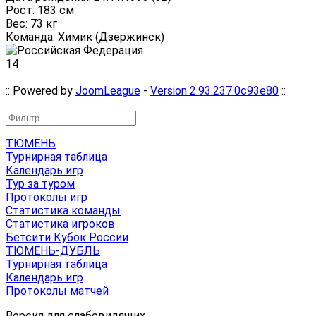
Рост: 183 см
Вес: 73 кг
Команда: Химик (Дзержинск)
14
:: Powered by
JoomLeague
-
Version 2.93.237.0c93e80
::
ТЮМЕНЬ
Турнирная таблица
Календарь игр
Тур за туром
Протоколы игр
Статистика команды
Статистика игроков
Бетсити Кубок России
ТЮМЕНЬ-ДУБЛЬ
Турнирная таблица
Календарь игр
Протоколы матчей
Версия для слабовидящих