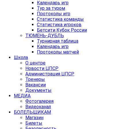
Календарь игр
Тур за туром
Протоколы игр
Статистика команды
Статистика игроков
Бетсити Кубок России
ТЮМЕНЬ-ДУБЛЬ
Турнирная таблица
Календарь игр
Протоколы матчей
Школа
О центре
Новости ЦПСР
Администрация ЦПСР
Тренеры
Вакансии
Документы
МЕДИА
Фотогалерея
Видеоканал
БОЛЕЛЬЩИКАМ
Магазин
Билеты
Безопасность