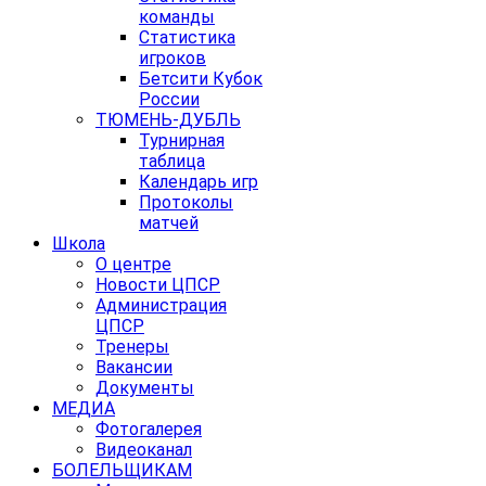
команды
Статистика
игроков
Бетсити Кубок
России
ТЮМЕНЬ-ДУБЛЬ
Турнирная
таблица
Календарь игр
Протоколы
матчей
Школа
О центре
Новости ЦПСР
Администрация
ЦПСР
Тренеры
Вакансии
Документы
МЕДИА
Фотогалерея
Видеоканал
БОЛЕЛЬЩИКАМ