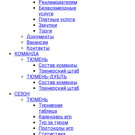
Рекламодателям
Безвозмездные
услуги
Платные услуги
Закупки
Торги
Документы
Вакансии
Контакты
КОМАНДА
ТЮМЕНЬ
Состав команды
Тренерский штаб
ТЮМЕНЬ-ДУБЛЬ
Состав команды
Тренерский штаб
СЕЗОН
ТЮМЕНЬ
Турнирная
таблица
Календарь игр
Тур за туром
Протоколы игр
Статистика