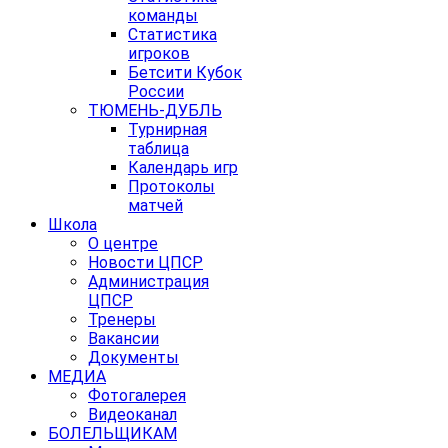
команды
Статистика
игроков
Бетсити Кубок
России
ТЮМЕНЬ-ДУБЛЬ
Турнирная
таблица
Календарь игр
Протоколы
матчей
Школа
О центре
Новости ЦПСР
Администрация
ЦПСР
Тренеры
Вакансии
Документы
МЕДИА
Фотогалерея
Видеоканал
БОЛЕЛЬЩИКАМ