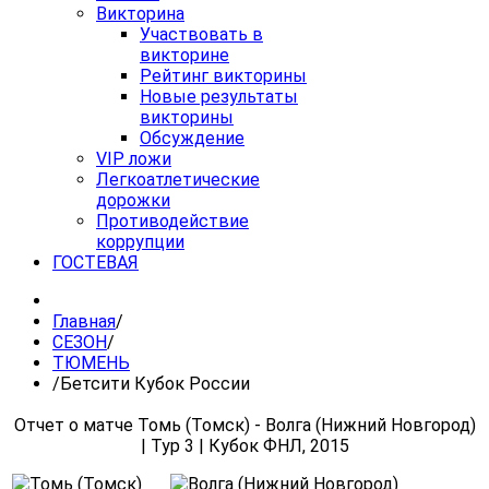
Викторина
Участвовать в
викторине
Рейтинг викторины
Новые результаты
викторины
Обсуждение
VIP ложи
Легкоатлетические
дорожки
Противодействие
коррупции
ГОСТЕВАЯ
Главная
/
СЕЗОН
/
ТЮМЕНЬ
/
Бетсити Кубок России
Отчет о матче Томь (Томск) - Волга (Нижний Новгород)
| Тур 3 | Кубок ФНЛ, 2015