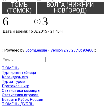
ТОМЬ
ВОЛГА (НИЖНИЙ
(ТОМСК)
НОВГОРОД)
6
3
( : )
Дата и время:
16.02.2015
-
21:45 ч
:: Powered by
JoomLeague
-
Version 2.93.237.0c93e80
::
ТЮМЕНЬ
Турнирная таблица
Календарь игр
Тур за туром
Протоколы игр
Статистика команды
Статистика игроков
Бетсити Кубок России
ТЮМЕНЬ-ДУБЛЬ