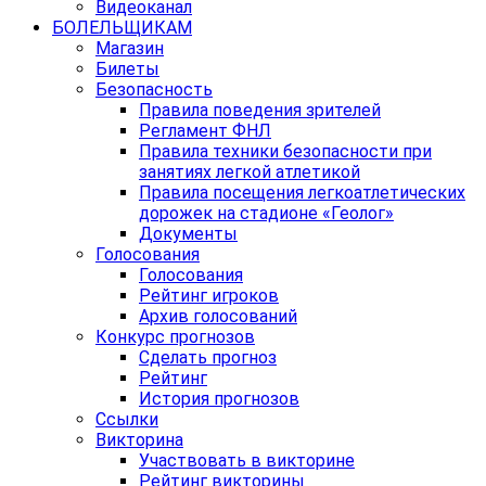
Видеоканал
БОЛЕЛЬЩИКАМ
Магазин
Билеты
Безопасность
Правила поведения зрителей
Регламент ФНЛ
Правила техники безопасности при
занятиях легкой атлетикой
Правила посещения легкоатлетических
дорожек на стадионе «Геолог»
Документы
Голосования
Голосования
Рейтинг игроков
Архив голосований
Конкурс прогнозов
Сделать прогноз
Рейтинг
История прогнозов
Ссылки
Викторина
Участвовать в викторине
Рейтинг викторины