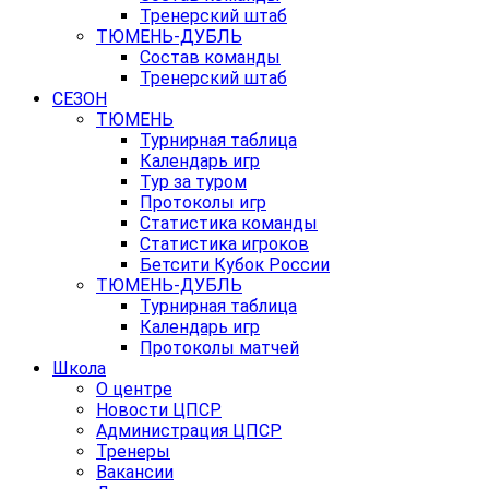
Тренерский штаб
ТЮМЕНЬ-ДУБЛЬ
Состав команды
Тренерский штаб
СЕЗОН
ТЮМЕНЬ
Турнирная таблица
Календарь игр
Тур за туром
Протоколы игр
Статистика команды
Статистика игроков
Бетсити Кубок России
ТЮМЕНЬ-ДУБЛЬ
Турнирная таблица
Календарь игр
Протоколы матчей
Школа
О центре
Новости ЦПСР
Администрация ЦПСР
Тренеры
Вакансии