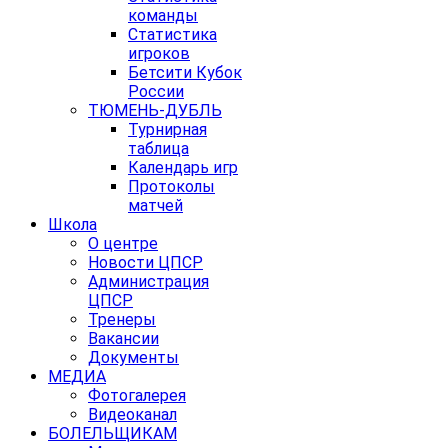
команды
Статистика
игроков
Бетсити Кубок
России
ТЮМЕНЬ-ДУБЛЬ
Турнирная
таблица
Календарь игр
Протоколы
матчей
Школа
О центре
Новости ЦПСР
Администрация
ЦПСР
Тренеры
Вакансии
Документы
МЕДИА
Фотогалерея
Видеоканал
БОЛЕЛЬЩИКАМ