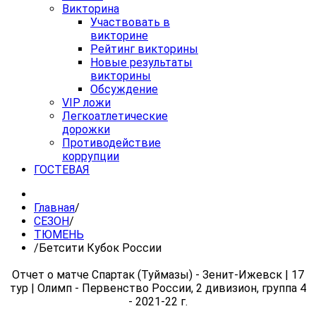
Викторина
Участвовать в
викторине
Рейтинг викторины
Новые результаты
викторины
Обсуждение
VIP ложи
Легкоатлетические
дорожки
Противодействие
коррупции
ГОСТЕВАЯ
Главная
/
СЕЗОН
/
ТЮМЕНЬ
/
Бетсити Кубок России
Отчет о матче Спартак (Туймазы) - Зенит-Ижевск | 17
тур | Олимп - Первенство России, 2 дивизион, группа 4
- 2021-22 г.