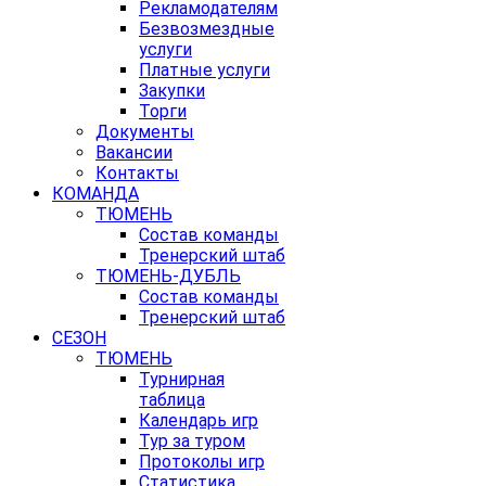
Рекламодателям
Безвозмездные
услуги
Платные услуги
Закупки
Торги
Документы
Вакансии
Контакты
КОМАНДА
ТЮМЕНЬ
Состав команды
Тренерский штаб
ТЮМЕНЬ-ДУБЛЬ
Состав команды
Тренерский штаб
СЕЗОН
ТЮМЕНЬ
Турнирная
таблица
Календарь игр
Тур за туром
Протоколы игр
Статистика