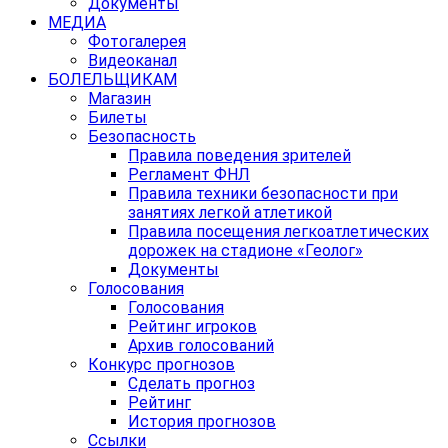
Документы
МЕДИА
Фотогалерея
Видеоканал
БОЛЕЛЬЩИКАМ
Магазин
Билеты
Безопасность
Правила поведения зрителей
Регламент ФНЛ
Правила техники безопасности при
занятиях легкой атлетикой
Правила посещения легкоатлетических
дорожек на стадионе «Геолог»
Документы
Голосования
Голосования
Рейтинг игроков
Архив голосований
Конкурс прогнозов
Сделать прогноз
Рейтинг
История прогнозов
Ссылки