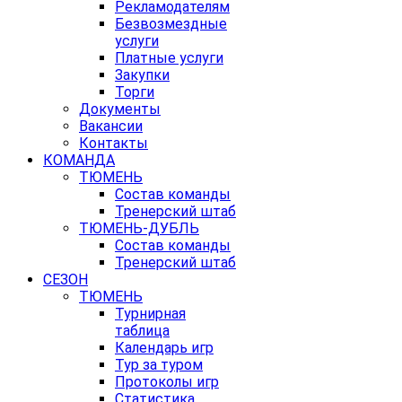
Рекламодателям
Безвозмездные
услуги
Платные услуги
Закупки
Торги
Документы
Вакансии
Контакты
КОМАНДА
ТЮМЕНЬ
Состав команды
Тренерский штаб
ТЮМЕНЬ-ДУБЛЬ
Состав команды
Тренерский штаб
СЕЗОН
ТЮМЕНЬ
Турнирная
таблица
Календарь игр
Тур за туром
Протоколы игр
Статистика