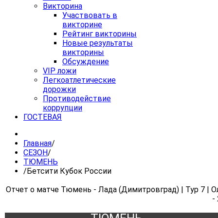
Викторина
Участвовать в
викторине
Рейтинг викторины
Новые результаты
викторины
Обсуждение
VIP ложи
Легкоатлетические
дорожки
Противодействие
коррупции
ГОСТЕВАЯ
Главная
/
СЕЗОН
/
ТЮМЕНЬ
/
Бетсити Кубок России
Отчет о матче Тюмень - Лада (Димитровград) | Тур 7 | 
-