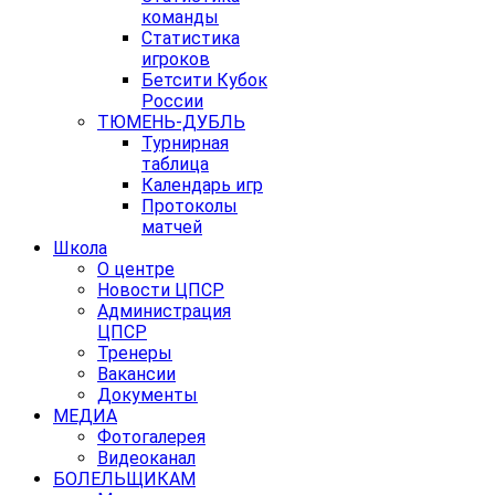
команды
Статистика
игроков
Бетсити Кубок
России
ТЮМЕНЬ-ДУБЛЬ
Турнирная
таблица
Календарь игр
Протоколы
матчей
Школа
О центре
Новости ЦПСР
Администрация
ЦПСР
Тренеры
Вакансии
Документы
МЕДИА
Фотогалерея
Видеоканал
БОЛЕЛЬЩИКАМ