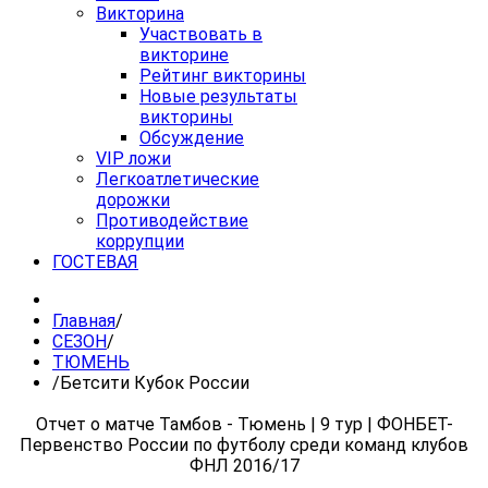
Викторина
Участвовать в
викторине
Рейтинг викторины
Новые результаты
викторины
Обсуждение
VIP ложи
Легкоатлетические
дорожки
Противодействие
коррупции
ГОСТЕВАЯ
Главная
/
СЕЗОН
/
ТЮМЕНЬ
/
Бетсити Кубок России
Отчет о матче Тамбов - Тюмень | 9 тур | ФОНБЕТ-
Первенство России по футболу среди команд клубов
ФНЛ 2016/17