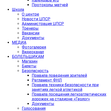
Календарь игр
Протоколы матчей
Школа
О центре
Новости ЦПСР
Администрация ЦПСР
Тренеры
Вакансии
Документы
МЕДИА
Фотогалерея
Видеоканал
БОЛЕЛЬЩИКАМ
Магазин
Билеты
Безопасность
Правила поведения зрителей
Регламент ФНЛ
Правила техники безопасности при
занятиях легкой атлетикой
Правила посещения легкоатлетических
дорожек на стадионе «Геолог»
Документы
Голосования