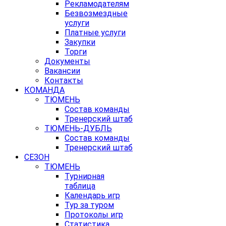
Рекламодателям
Безвозмездные
услуги
Платные услуги
Закупки
Торги
Документы
Вакансии
Контакты
КОМАНДА
ТЮМЕНЬ
Состав команды
Тренерский штаб
ТЮМЕНЬ-ДУБЛЬ
Состав команды
Тренерский штаб
СЕЗОН
ТЮМЕНЬ
Турнирная
таблица
Календарь игр
Тур за туром
Протоколы игр
Статистика