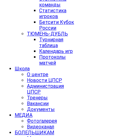
команды
Статистика
игроков
Бетсити Кубок
России
ТЮМЕНЬ-ДУБЛЬ
Турнирная
таблица
Календарь игр
Протоколы
матчей
Школа
О центре
Новости ЦПСР
Администрация
ЦПСР
Тренеры
Вакансии
Документы
МЕДИА
Фотогалерея
Видеоканал
БОЛЕЛЬЩИКАМ