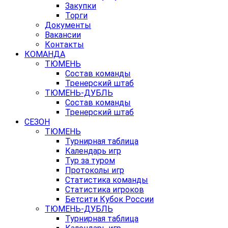
Закупки
Торги
Документы
Вакансии
Контакты
КОМАНДА
ТЮМЕНЬ
Состав команды
Тренерский штаб
ТЮМЕНЬ-ДУБЛЬ
Состав команды
Тренерский штаб
СЕЗОН
ТЮМЕНЬ
Турнирная таблица
Календарь игр
Тур за туром
Протоколы игр
Статистика команды
Статистика игроков
Бетсити Кубок России
ТЮМЕНЬ-ДУБЛЬ
Турнирная таблица