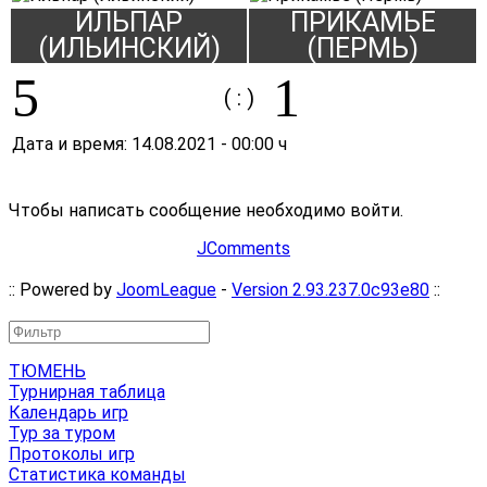
ИЛЬПАР
ПРИКАМЬЕ
(ИЛЬИНСКИЙ)
(ПЕРМЬ)
5
1
( : )
Дата и время:
14.08.2021
-
00:00 ч
Чтобы написать сообщение необходимо войти.
JComments
:: Powered by
JoomLeague
-
Version 2.93.237.0c93e80
::
ТЮМЕНЬ
Турнирная таблица
Календарь игр
Тур за туром
Протоколы игр
Статистика команды