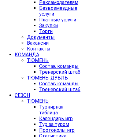
Рекламодателям
Безвозмездные
услуги
Платные услуги
Закупки
Торги
Документы
Вакансии
Контакты
КОМАНДА
ТЮМЕНЬ
Состав команды
Тренерский штаб
ТЮМЕНЬ-ДУБЛЬ
Состав команды
Тренерский штаб
СЕЗОН
ТЮМЕНЬ
Турнирная
таблица
Календарь игр
Тур за туром
Протоколы игр
Статистика