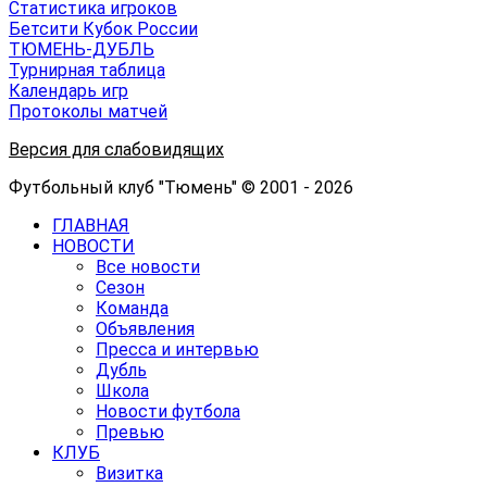
Статистика игроков
Бетсити Кубок России
ТЮМЕНЬ-ДУБЛЬ
Турнирная таблица
Календарь игр
Протоколы матчей
Версия для слабовидящих
Футбольный клуб "Тюмень" © 2001 - 2026
ГЛАВНАЯ
НОВОСТИ
Все новости
Сезон
Команда
Объявления
Пресса и интервью
Дубль
Школа
Новости футбола
Превью
КЛУБ
Визитка