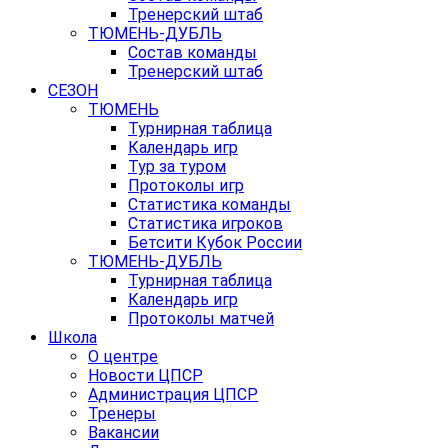
Тренерский штаб
ТЮМЕНЬ-ДУБЛЬ
Состав команды
Тренерский штаб
СЕЗОН
ТЮМЕНЬ
Турнирная таблица
Календарь игр
Тур за туром
Протоколы игр
Статистика команды
Статистика игроков
Бетсити Кубок России
ТЮМЕНЬ-ДУБЛЬ
Турнирная таблица
Календарь игр
Протоколы матчей
Школа
О центре
Новости ЦПСР
Администрация ЦПСР
Тренеры
Вакансии