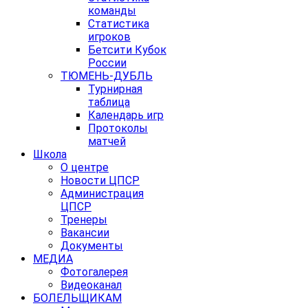
команды
Статистика
игроков
Бетсити Кубок
России
ТЮМЕНЬ-ДУБЛЬ
Турнирная
таблица
Календарь игр
Протоколы
матчей
Школа
О центре
Новости ЦПСР
Администрация
ЦПСР
Тренеры
Вакансии
Документы
МЕДИА
Фотогалерея
Видеоканал
БОЛЕЛЬЩИКАМ