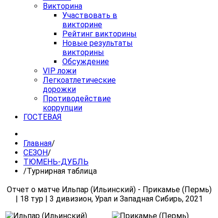
Викторина
Участвовать в
викторине
Рейтинг викторины
Новые результаты
викторины
Обсуждение
VIP ложи
Легкоатлетические
дорожки
Противодействие
коррупции
ГОСТЕВАЯ
Главная
/
СЕЗОН
/
ТЮМЕНЬ-ДУБЛЬ
/
Турнирная таблица
Отчет о матче Ильпар (Ильинский) - Прикамье (Пермь)
| 18 тур | 3 дивизион, Урал и Западная Сибирь, 2021