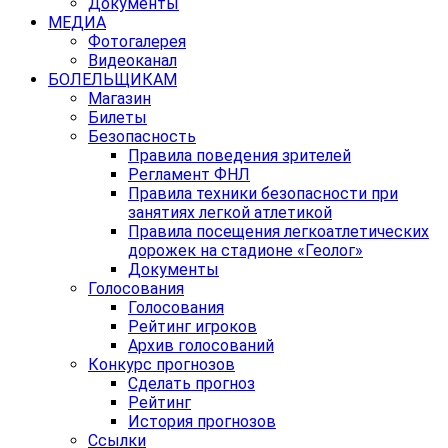
Документы
МЕДИА
Фотогалерея
Видеоканал
БОЛЕЛЬЩИКАМ
Магазин
Билеты
Безопасность
Правила поведения зрителей
Регламент ФНЛ
Правила техники безопасности при
занятиях легкой атлетикой
Правила посещения легкоатлетических
дорожек на стадионе «Геолог»
Документы
Голосования
Голосования
Рейтинг игроков
Архив голосований
Конкурс прогнозов
Сделать прогноз
Рейтинг
История прогнозов
Ссылки