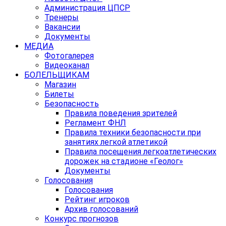
Администрация ЦПСР
Тренеры
Вакансии
Документы
МЕДИА
Фотогалерея
Видеоканал
БОЛЕЛЬЩИКАМ
Магазин
Билеты
Безопасность
Правила поведения зрителей
Регламент ФНЛ
Правила техники безопасности при
занятиях легкой атлетикой
Правила посещения легкоатлетических
дорожек на стадионе «Геолог»
Документы
Голосования
Голосования
Рейтинг игроков
Архив голосований
Конкурс прогнозов