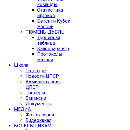
команды
Статистика
игроков
Бетсити Кубок
России
ТЮМЕНЬ-ДУБЛЬ
Турнирная
таблица
Календарь игр
Протоколы
матчей
Школа
О центре
Новости ЦПСР
Администрация
ЦПСР
Тренеры
Вакансии
Документы
МЕДИА
Фотогалерея
Видеоканал
БОЛЕЛЬЩИКАМ