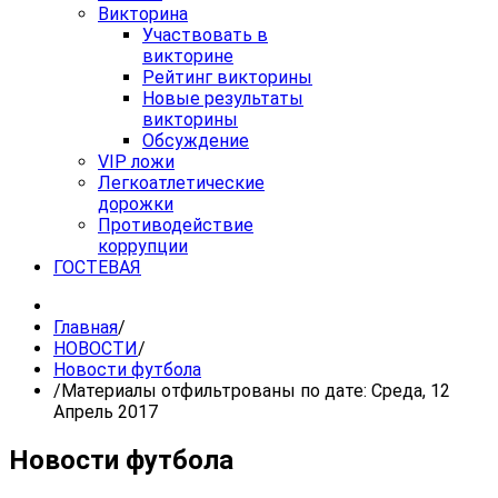
Викторина
Участвовать в
викторине
Рейтинг викторины
Новые результаты
викторины
Обсуждение
VIP ложи
Легкоатлетические
дорожки
Противодействие
коррупции
ГОСТЕВАЯ
Главная
/
НОВОСТИ
/
Новости футбола
/
Материалы отфильтрованы по дате: Среда, 12
Апрель 2017
Новости футбола