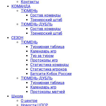
Контакты
КОМАНДА
ТЮМЕНЬ
Состав команды
Тренерский штаб
ТЮМЕНЬ-ДУБЛЬ
Состав команды
Тренерский штаб
СЕЗОН
ТЮМЕНЬ
Турнирная таблица
Календарь игр
Тур за туром
Протоколы игр
Статистика команды
Статистика игроков
Бетсити Кубок России
ТЮМЕНЬ-ДУБЛЬ
Турнирная таблица
Календарь игр
Протоколы матчей
Школа
О центре
Новости ЦПСР