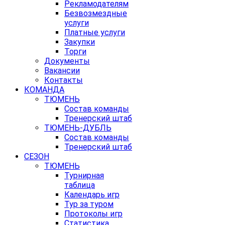
Рекламодателям
Безвозмездные
услуги
Платные услуги
Закупки
Торги
Документы
Вакансии
Контакты
КОМАНДА
ТЮМЕНЬ
Состав команды
Тренерский штаб
ТЮМЕНЬ-ДУБЛЬ
Состав команды
Тренерский штаб
СЕЗОН
ТЮМЕНЬ
Турнирная
таблица
Календарь игр
Тур за туром
Протоколы игр
Статистика