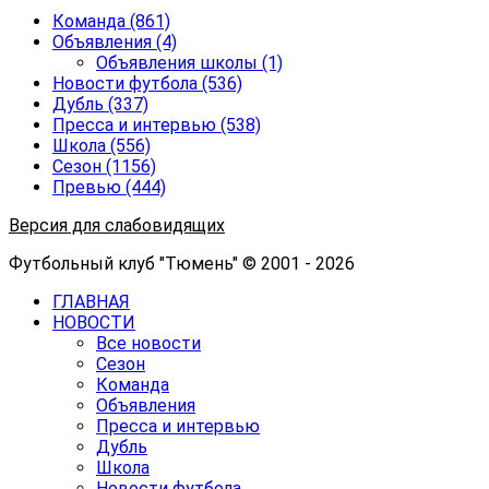
Команда
(861)
Объявления
(4)
Объявления школы
(1)
Новости футбола
(536)
Дубль
(337)
Пресса и интервью
(538)
Школа
(556)
Сезон
(1156)
Превью
(444)
Версия для слабовидящих
Футбольный клуб "Тюмень" © 2001 - 2026
ГЛАВНАЯ
НОВОСТИ
Все новости
Сезон
Команда
Объявления
Пресса и интервью
Дубль
Школа
Новости футбола