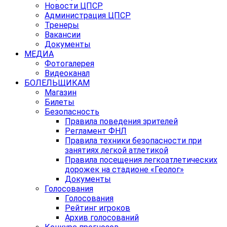
Новости ЦПСР
Администрация ЦПСР
Тренеры
Вакансии
Документы
МЕДИА
Фотогалерея
Видеоканал
БОЛЕЛЬЩИКАМ
Магазин
Билеты
Безопасность
Правила поведения зрителей
Регламент ФНЛ
Правила техники безопасности при
занятиях легкой атлетикой
Правила посещения легкоатлетических
дорожек на стадионе «Геолог»
Документы
Голосования
Голосования
Рейтинг игроков
Архив голосований