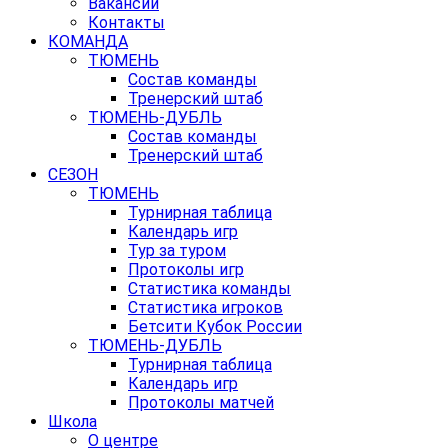
Вакансии
Контакты
КОМАНДА
ТЮМЕНЬ
Состав команды
Тренерский штаб
ТЮМЕНЬ-ДУБЛЬ
Состав команды
Тренерский штаб
СЕЗОН
ТЮМЕНЬ
Турнирная таблица
Календарь игр
Тур за туром
Протоколы игр
Статистика команды
Статистика игроков
Бетсити Кубок России
ТЮМЕНЬ-ДУБЛЬ
Турнирная таблица
Календарь игр
Протоколы матчей
Школа
О центре