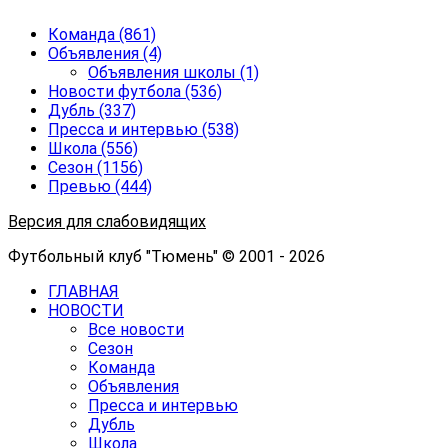
Команда
(861)
Объявления
(4)
Объявления школы
(1)
Новости футбола
(536)
Дубль
(337)
Пресса и интервью
(538)
Школа
(556)
Сезон
(1156)
Превью
(444)
Версия для слабовидящих
Футбольный клуб "Тюмень" © 2001 - 2026
ГЛАВНАЯ
НОВОСТИ
Все новости
Сезон
Команда
Объявления
Пресса и интервью
Дубль
Школа