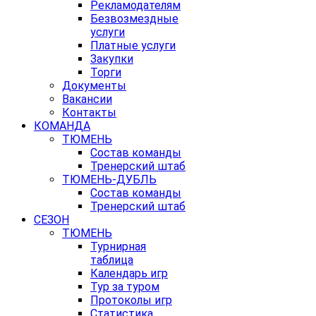
Рекламодателям
Безвозмездные
услуги
Платные услуги
Закупки
Торги
Документы
Вакансии
Контакты
КОМАНДА
ТЮМЕНЬ
Состав команды
Тренерский штаб
ТЮМЕНЬ-ДУБЛЬ
Состав команды
Тренерский штаб
СЕЗОН
ТЮМЕНЬ
Турнирная
таблица
Календарь игр
Тур за туром
Протоколы игр
Статистика