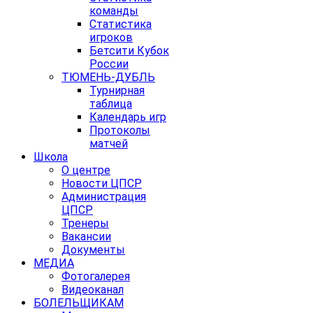
команды
Статистика
игроков
Бетсити Кубок
России
ТЮМЕНЬ-ДУБЛЬ
Турнирная
таблица
Календарь игр
Протоколы
матчей
Школа
О центре
Новости ЦПСР
Администрация
ЦПСР
Тренеры
Вакансии
Документы
МЕДИА
Фотогалерея
Видеоканал
БОЛЕЛЬЩИКАМ