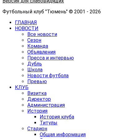
Версия для слабовидящих
Футбольный клуб "Тюмень" © 2001 - 2026
ГЛАВНАЯ
НОВОСТИ
Все новости
Сезон
Команда
Объявления
Пресса и интервью
Дубль
Школа
Новости футбола
Превью
КЛУБ
Визитка
Директор
Администрация
История
История клуба
Титулы
Стадион
Общая информация