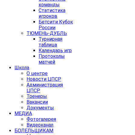
команды
Статистика
игроков
Бетсити Кубок
России
ТЮМЕНЬ-ДУБЛЬ
Турнирная
таблица
Календарь игр
Протоколы
матчей
Школа
О центре
Новости ЦПСР
Администрация
ЦПСР
Тренеры
Вакансии
Документы
МЕДИА
Фотогалерея
Видеоканал
БОЛЕЛЬЩИКАМ