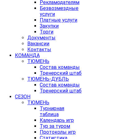
Рекламодателям
Безвозмездные
услуги
Платные услуги
Закупки
Торги
Документы
Вакансии
Контакты
КОМАНДА
ТЮМЕНЬ
Состав команды
Тренерский штаб
ТЮМЕНЬ-ДУБЛЬ
Состав команды
Тренерский штаб
СЕЗОН
ТЮМЕНЬ
Турнирная
таблица
Календарь игр
Тур за туром
Протоколы игр
Статистика