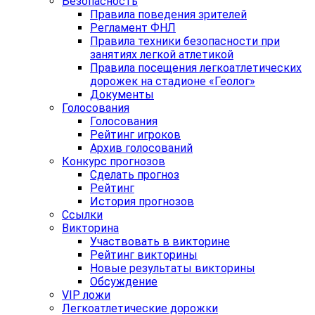
Безопасность
Правила поведения зрителей
Регламент ФНЛ
Правила техники безопасности при
занятиях легкой атлетикой
Правила посещения легкоатлетических
дорожек на стадионе «Геолог»
Документы
Голосования
Голосования
Рейтинг игроков
Архив голосований
Конкурс прогнозов
Сделать прогноз
Рейтинг
История прогнозов
Ссылки
Викторина
Участвовать в викторине
Рейтинг викторины
Новые результаты викторины
Обсуждение
VIP ложи
Легкоатлетические дорожки