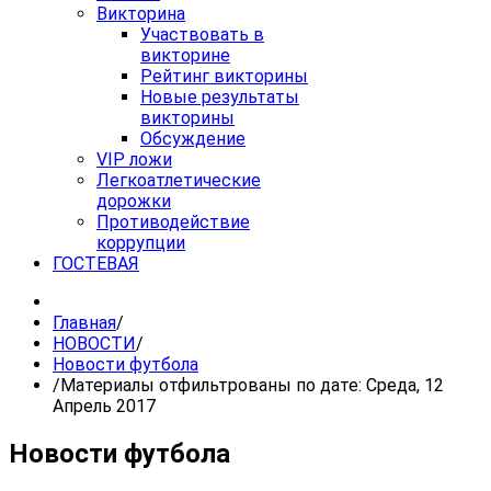
Викторина
Участвовать в
викторине
Рейтинг викторины
Новые результаты
викторины
Обсуждение
VIP ложи
Легкоатлетические
дорожки
Противодействие
коррупции
ГОСТЕВАЯ
Главная
/
НОВОСТИ
/
Новости футбола
/
Материалы отфильтрованы по дате: Среда, 12
Апрель 2017
Новости футбола