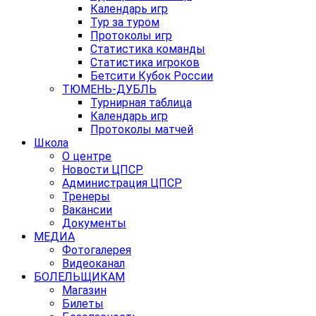
Календарь игр
Тур за туром
Протоколы игр
Статистика команды
Статистика игроков
Бетсити Кубок России
ТЮМЕНЬ-ДУБЛЬ
Турнирная таблица
Календарь игр
Протоколы матчей
Школа
О центре
Новости ЦПСР
Администрация ЦПСР
Тренеры
Вакансии
Документы
МЕДИА
Фотогалерея
Видеоканал
БОЛЕЛЬЩИКАМ
Магазин
Билеты