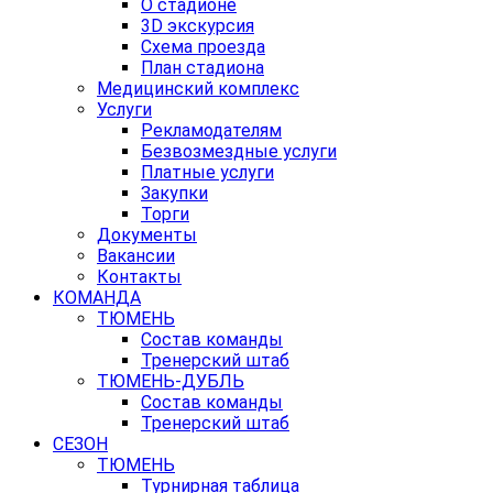
О стадионе
3D экскурсия
Схема проезда
План стадиона
Медицинский комплекс
Услуги
Рекламодателям
Безвозмездные услуги
Платные услуги
Закупки
Торги
Документы
Вакансии
Контакты
КОМАНДА
ТЮМЕНЬ
Состав команды
Тренерский штаб
ТЮМЕНЬ-ДУБЛЬ
Состав команды
Тренерский штаб
СЕЗОН
ТЮМЕНЬ
Турнирная таблица