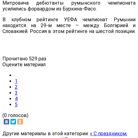
Митровича дебютанты румынского чемпионата
усилились форвардом из Буркина-Фасо.
В клубном рейтинге УЕФА чемпионат Румынии
находится на 29-м месте – между Болгарией и
Словакией. Россия в этом рейтинге на шестой позиции.
Прочитано 529 раз
Оцените материал
1
2
3
4
5
(0 голосов)
Другие материалы в этой категории:
« С праздником,