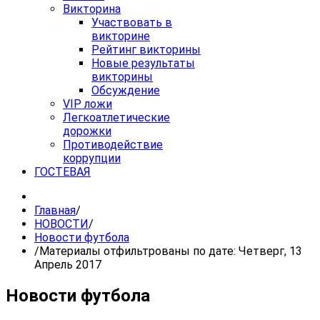
Викторина
Участвовать в
викторине
Рейтинг викторины
Новые результаты
викторины
Обсуждение
VIP ложи
Легкоатлетические
дорожки
Противодействие
коррупции
ГОСТЕВАЯ
Главная
/
НОВОСТИ
/
Новости футбола
/
Материалы отфильтрованы по дате: Четверг, 13
Апрель 2017
Новости футбола