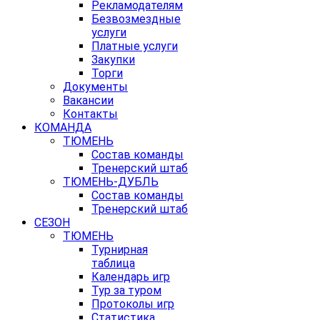
Рекламодателям
Безвозмездные
услуги
Платные услуги
Закупки
Торги
Документы
Вакансии
Контакты
КОМАНДА
ТЮМЕНЬ
Состав команды
Тренерский штаб
ТЮМЕНЬ-ДУБЛЬ
Состав команды
Тренерский штаб
СЕЗОН
ТЮМЕНЬ
Турнирная
таблица
Календарь игр
Тур за туром
Протоколы игр
Статистика