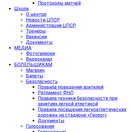
Протоколы матчей
Школа
О центре
Новости ЦПСР
Администрация ЦПСР
Тренеры
Вакансии
Документы
МЕДИА
Фотогалерея
Видеоканал
БОЛЕЛЬЩИКАМ
Магазин
Билеты
Безопасность
Правила поведения зрителей
Регламент ФНЛ
Правила техники безопасности при
занятиях легкой атлетикой
Правила посещения легкоатлетических
дорожек на стадионе «Геолог»
Документы
Голосования
Голосования