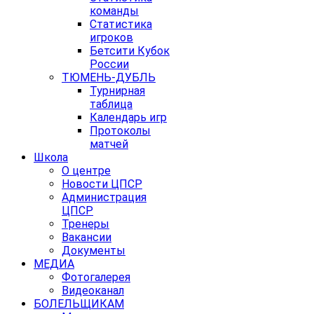
команды
Статистика
игроков
Бетсити Кубок
России
ТЮМЕНЬ-ДУБЛЬ
Турнирная
таблица
Календарь игр
Протоколы
матчей
Школа
О центре
Новости ЦПСР
Администрация
ЦПСР
Тренеры
Вакансии
Документы
МЕДИА
Фотогалерея
Видеоканал
БОЛЕЛЬЩИКАМ