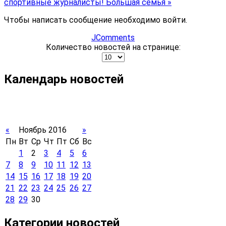
спортивные журналисты!
Большая семья »
Чтобы написать сообщение необходимо войти.
JComments
Количество новостей на странице:
Календарь новостей
«
Ноябрь 2016
»
Пн
Вт
Ср
Чт
Пт
Сб
Вс
1
2
3
4
5
6
7
8
9
10
11
12
13
14
15
16
17
18
19
20
21
22
23
24
25
26
27
28
29
30
Категории новостей