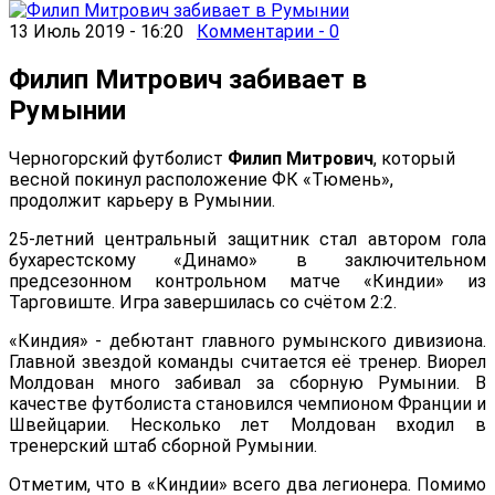
13 Июль 2019 - 16:20
Комментарии - 0
Филип Митрович забивает в
Румынии
Черногорский футболист
Филип Митрович
, который
весной покинул расположение ФК «Тюмень»,
продолжит карьеру в Румынии.
25-летний центральный защитник стал автором гола
бухарестскому «Динамо» в заключительном
предсезонном контрольном матче «Киндии» из
Тарговиште. Игра завершилась со счётом 2:2.
«Киндия» - дебютант главного румынского дивизиона.
Главной звездой команды считается её тренер. Виорел
Молдован много забивал за сборную Румынии. В
качестве футболиста становился чемпионом Франции и
Швейцарии. Несколько лет Молдован входил в
тренерский штаб сборной Румынии.
Отметим, что в «Киндии» всего два легионера. Помимо