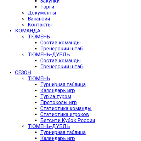
Закупки
Торги
Документы
Вакансии
Контакты
КОМАНДА
ТЮМЕНЬ
Состав команды
Тренерский штаб
ТЮМЕНЬ-ДУБЛЬ
Состав команды
Тренерский штаб
СЕЗОН
ТЮМЕНЬ
Турнирная таблица
Календарь игр
Тур за туром
Протоколы игр
Статистика команды
Статистика игроков
Бетсити Кубок России
ТЮМЕНЬ-ДУБЛЬ
Турнирная таблица
Календарь игр