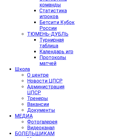
команды
Статистика
игроков
Бетсити Кубок
России
ТЮМЕНЬ-ДУБЛЬ
Турнирная
таблица
Календарь игр
Протоколы
матчей
Школа
О центре
Новости ЦПСР
Администрация
ЦПСР
Тренеры
Вакансии
Документы
МЕДИА
Фотогалерея
Видеоканал
БОЛЕЛЬЩИКАМ