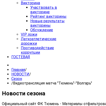
Викторина
Участвовать в
викторине
Рейтинг викторины
Новые результаты
викторины
Обсуждение
VIP ложи
Легкоатлетические
дорожки
Противодействие
коррупции
ГОСТЕВАЯ
Главная
/
НОВОСТИ
/
Сезон
/
Видеотрансляция матча "Тюмень"-"Волгарь"
Новости сезона
Официальный сайт ФК Тюмень - Материалы отфильтрован