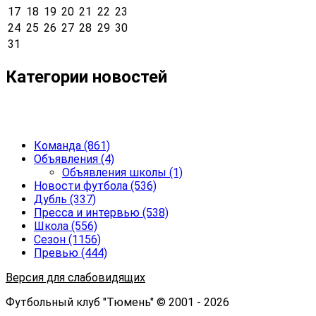
17
18
19
20
21
22
23
24
25
26
27
28
29
30
31
Категории новостей
Команда
(861)
Объявления
(4)
Объявления школы
(1)
Новости футбола
(536)
Дубль
(337)
Пресса и интервью
(538)
Школа
(556)
Сезон
(1156)
Превью
(444)
Версия для слабовидящих
Футбольный клуб "Тюмень" © 2001 - 2026