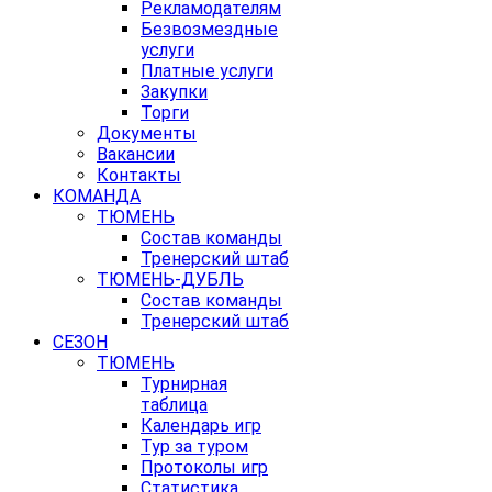
Рекламодателям
Безвозмездные
услуги
Платные услуги
Закупки
Торги
Документы
Вакансии
Контакты
КОМАНДА
ТЮМЕНЬ
Состав команды
Тренерский штаб
ТЮМЕНЬ-ДУБЛЬ
Состав команды
Тренерский штаб
СЕЗОН
ТЮМЕНЬ
Турнирная
таблица
Календарь игр
Тур за туром
Протоколы игр
Статистика