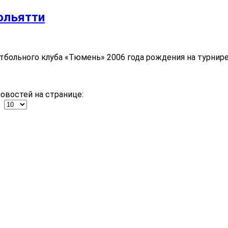
ольятти
утбольного клуба «Тюмень» 2006 года рождения на турнир
овостей на странице: