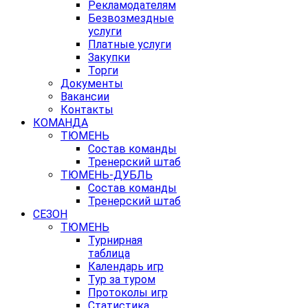
Рекламодателям
Безвозмездные
услуги
Платные услуги
Закупки
Торги
Документы
Вакансии
Контакты
КОМАНДА
ТЮМЕНЬ
Состав команды
Тренерский штаб
ТЮМЕНЬ-ДУБЛЬ
Состав команды
Тренерский штаб
СЕЗОН
ТЮМЕНЬ
Турнирная
таблица
Календарь игр
Тур за туром
Протоколы игр
Статистика