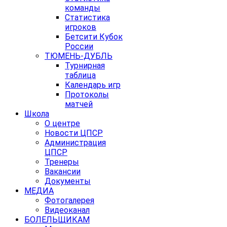
команды
Статистика
игроков
Бетсити Кубок
России
ТЮМЕНЬ-ДУБЛЬ
Турнирная
таблица
Календарь игр
Протоколы
матчей
Школа
О центре
Новости ЦПСР
Администрация
ЦПСР
Тренеры
Вакансии
Документы
МЕДИА
Фотогалерея
Видеоканал
БОЛЕЛЬЩИКАМ