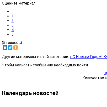
Оцените материал
1
2
3
4
5
(5 голосов)
Другие материалы в этой категории:
« С Новым Годом!
К
Чтобы написать сообщение необходимо войти.
J
Количество н
Календарь новостей