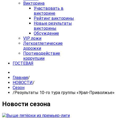
Викторина
Участвовать в
викторине
Рейтинг викторины
Новые результаты
викторины
Обсуждение
VIP ложи
Легкоатлетические
дорожки
Противодействие
коррупции
ГОСТЕВАЯ
Главная
/
НОВОСТИ
/
Сезон
/
Результаты 10-го тура группы «Урал-Приволжье»
Новости сезона