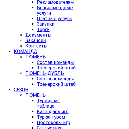
Рекламодателям
Безвозмездные
услуги
Платные услуги
Закупки
Торги
Документы
Вакансии
Контакты
КОМАНДА
ТЮМЕНЬ
Состав команды
Тренерский штаб
ТЮМЕНЬ-ДУБЛЬ
Состав команды
Тренерский штаб
СЕЗОН
ТЮМЕНЬ
Турнирная
таблица
Календарь игр
Тур за туром
Протоколы игр
Статистика