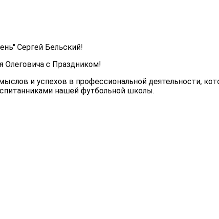
ень" Сергей Бельский!
я Олеговича с Праздником!
амыслов и успехов в профессиональной деятельности, ко
оспитанниками нашей футбольной школы.