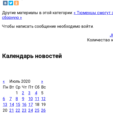
Другие материалы в этой категории:
« Тюменцы смогут 
сборную »
Чтобы написать сообщение необходимо войти.
J
Количество н
Календарь новостей
«
Июль 2020
»
Пн
Вт
Ср
Чт
Пт
Сб
Вс
1
2
3
4
5
6
7
8
9
10
11
12
13
14
15
16
17
18
19
20
21
22
23
24
25
26