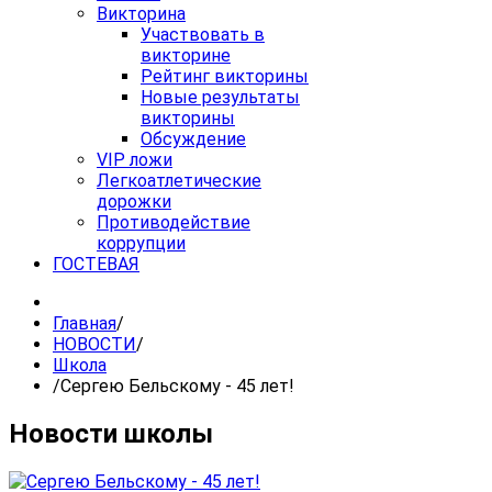
Викторина
Участвовать в
викторине
Рейтинг викторины
Новые результаты
викторины
Обсуждение
VIP ложи
Легкоатлетические
дорожки
Противодействие
коррупции
ГОСТЕВАЯ
Главная
/
НОВОСТИ
/
Школа
/
Сергею Бельскому - 45 лет!
Новости школы