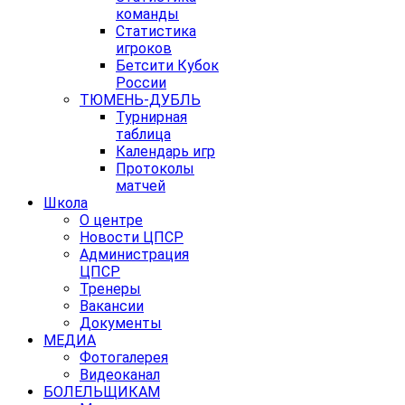
команды
Статистика
игроков
Бетсити Кубок
России
ТЮМЕНЬ-ДУБЛЬ
Турнирная
таблица
Календарь игр
Протоколы
матчей
Школа
О центре
Новости ЦПСР
Администрация
ЦПСР
Тренеры
Вакансии
Документы
МЕДИА
Фотогалерея
Видеоканал
БОЛЕЛЬЩИКАМ