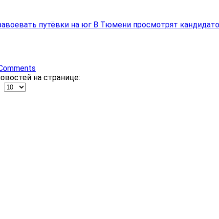
завоевать путёвки на юг
В Тюмени просмотрят кандидато
Comments
овостей на странице: