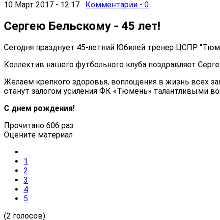
10 Март 2017 - 12:17
Комментарии - 0
Сергею Бельскому - 45 лет!
Сегодня празднует 45-летний Юбилей тренер ЦСПР "Тюм
Коллектив нашего футбольного клуба поздравляет Серге
Желаем крепкого здоровья, воплощения в жизнь всех з
станут залогом усиления ФК «Тюмень» талантливыми в
С днем рождения!
Прочитано 606 раз
Оцените материал
1
2
3
4
5
(2 голосов)