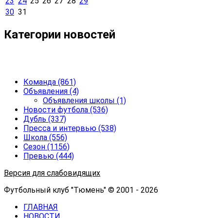
23
24
25
26
27
28
29
30
31
Категории новостей
Команда
(861)
Объявления
(4)
Объявления школы
(1)
Новости футбола
(536)
Дубль
(337)
Пресса и интервью
(538)
Школа
(556)
Сезон
(1156)
Превью
(444)
Версия для слабовидящих
Футбольный клуб "Тюмень" © 2001 - 2026
ГЛАВНАЯ
НОВОСТИ