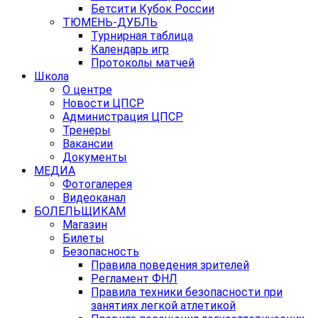
Бетсити Кубок России
ТЮМЕНЬ-ДУБЛЬ
Турнирная таблица
Календарь игр
Протоколы матчей
Школа
О центре
Новости ЦПСР
Администрация ЦПСР
Тренеры
Вакансии
Документы
МЕДИА
Фотогалерея
Видеоканал
БОЛЕЛЬЩИКАМ
Магазин
Билеты
Безопасность
Правила поведения зрителей
Регламент ФНЛ
Правила техники безопасности при
занятиях легкой атлетикой