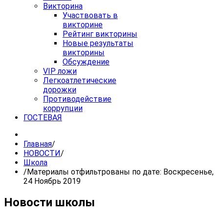
Викторина
Участвовать в
викторине
Рейтинг викторины
Новые результаты
викторины
Обсуждение
VIP ложи
Легкоатлетические
дорожки
Противодействие
коррупции
ГОСТЕВАЯ
Главная
/
НОВОСТИ
/
Школа
/
Материалы отфильтрованы по дате: Воскресенье,
24 Ноябрь 2019
Новости школы