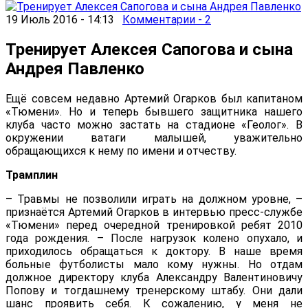
19 Июль 2016 - 14:13
Комментарии - 2
Тренирует Алексея Сапогова и сына
Андрея Павленко
Ещё совсем недавно Артемий Огарков был капитаном
«Тюмени». Но и теперь бывшего защитника нашего
клуба часто можно застать на стадионе «Геолог». В
окружении ватаги малышей, уважительно
обращающихся к нему по имени и отчеству.
Трамплин
– Травмы не позволили играть на должном уровне, –
признаётся Артемий Огарков в интервью пресс-службе
«Тюмени» перед очередной тренировкой ребят 2010
года рождения. – После нагрузок колено опухало, и
приходилось обращаться к доктору. В наше время
больные футболисты мало кому нужны. Но отдам
должное директору клуба Александру Валентиновичу
Попову и тогдашнему тренерскому штабу. Они дали
шанс проявить себя. К сожалению, у меня не