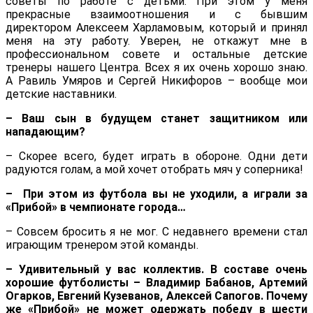
советы по работе с детьми. При этом у меня
прекрасные взаимоотношения и с бывшим
директором Алексеем Харламовым, который и принял
меня на эту работу. Уверен, не откажут мне в
профессиональном совете и остальные детские
тренеры нашего Центра. Всех я их очень хорошо знаю.
А Равиль Умяров и Сергей Никифоров – вообще мои
детские наставники.
­­– Ваш сын в будущем станет защитником или
нападающим?
– Скорее всего, будет играть в обороне. Одни дети
радуются голам, а мой хочет отобрать мяч у соперника!
– При этом из футбола вы не уходили, а играли за
«Прибой» в чемпионате города…
– Совсем бросить я не мог. С недавнего времени стал
играющим тренером этой команды.
– Удивительный у вас коллектив. В составе очень
хорошие футболисты – Владимир Бабанов, Артемий
Огарков, Евгений Кузеванов, Алексей Сапогов. Почему
же «Прибой» не может одержать победу в шести