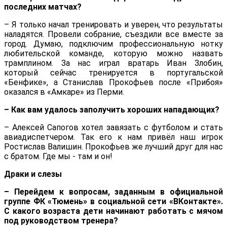
последних матчах?
– Я только начал тренировать и уверен, что результаты
наладятся. Провели собрание, съездили все вместе за
город. Думаю, подключим профессиональную нотку
любительской команде, которую можно назвать
трамплином. За нас играл вратарь Иван Злобин,
который сейчас тренируется в португальской
«Бенфике», а Станислав Прокофьев после «Прибоя»
оказался в «Амкаре» из Перми.
– Как вам удалось заполучить хороших нападающих?
– Алексей Сапогов хотел завязать с футболом и стать
авиадиспетчером. Так его к нам привёл наш игрок
Ростислав Валишин. Прокофьев же лучший друг для нас
с братом. Где мы - там и он!
Драки и слезы
– Перейдем к вопросам, заданным в официальной
группе ФК «Тюмень» в социальной сети «ВКонтакте».
С какого возраста дети начинают работать с мячом
под руководством тренера?