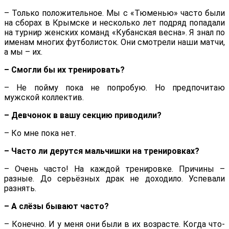
– Только положительное. Мы с «Тюменью» часто были
на сборах в Крымске и несколько лет подряд попадали
на турнир женских команд «Кубанская весна». Я знал по
именам многих футболисток. Они смотрели наши матчи,
а мы – их.
– Смогли бы их тренировать?
– Не пойму пока не попробую. Но предпочитаю
мужской коллектив.
– Девчонок в вашу секцию приводили?
– Ко мне пока нет.
– Часто ли дерутся мальчишки на тренировках?
– Очень часто! На каждой тренировке. Причины –
разные. До серьёзных драк не доходило. Успевали
разнять.
– А слёзы бывают часто?
– Конечно. И у меня они были в их возрасте. Когда что-