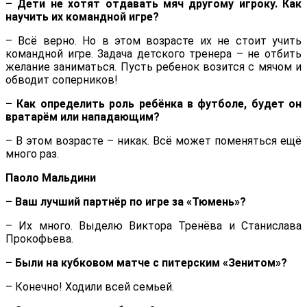
– Дети не хотят отдавать мяч другому игроку. Как
научить их командной игре?
– Всё верно. Но в этом возрасте их не стоит учить
командной игре. Задача детского тренера – не отбить
желание заниматься. Пусть ребенок возится с мячом и
обводит соперников!
– Как определить роль ребёнка в футболе, будет он
вратарём или нападающим?
– В этом возрасте – никак. Всё может поменяться ещё
много раз.
Паоло Мальдини
– Ваш лучший партнёр по игре за «Тюмень»?
– Их много. Выделю Виктора Тренёва и Станислава
Прокофьева.
– Были на кубковом матче с питерским «Зенитом»?
– Конечно! Ходили всей семьей.