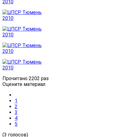
Прочитано 2202 раз
Оцените материал
1
2
3
4
5
(3 голосов)