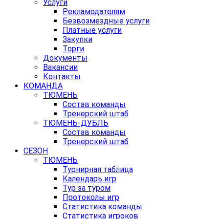
Услуги
Рекламодателям
Безвозмездные услуги
Платные услуги
Закупки
Торги
Документы
Вакансии
Контакты
КОМАНДА
ТЮМЕНЬ
Состав команды
Тренерский штаб
ТЮМЕНЬ-ДУБЛЬ
Состав команды
Тренерский штаб
СЕЗОН
ТЮМЕНЬ
Турнирная таблица
Календарь игр
Тур за туром
Протоколы игр
Статистика команды
Статистика игроков