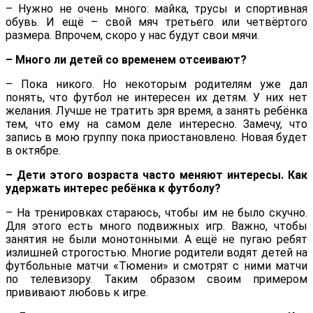
– Нужно не очень много: майка, трусы и спортивная
обувь. И ещё – свой мяч третьего или четвёртого
размера. Впрочем, скоро у нас будут свои мячи.
– Много ли детей со временем отсеивают?
– Пока никого. Но некоторым родителям уже дал
понять, что футбол не интересен их детям. У них нет
желания. Лучше не тратить зря время, а занять ребёнка
тем, что ему на самом деле интересно. Замечу, что
запись в мою группу пока приостановлено. Новая будет
в октябре.
– Дети этого возраста часто меняют интересы.
Как
удержать интерес ребёнка к футболу?
– На тренировках стараюсь, чтобы им не было скучно.
Для этого есть много подвижных игр. Важно, чтобы
занятия не были монотонными. А ещё не пугаю ребят
излишней строгостью. Многие родители водят детей на
футбольные матчи «Тюмени» и смотрят с ними матчи
по телевизору. Таким образом своим примером
прививают любовь к игре.