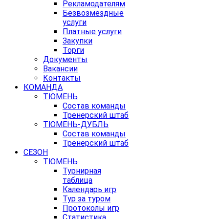
Рекламодателям
Безвозмездные
услуги
Платные услуги
Закупки
Торги
Документы
Вакансии
Контакты
КОМАНДА
ТЮМЕНЬ
Состав команды
Тренерский штаб
ТЮМЕНЬ-ДУБЛЬ
Состав команды
Тренерский штаб
СЕЗОН
ТЮМЕНЬ
Турнирная
таблица
Календарь игр
Тур за туром
Протоколы игр
Статистика