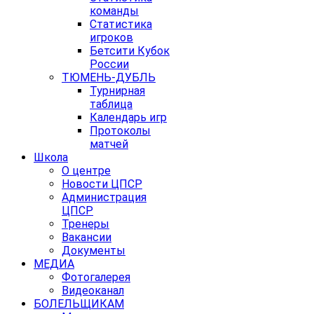
команды
Статистика
игроков
Бетсити Кубок
России
ТЮМЕНЬ-ДУБЛЬ
Турнирная
таблица
Календарь игр
Протоколы
матчей
Школа
О центре
Новости ЦПСР
Администрация
ЦПСР
Тренеры
Вакансии
Документы
МЕДИА
Фотогалерея
Видеоканал
БОЛЕЛЬЩИКАМ