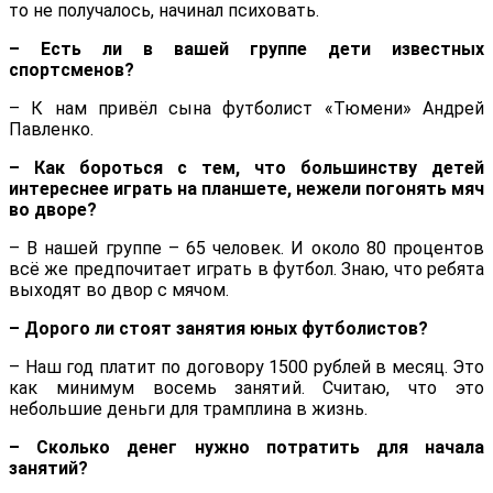
то не получалось, начинал психовать.
­– Есть ли в вашей группе дети известных
спортсменов?
– К нам привёл сына футболист «Тюмени» Андрей
Павленко.
– Как бороться с тем, что большинству детей
интереснее играть на планшете, нежели погонять мяч
во дворе?
– В нашей группе – 65 человек. И около 80 процентов
всё же предпочитает играть в футбол. Знаю, что ребята
выходят во двор с мячом.
– Дорого ли стоят занятия юных футболистов?
– Наш год платит по договору 1500 рублей в месяц. Это
как минимум восемь занятий. Считаю, что это
небольшие деньги для трамплина в жизнь.
– Сколько денег нужно потратить для начала
занятий?