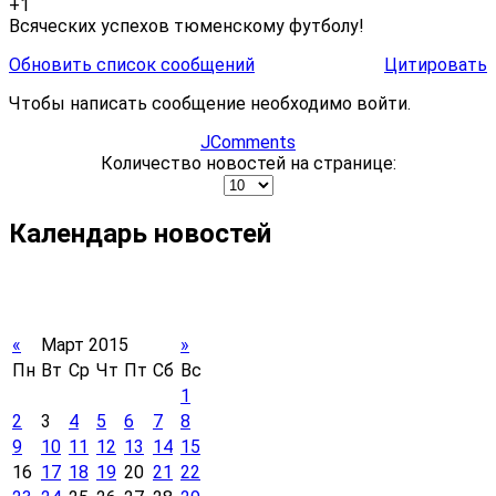
+1
Всяческих успехов тюменскому футболу!
Обновить список сообщений
Цитировать
Чтобы написать сообщение необходимо войти.
JComments
Количество новостей на странице:
Календарь новостей
«
Март 2015
»
Пн
Вт
Ср
Чт
Пт
Сб
Вс
1
2
3
4
5
6
7
8
9
10
11
12
13
14
15
16
17
18
19
20
21
22