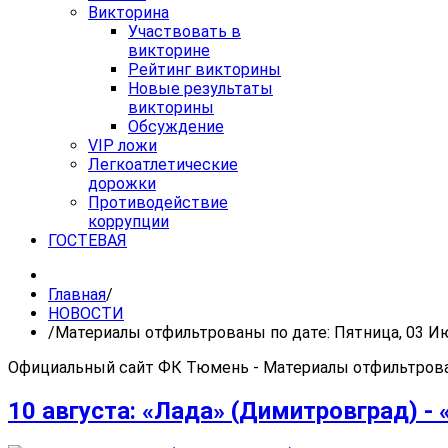
Викторина
Участвовать в
викторине
Рейтинг викторины
Новые результаты
викторины
Обсуждение
VIP ложи
Легкоатлетические
дорожки
Противодействие
коррупции
ГОСТЕВАЯ
Главная
/
НОВОСТИ
/
Материалы отфильтрованы по дате: Пятница, 03 И
Официальный сайт ФК Тюмень - Материалы отфильтрован
10 августа: «Лада» (Димитровград) -