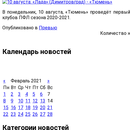
В понедельник, 10 августа, «Тюмень» проведёт перв
клубов ПФЛ сезона 2020-2021.
Опубликовано в
Превью
Количество н
Календарь новостей
«
Февраль 2021
»
Пн
Вт
Ср
Чт
Пт
Сб
Вс
1
2
3
4
5
6
7
8
9
10
11
12
13
14
15
16
17
18
19
20
21
22
23
24
25
26
27
28
Категории новостей