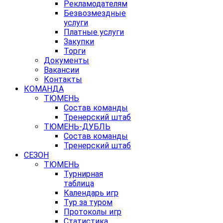
Рекламодателям
Безвозмездные
услуги
Платные услуги
Закупки
Торги
Документы
Вакансии
Контакты
КОМАНДА
ТЮМЕНЬ
Состав команды
Тренерский штаб
ТЮМЕНЬ-ДУБЛЬ
Состав команды
Тренерский штаб
СЕЗОН
ТЮМЕНЬ
Турнирная
таблица
Календарь игр
Тур за туром
Протоколы игр
Статистика