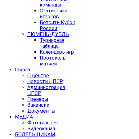
команды
Статистика
игроков
Бетсити Кубок
России
ТЮМЕНЬ-ДУБЛЬ
Турнирная
таблица
Календарь игр
Протоколы
матчей
Школа
О центре
Новости ЦПСР
Администрация
ЦПСР
Тренеры
Вакансии
Документы
МЕДИА
Фотогалерея
Видеоканал
БОЛЕЛЬЩИКАМ