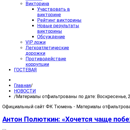
Викторина
Участвовать в
викторине
Рейтинг викторины
Новые результаты
викторины
Обсуждение
VIP ложи
Легкоатлетические
дорожки
Противодействие
коррупции
ГОСТЕВАЯ
Главная
/
НОВОСТИ
/
Материалы отфильтрованы по дате: Воскресенье, 2
Официальный сайт ФК Тюмень - Материалы отфильтрован
Антон Полюткин: «Хочется чаще поб