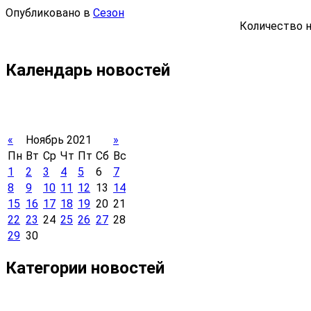
Опубликовано в
Сезон
Количество н
Календарь новостей
«
Ноябрь 2021
»
Пн
Вт
Ср
Чт
Пт
Сб
Вс
1
2
3
4
5
6
7
8
9
10
11
12
13
14
15
16
17
18
19
20
21
22
23
24
25
26
27
28
29
30
Категории новостей