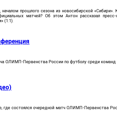
началом прошлого сезона из новосибирской «Сибири». К
фициальных матчей? Об этом Антон рассказал пресс-
 (1:1).
нференция
ча ОЛИМП-Первенства России по футболу среди команд 
део)
е, где состоялся очередной матч ОЛИМП-Первенства Рос