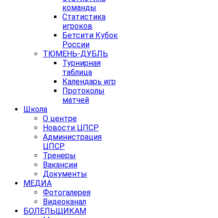
команды
Статистика
игроков
Бетсити Кубок
России
ТЮМЕНЬ-ДУБЛЬ
Турнирная
таблица
Календарь игр
Протоколы
матчей
Школа
О центре
Новости ЦПСР
Администрация
ЦПСР
Тренеры
Вакансии
Документы
МЕДИА
Фотогалерея
Видеоканал
БОЛЕЛЬЩИКАМ