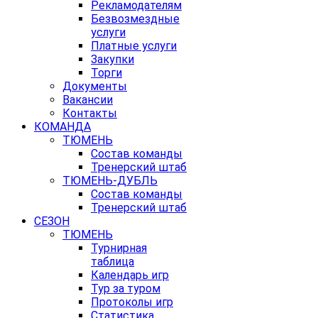
Рекламодателям
Безвозмездные
услуги
Платные услуги
Закупки
Торги
Документы
Вакансии
Контакты
КОМАНДА
ТЮМЕНЬ
Состав команды
Тренерский штаб
ТЮМЕНЬ-ДУБЛЬ
Состав команды
Тренерский штаб
СЕЗОН
ТЮМЕНЬ
Турнирная
таблица
Календарь игр
Тур за туром
Протоколы игр
Статистика