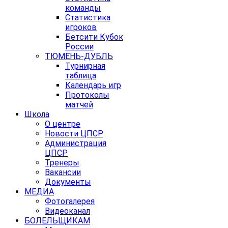
команды
Статистика
игроков
Бетсити Кубок
России
ТЮМЕНЬ-ДУБЛЬ
Турнирная
таблица
Календарь игр
Протоколы
матчей
Школа
О центре
Новости ЦПСР
Администрация
ЦПСР
Тренеры
Вакансии
Документы
МЕДИА
Фотогалерея
Видеоканал
БОЛЕЛЬЩИКАМ