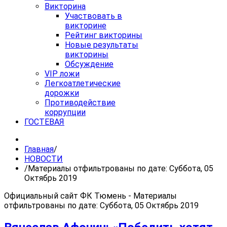
Викторина
Участвовать в
викторине
Рейтинг викторины
Новые результаты
викторины
Обсуждение
VIP ложи
Легкоатлетические
дорожки
Противодействие
коррупции
ГОСТЕВАЯ
Главная
/
НОВОСТИ
/
Материалы отфильтрованы по дате: Суббота, 05
Октябрь 2019
Официальный сайт ФК Тюмень - Материалы
отфильтрованы по дате: Суббота, 05 Октябрь 2019