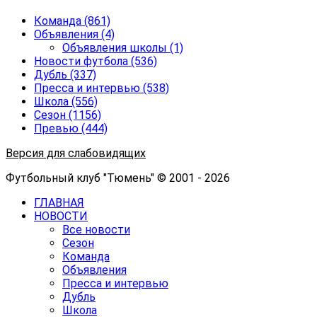
Команда
(861)
Объявления
(4)
Объявления школы
(1)
Новости футбола
(536)
Дубль
(337)
Пресса и интервью
(538)
Школа
(556)
Сезон
(1156)
Превью
(444)
Версия для слабовидящих
Футбольный клуб "Тюмень" © 2001 - 2026
ГЛАВНАЯ
НОВОСТИ
Все новости
Сезон
Команда
Объявления
Пресса и интервью
Дубль
Школа