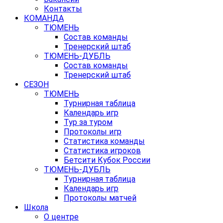
Контакты
КОМАНДА
ТЮМЕНЬ
Состав команды
Тренерский штаб
ТЮМЕНЬ-ДУБЛЬ
Состав команды
Тренерский штаб
СЕЗОН
ТЮМЕНЬ
Турнирная таблица
Календарь игр
Тур за туром
Протоколы игр
Статистика команды
Статистика игроков
Бетсити Кубок России
ТЮМЕНЬ-ДУБЛЬ
Турнирная таблица
Календарь игр
Протоколы матчей
Школа
О центре