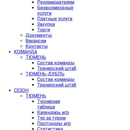
Рекламодателям
Безвозмездные
услуги
Платные услуги
Закупки
Торги
Документы
Вакансии
Контакты
КОМАНДА
ТЮМЕНЬ
Состав команды
Тренерский штаб
ТЮМЕНЬ-ДУБЛЬ
Состав команды
Тренерский штаб
СЕЗОН
ТЮМЕНЬ
Турнирная
таблица
Календарь игр
Тур за туром
Протоколы игр
Статистика