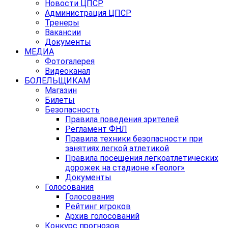
Новости ЦПСР
Администрация ЦПСР
Тренеры
Вакансии
Документы
МЕДИА
Фотогалерея
Видеоканал
БОЛЕЛЬЩИКАМ
Магазин
Билеты
Безопасность
Правила поведения зрителей
Регламент ФНЛ
Правила техники безопасности при
занятиях легкой атлетикой
Правила посещения легкоатлетических
дорожек на стадионе «Геолог»
Документы
Голосования
Голосования
Рейтинг игроков
Архив голосований
Конкурс прогнозов