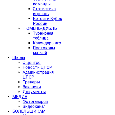
команды
Статистика
игроков
Бетсити Кубок
России
ТЮМЕНЬ-ДУБЛЬ
Турнирная
таблица
Календарь игр
Протоколы
матчей
Школа
О центре
Новости ЦПСР
Администрация
ЦПСР
Тренеры
Вакансии
Документы
МЕДИА
Фотогалерея
Видеоканал
БОЛЕЛЬЩИКАМ