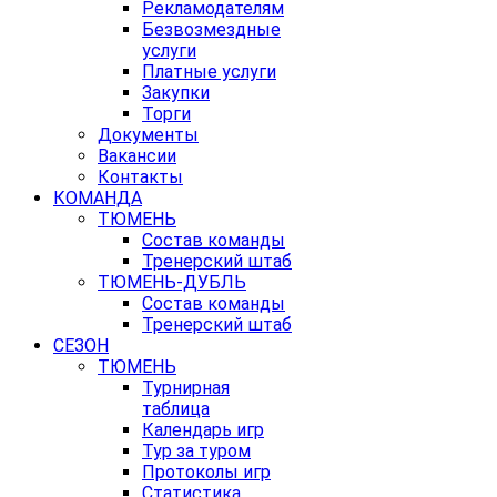
Рекламодателям
Безвозмездные
услуги
Платные услуги
Закупки
Торги
Документы
Вакансии
Контакты
КОМАНДА
ТЮМЕНЬ
Состав команды
Тренерский штаб
ТЮМЕНЬ-ДУБЛЬ
Состав команды
Тренерский штаб
СЕЗОН
ТЮМЕНЬ
Турнирная
таблица
Календарь игр
Тур за туром
Протоколы игр
Статистика