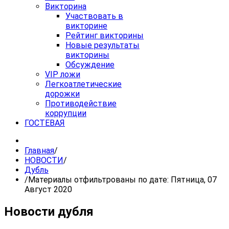
Викторина
Участвовать в
викторине
Рейтинг викторины
Новые результаты
викторины
Обсуждение
VIP ложи
Легкоатлетические
дорожки
Противодействие
коррупции
ГОСТЕВАЯ
Главная
/
НОВОСТИ
/
Дубль
/
Материалы отфильтрованы по дате: Пятница, 07
Август 2020
Новости дубля