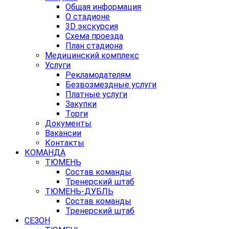
Общая информация
О стадионе
3D экскурсия
Схема проезда
План стадиона
Медицинский комплекс
Услуги
Рекламодателям
Безвозмездные услуги
Платные услуги
Закупки
Торги
Документы
Вакансии
Контакты
КОМАНДА
ТЮМЕНЬ
Состав команды
Тренерский штаб
ТЮМЕНЬ-ДУБЛЬ
Состав команды
Тренерский штаб
СЕЗОН