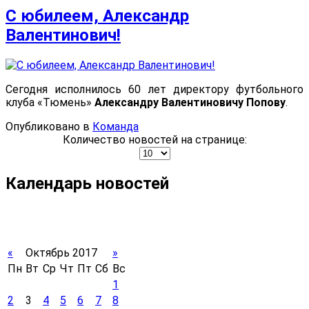
С юбилеем, Александр
Валентинович!
Сегодня исполнилось 60 лет директору футбольного
клуба «Тюмень»
Александру Валентиновичу Попову
.
Опубликовано в
Команда
Количество новостей на странице:
Календарь новостей
«
Октябрь 2017
»
Пн
Вт
Ср
Чт
Пт
Сб
Вс
1
2
3
4
5
6
7
8