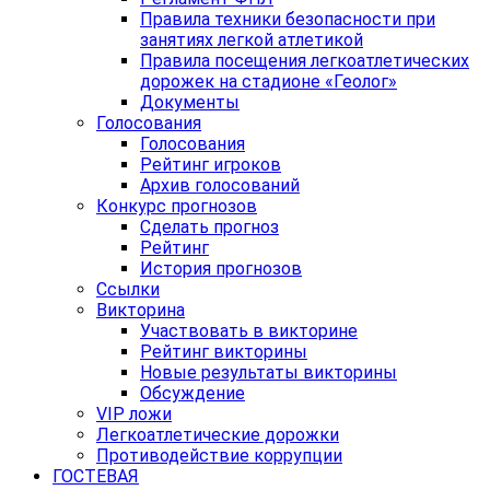
Правила техники безопасности при
занятиях легкой атлетикой
Правила посещения легкоатлетических
дорожек на стадионе «Геолог»
Документы
Голосования
Голосования
Рейтинг игроков
Архив голосований
Конкурс прогнозов
Сделать прогноз
Рейтинг
История прогнозов
Ссылки
Викторина
Участвовать в викторине
Рейтинг викторины
Новые результаты викторины
Обсуждение
VIP ложи
Легкоатлетические дорожки
Противодействие коррупции
ГОСТЕВАЯ