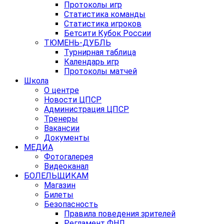
Протоколы игр
Статистика команды
Статистика игроков
Бетсити Кубок России
ТЮМЕНЬ-ДУБЛЬ
Турнирная таблица
Календарь игр
Протоколы матчей
Школа
О центре
Новости ЦПСР
Администрация ЦПСР
Тренеры
Вакансии
Документы
МЕДИА
Фотогалерея
Видеоканал
БОЛЕЛЬЩИКАМ
Магазин
Билеты
Безопасность
Правила поведения зрителей
Регламент ФНЛ