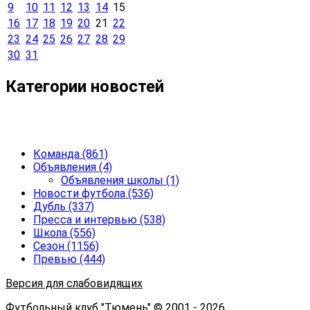
9
10
11
12
13
14
15
16
17
18
19
20
21
22
23
24
25
26
27
28
29
30
31
Категории новостей
Команда
(861)
Объявления
(4)
Объявления школы
(1)
Новости футбола
(536)
Дубль
(337)
Пресса и интервью
(538)
Школа
(556)
Сезон
(1156)
Превью
(444)
Версия для слабовидящих
Футбольный клуб "Тюмень" © 2001 - 2026