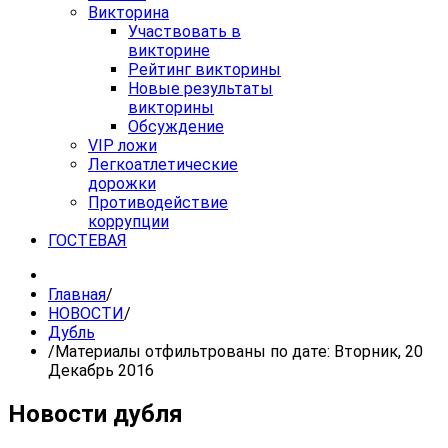
Викторина
Участвовать в
викторине
Рейтинг викторины
Новые результаты
викторины
Обсуждение
VIP ложи
Легкоатлетические
дорожки
Противодействие
коррупции
ГОСТЕВАЯ
Главная
/
НОВОСТИ
/
Дубль
/
Материалы отфильтрованы по дате: Вторник, 20
Декабрь 2016
Новости дубля