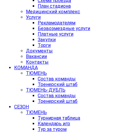
Схема проезда
План стадиона
Медицинский комплекс
Услуги
Рекламодателям
Безвозмездные услуги
Платные услуги
Закупки
Торги
Документы
Вакансии
Контакты
КОМАНДА
ТЮМЕНЬ
Состав команды
Тренерский штаб
ТЮМЕНЬ-ДУБЛЬ
Состав команды
Тренерский штаб
СЕЗОН
ТЮМЕНЬ
Турнирная таблица
Календарь игр
Тур за туром