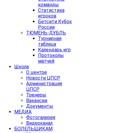
команды
Статистика
игроков
Бетсити Кубок
России
ТЮМЕНЬ-ДУБЛЬ
Турнирная
таблица
Календарь игр
Протоколы
матчей
Школа
О центре
Новости ЦПСР
Администрация
ЦПСР
Тренеры
Вакансии
Документы
МЕДИА
Фотогалерея
Видеоканал
БОЛЕЛЬЩИКАМ