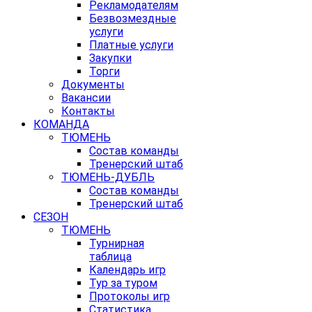
Рекламодателям
Безвозмездные
услуги
Платные услуги
Закупки
Торги
Документы
Вакансии
Контакты
КОМАНДА
ТЮМЕНЬ
Состав команды
Тренерский штаб
ТЮМЕНЬ-ДУБЛЬ
Состав команды
Тренерский штаб
СЕЗОН
ТЮМЕНЬ
Турнирная
таблица
Календарь игр
Тур за туром
Протоколы игр
Статистика