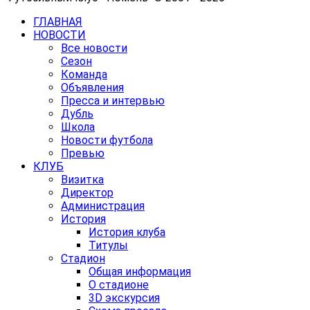
ГЛАВНАЯ
НОВОСТИ
Все новости
Сезон
Команда
Объявления
Пресса и интервью
Дубль
Школа
Новости футбола
Превью
КЛУБ
Визитка
Директор
Администрация
История
История клуба
Титулы
Стадион
Общая информация
О стадионе
3D экскурсия