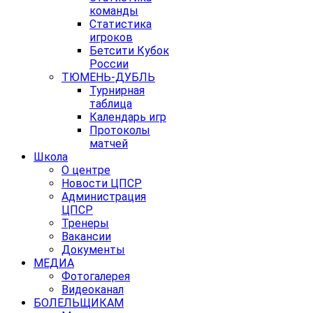
команды
Статистика
игроков
Бетсити Кубок
России
ТЮМЕНЬ-ДУБЛЬ
Турнирная
таблица
Календарь игр
Протоколы
матчей
Школа
О центре
Новости ЦПСР
Администрация
ЦПСР
Тренеры
Вакансии
Документы
МЕДИА
Фотогалерея
Видеоканал
БОЛЕЛЬЩИКАМ