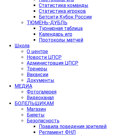
Статистика команды
Статистика игроков
Бетсити Кубок России
ТЮМЕНЬ-ДУБЛЬ
Турнирная таблица
Календарь игр
Протоколы матчей
Школа
О центре
Новости ЦПСР
Администрация ЦПСР
Тренеры
Вакансии
Документы
МЕДИА
Фотогалерея
Видеоканал
БОЛЕЛЬЩИКАМ
Магазин
Билеты
Безопасность
Правила поведения зрителей
Регламент ФНЛ