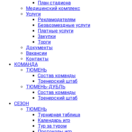
План стадиона
Медицинский комплекс
Услуги
Рекламодателям
Безвозмездные услуги
Платные услуги
Закупки
Торги
Документы
Вакансии
Контакты
КОМАНДА
ТЮМЕНЬ
Состав команды
Тренерский штаб
ТЮМЕНЬ-ДУБЛЬ
Состав команды
Тренерский штаб
СЕЗОН
ТЮМЕНЬ
Турнирная таблица
Календарь игр
Тур за туром
Протоколы игр