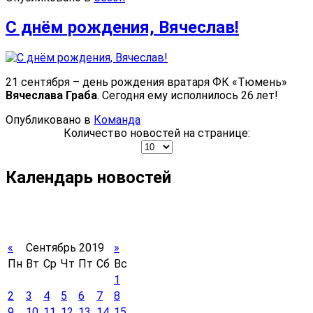
С днём рождения, Вячеслав!
21 сентября – день рождения вратаря ФК «Тюмень»
Вячеслава Граба
. Сегодня ему исполнилось 26 лет!
Опубликовано в
Команда
Количество новостей на странице:
Календарь новостей
«
Сентябрь 2019
»
Пн
Вт
Ср
Чт
Пт
Сб
Вс
1
2
3
4
5
6
7
8
9
10
11
12
13
14
15