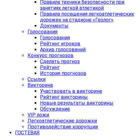
Правила техники безопасности при
занятиях легкой атлетикой
Правила посещения легкоатлетических
дорожек на стадионе «Геолог»
Документы
Голосования
Голосования
Рейтинг игроков
Архив голосований
Конкурс прогнозов
Сделать прогноз
Рейтинг
История прогнозов
Ссылки
Викторина
Участвовать в викторине
Рейтинг викторины
Новые результаты викторины
Обсуждение
VIP ложи
Легкоатлетические дорожки
Противодействие коррупции
ГОСТЕВАЯ