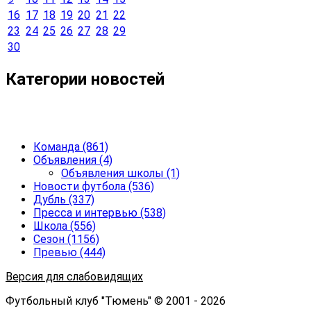
16
17
18
19
20
21
22
23
24
25
26
27
28
29
30
Категории новостей
Команда
(861)
Объявления
(4)
Объявления школы
(1)
Новости футбола
(536)
Дубль
(337)
Пресса и интервью
(538)
Школа
(556)
Сезон
(1156)
Превью
(444)
Версия для слабовидящих
Футбольный клуб "Тюмень" © 2001 - 2026