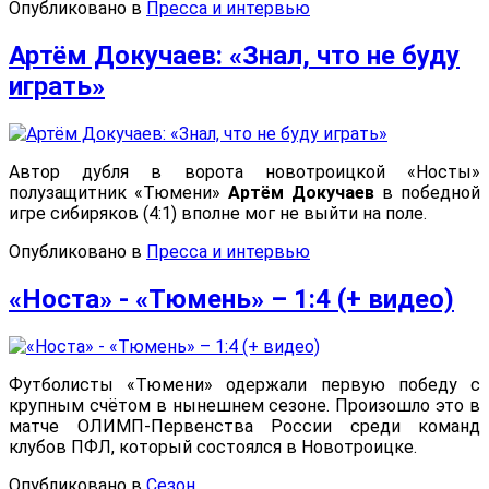
Опубликовано в
Пресса и интервью
Артём Докучаев: «Знал, что не буду
играть»
Автор дубля в ворота новотроицкой «Носты»
полузащитник «Тюмени»
Артём Докучаев
в победной
игре сибиряков (4:1) вполне мог не выйти на поле.
Опубликовано в
Пресса и интервью
«Носта» - «Тюмень» – 1:4 (+ видео)
Футболисты «Тюмени» одержали первую победу с
крупным счётом в нынешнем сезоне. Произошло это в
матче ОЛИМП-Первенства России среди команд
клубов ПФЛ, который состоялся в Новотроицке.
Опубликовано в
Сезон