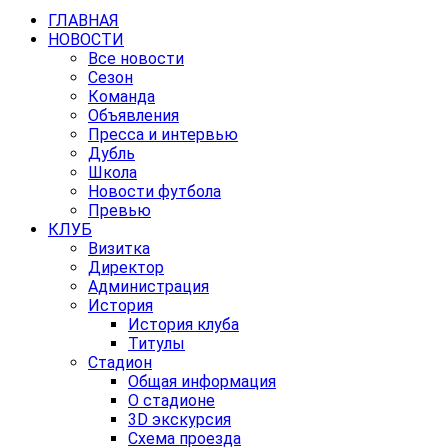
ГЛАВНАЯ
НОВОСТИ
Все новости
Сезон
Команда
Объявления
Пресса и интервью
Дубль
Школа
Новости футбола
Превью
КЛУБ
Визитка
Директор
Администрация
История
История клуба
Титулы
Стадион
Общая информация
О стадионе
3D экскурсия
Схема проезда