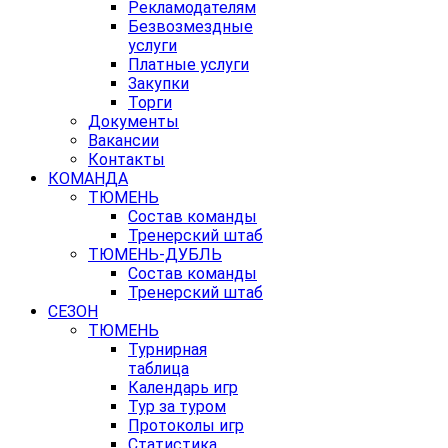
Рекламодателям
Безвозмездные
услуги
Платные услуги
Закупки
Торги
Документы
Вакансии
Контакты
КОМАНДА
ТЮМЕНЬ
Состав команды
Тренерский штаб
ТЮМЕНЬ-ДУБЛЬ
Состав команды
Тренерский штаб
СЕЗОН
ТЮМЕНЬ
Турнирная
таблица
Календарь игр
Тур за туром
Протоколы игр
Статистика