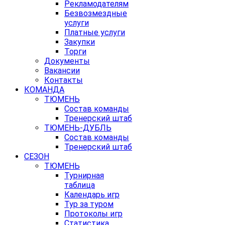
Рекламодателям
Безвозмездные
услуги
Платные услуги
Закупки
Торги
Документы
Вакансии
Контакты
КОМАНДА
ТЮМЕНЬ
Состав команды
Тренерский штаб
ТЮМЕНЬ-ДУБЛЬ
Состав команды
Тренерский штаб
СЕЗОН
ТЮМЕНЬ
Турнирная
таблица
Календарь игр
Тур за туром
Протоколы игр
Статистика