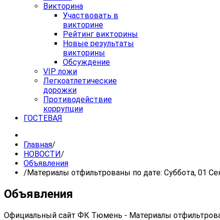
Викторина
Участвовать в
викторине
Рейтинг викторины
Новые результаты
викторины
Обсуждение
VIP ложи
Легкоатлетические
дорожки
Противодействие
коррупции
ГОСТЕВАЯ
Главная
/
НОВОСТИ
/
Объявления
/
Материалы отфильтрованы по дате: Суббота, 01 Се
Объявления
Официальный сайт ФК Тюмень - Материалы отфильтрован