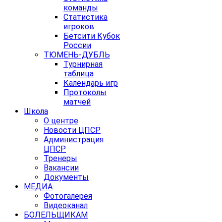
команды
Статистика
игроков
Бетсити Кубок
России
ТЮМЕНЬ-ДУБЛЬ
Турнирная
таблица
Календарь игр
Протоколы
матчей
Школа
О центре
Новости ЦПСР
Администрация
ЦПСР
Тренеры
Вакансии
Документы
МЕДИА
Фотогалерея
Видеоканал
БОЛЕЛЬЩИКАМ