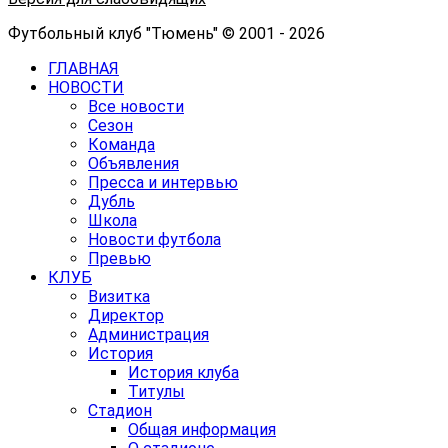
Футбольный клуб "Тюмень" © 2001 - 2026
ГЛАВНАЯ
НОВОСТИ
Все новости
Сезон
Команда
Объявления
Пресса и интервью
Дубль
Школа
Новости футбола
Превью
КЛУБ
Визитка
Директор
Администрация
История
История клуба
Титулы
Стадион
Общая информация