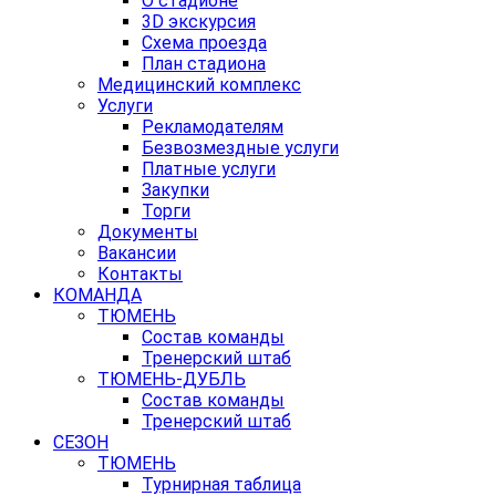
О стадионе
3D экскурсия
Схема проезда
План стадиона
Медицинский комплекс
Услуги
Рекламодателям
Безвозмездные услуги
Платные услуги
Закупки
Торги
Документы
Вакансии
Контакты
КОМАНДА
ТЮМЕНЬ
Состав команды
Тренерский штаб
ТЮМЕНЬ-ДУБЛЬ
Состав команды
Тренерский штаб
СЕЗОН
ТЮМЕНЬ
Турнирная таблица