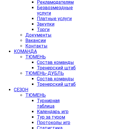
Рекламодателям
Безвозмездные
услуги
Платные услуги
Закупки
Торги
Документы
Вакансии
Контакты
КОМАНДА
ТЮМЕНЬ
Состав команды
Тренерский штаб
ТЮМЕНЬ-ДУБЛЬ
Состав команды
Тренерский штаб
СЕЗОН
ТЮМЕНЬ
Турнирная
таблица
Календарь игр
Тур за туром
Протоколы игр
Статистика