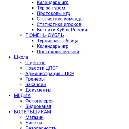
Календарь игр
Тур за туром
Протоколы игр
Статистика команды
Статистика игроков
Бетсити Кубок России
ТЮМЕНЬ-ДУБЛЬ
Турнирная таблица
Календарь игр
Протоколы матчей
Школа
О центре
Новости ЦПСР
Администрация ЦПСР
Тренеры
Вакансии
Документы
МЕДИА
Фотогалерея
Видеоканал
БОЛЕЛЬЩИКАМ
Магазин
Билеты
Безопасность