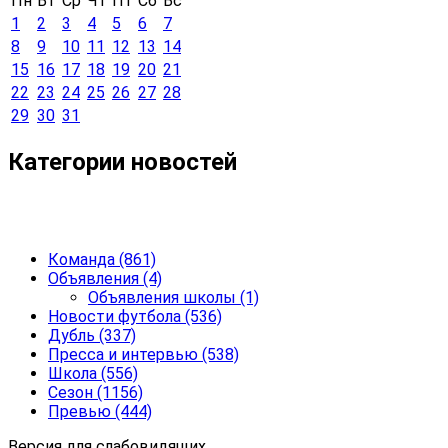
Пн
Вт
Ср
Чт
Пт
Сб
Вс
1
2
3
4
5
6
7
8
9
10
11
12
13
14
15
16
17
18
19
20
21
22
23
24
25
26
27
28
29
30
31
Категории новостей
Команда
(861)
Объявления
(4)
Объявления школы
(1)
Новости футбола
(536)
Дубль
(337)
Пресса и интервью
(538)
Школа
(556)
Сезон
(1156)
Превью
(444)
Версия для слабовидящих