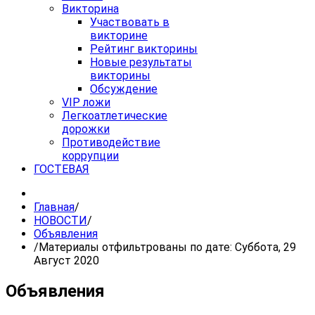
Викторина
Участвовать в
викторине
Рейтинг викторины
Новые результаты
викторины
Обсуждение
VIP ложи
Легкоатлетические
дорожки
Противодействие
коррупции
ГОСТЕВАЯ
Главная
/
НОВОСТИ
/
Объявления
/
Материалы отфильтрованы по дате: Суббота, 29
Август 2020
Объявления