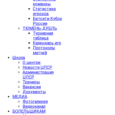
команды
Статистика
игроков
Бетсити Кубок
России
ТЮМЕНЬ-ДУБЛЬ
Турнирная
таблица
Календарь игр
Протоколы
матчей
Школа
О центре
Новости ЦПСР
Администрация
ЦПСР
Тренеры
Вакансии
Документы
МЕДИА
Фотогалерея
Видеоканал
БОЛЕЛЬЩИКАМ