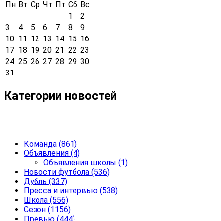
Пн
Вт
Ср
Чт
Пт
Сб
Вс
1
2
3
4
5
6
7
8
9
10
11
12
13
14
15
16
17
18
19
20
21
22
23
24
25
26
27
28
29
30
31
Категории новостей
Команда
(861)
Объявления
(4)
Объявления школы
(1)
Новости футбола
(536)
Дубль
(337)
Пресса и интервью
(538)
Школа
(556)
Сезон
(1156)
Превью
(444)