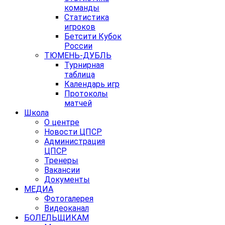
команды
Статистика
игроков
Бетсити Кубок
России
ТЮМЕНЬ-ДУБЛЬ
Турнирная
таблица
Календарь игр
Протоколы
матчей
Школа
О центре
Новости ЦПСР
Администрация
ЦПСР
Тренеры
Вакансии
Документы
МЕДИА
Фотогалерея
Видеоканал
БОЛЕЛЬЩИКАМ