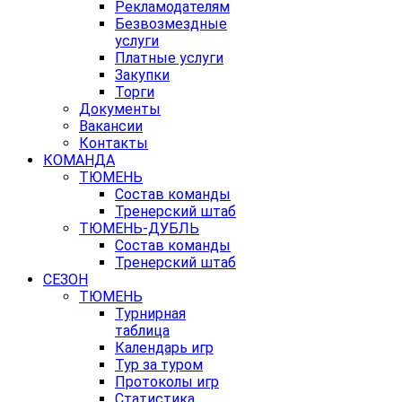
Рекламодателям
Безвозмездные
услуги
Платные услуги
Закупки
Торги
Документы
Вакансии
Контакты
КОМАНДА
ТЮМЕНЬ
Состав команды
Тренерский штаб
ТЮМЕНЬ-ДУБЛЬ
Состав команды
Тренерский штаб
СЕЗОН
ТЮМЕНЬ
Турнирная
таблица
Календарь игр
Тур за туром
Протоколы игр
Статистика