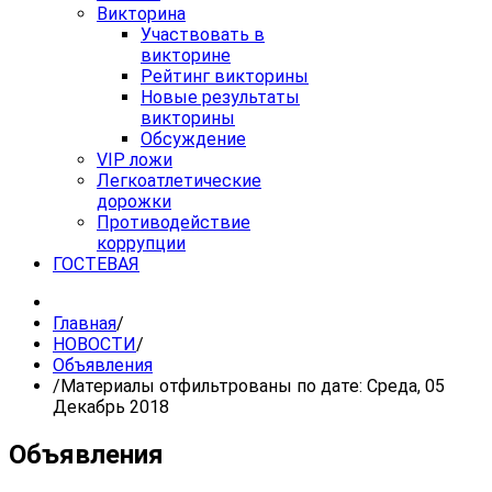
Викторина
Участвовать в
викторине
Рейтинг викторины
Новые результаты
викторины
Обсуждение
VIP ложи
Легкоатлетические
дорожки
Противодействие
коррупции
ГОСТЕВАЯ
Главная
/
НОВОСТИ
/
Объявления
/
Материалы отфильтрованы по дате: Среда, 05
Декабрь 2018
Объявления