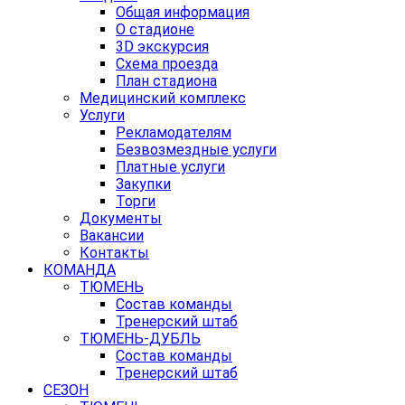
Общая информация
О стадионе
3D экскурсия
Схема проезда
План стадиона
Медицинский комплекс
Услуги
Рекламодателям
Безвозмездные услуги
Платные услуги
Закупки
Торги
Документы
Вакансии
Контакты
КОМАНДА
ТЮМЕНЬ
Состав команды
Тренерский штаб
ТЮМЕНЬ-ДУБЛЬ
Состав команды
Тренерский штаб
СЕЗОН