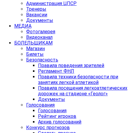
Администрация ЦПСР
Тренеры
Вакансии
Документы
МЕДИА
Фотогалерея
Видеоканал
БОЛЕЛЬЩИКАМ
Магазин
Билеты
Безопасность
Правила поведения зрителей
Регламент ФНЛ
Правила техники безопасности при
занятиях легкой атлетикой
Правила посещения легкоатлетических
дорожек на стадионе «Геолог»
Документы
Голосования
Голосования
Рейтинг игроков
Архив голосований
Конкурс прогнозов