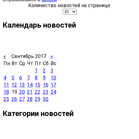
Количество новостей на странице:
Календарь новостей
«
Сентябрь 2017
»
Пн
Вт
Ср
Чт
Пт
Сб
Вс
1
2
3
4
5
6
7
8
9
10
11
12
13
14
15
16
17
18
19
20
21
22
23
24
25
26
27
28
29
30
Категории новостей