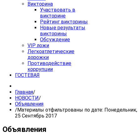
Викторина
Участвовать в
викторине
Рейтинг викторины
Новые результаты
викторины
Обсуждение
VIP ложи
Легкоатлетические
дорожки
Противодействие
коррупции
ГОСТЕВАЯ
Главная
/
НОВОСТИ
/
Объявления
/
Материалы отфильтрованы по дате: Понедельник,
25 Сентябрь 2017
Объявления