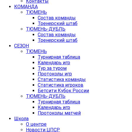
Контакты
КОМАНДА
ТЮМЕНЬ
Состав команды
Тренерский штаб
ТЮМЕНЬ-ДУБЛЬ
Состав команды
Тренерский штаб
СЕЗОН
ТЮМЕНЬ
Турнирная таблица
Календарь игр
Тур за туром
Протоколы игр
Статистика команды
Статистика игроков
Бетсити Кубок России
ТЮМЕНЬ-ДУБЛЬ
Турнирная таблица
Календарь игр
Протоколы матчей
Школа
О центре
Новости ЦПСР