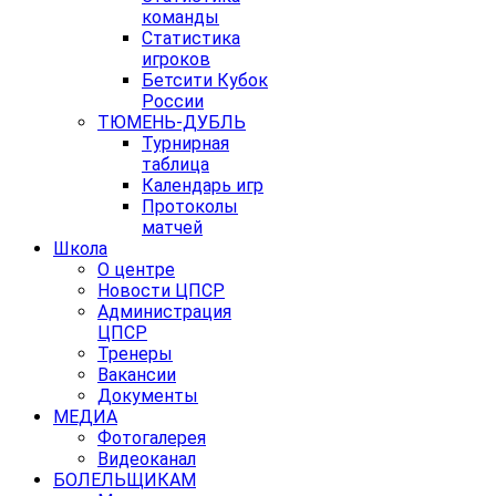
команды
Статистика
игроков
Бетсити Кубок
России
ТЮМЕНЬ-ДУБЛЬ
Турнирная
таблица
Календарь игр
Протоколы
матчей
Школа
О центре
Новости ЦПСР
Администрация
ЦПСР
Тренеры
Вакансии
Документы
МЕДИА
Фотогалерея
Видеоканал
БОЛЕЛЬЩИКАМ