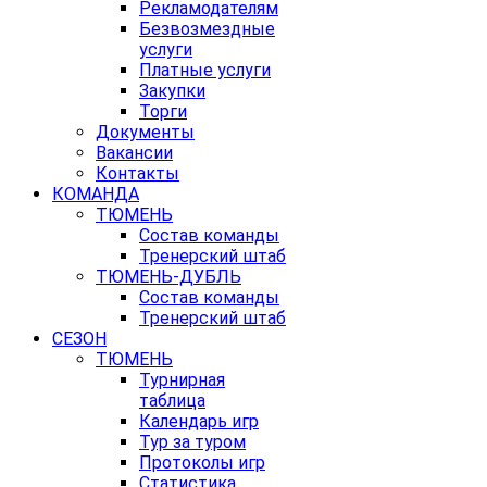
Рекламодателям
Безвозмездные
услуги
Платные услуги
Закупки
Торги
Документы
Вакансии
Контакты
КОМАНДА
ТЮМЕНЬ
Состав команды
Тренерский штаб
ТЮМЕНЬ-ДУБЛЬ
Состав команды
Тренерский штаб
СЕЗОН
ТЮМЕНЬ
Турнирная
таблица
Календарь игр
Тур за туром
Протоколы игр
Статистика