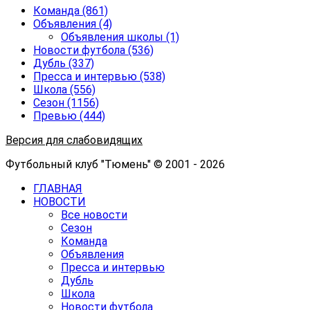
Команда
(861)
Объявления
(4)
Объявления школы
(1)
Новости футбола
(536)
Дубль
(337)
Пресса и интервью
(538)
Школа
(556)
Сезон
(1156)
Превью
(444)
Версия для слабовидящих
Футбольный клуб "Тюмень" © 2001 - 2026
ГЛАВНАЯ
НОВОСТИ
Все новости
Сезон
Команда
Объявления
Пресса и интервью
Дубль
Школа
Новости футбола