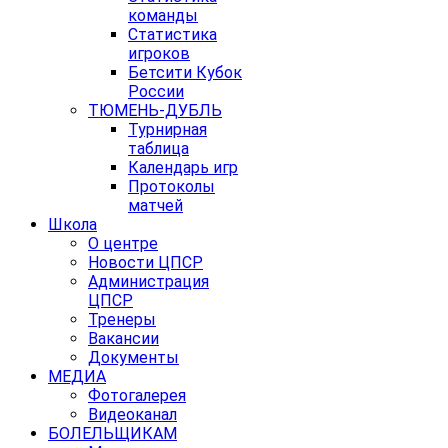
команды
Статистика
игроков
Бетсити Кубок
России
ТЮМЕНЬ-ДУБЛЬ
Турнирная
таблица
Календарь игр
Протоколы
матчей
Школа
О центре
Новости ЦПСР
Администрация
ЦПСР
Тренеры
Вакансии
Документы
МЕДИА
Фотогалерея
Видеоканал
БОЛЕЛЬЩИКАМ