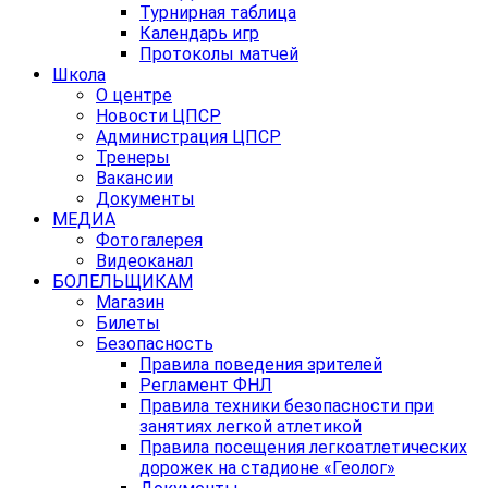
Турнирная таблица
Календарь игр
Протоколы матчей
Школа
О центре
Новости ЦПСР
Администрация ЦПСР
Тренеры
Вакансии
Документы
МЕДИА
Фотогалерея
Видеоканал
БОЛЕЛЬЩИКАМ
Магазин
Билеты
Безопасность
Правила поведения зрителей
Регламент ФНЛ
Правила техники безопасности при
занятиях легкой атлетикой
Правила посещения легкоатлетических
дорожек на стадионе «Геолог»