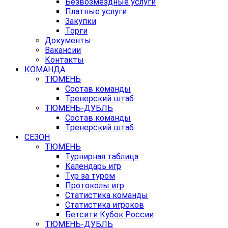
Безвозмездные услуги
Платные услуги
Закупки
Торги
Документы
Вакансии
Контакты
КОМАНДА
ТЮМЕНЬ
Состав команды
Тренерский штаб
ТЮМЕНЬ-ДУБЛЬ
Состав команды
Тренерский штаб
СЕЗОН
ТЮМЕНЬ
Турнирная таблица
Календарь игр
Тур за туром
Протоколы игр
Статистика команды
Статистика игроков
Бетсити Кубок России
ТЮМЕНЬ-ДУБЛЬ