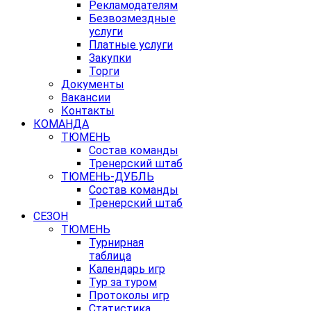
Рекламодателям
Безвозмездные
услуги
Платные услуги
Закупки
Торги
Документы
Вакансии
Контакты
КОМАНДА
ТЮМЕНЬ
Состав команды
Тренерский штаб
ТЮМЕНЬ-ДУБЛЬ
Состав команды
Тренерский штаб
СЕЗОН
ТЮМЕНЬ
Турнирная
таблица
Календарь игр
Тур за туром
Протоколы игр
Статистика